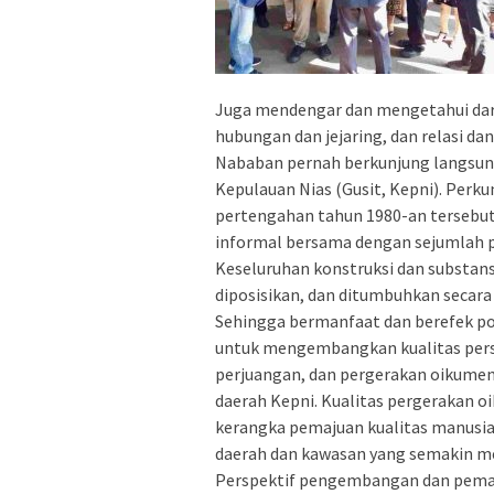
Juga mendengar dan mengetahui dari
hubungan dan jejaring, dan relasi da
Nababan pernah berkunjung langsung
Kepulauan Nias (Gusit, Kepni). Perk
pertengahan tahun 1980-an tersebut
informal bersama dengan sejumlah pi
Keseluruhan konstruksi dan substans
diposisikan, dan ditumbuhkan secara 
Sehingga bermanfaat dan berefek pos
untuk mengembangkan kualitas pers
perjuangan, dan pergerakan oikume
daerah Kepni. Kualitas pergerakan o
kerangka pemajuan kualitas manusi
daerah dan kawasan yang semakin m
Perspektif pengembangan dan pemaju