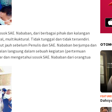
sok SAE. Nababan, dari berbagai pihak dan kalangan
, multikuktural. Tidak tunggal dan tidak tersendiri.
OTOM
t jauh sebelum Penulis dan SAE. Nababan berjumpa dan
nalan langsung dalam sebuah kegiatan (pertemuan
gar dan mengetahui sosok SAE. Nababan dari orangtua
FEATURE
Dahsya