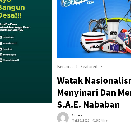
Beranda
Featured
Watak Nasionalis
Menyinari Dan Me
S.A.E. Nababan
Admin
Mei 20, 2021
416 Dilihat