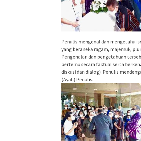
Penulis mengenal dan mengetahui so
yang beraneka ragam, majemuk, plural
Pengenalan dan pengetahuan tersebu
bertemu secara faktual serta berke
diskusi dan dialog). Penulis menden
(Ayah) Penulis.