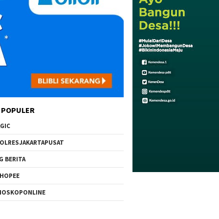
 POPULER
GIC
OLRESJAKARTAPUSAT
G BERITA
HOPEE
IOSKOPONLINE