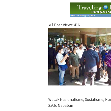
Post Views:
416
Watak Nasionalisme, Sosialisme, Hu
S.A.E. Nababan