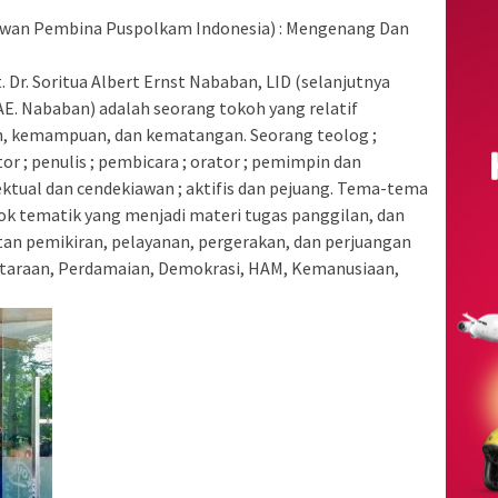
 Dewan Pembina Puspolkam Indonesia) : Mengenang Dan
Dr. Soritua Albert Ernst Nababan, LID (selanjutnya
SAE. Nababan) adalah seorang tokoh yang relatif
an, kemampuan, dan kematangan. Seorang teolog ;
or ; penulis ; pembicara ; orator ; pemimpin dan
elektual dan cendekiawan ; aktifis dan pejuang. Tema-tema
ok tematik yang menjadi materi tugas panggilan, dan
n pemikiran, pelayanan, pergerakan, dan perjuangan
setaraan, Perdamaian, Demokrasi, HAM, Kemanusiaan,