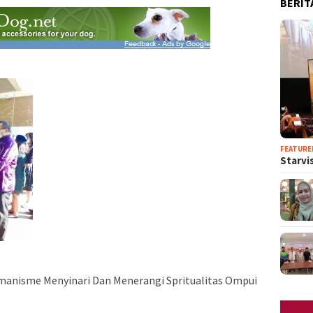
BERIT
FEATURE
Starvis
manisme Menyinari Dan Menerangi Spritualitas Ompui