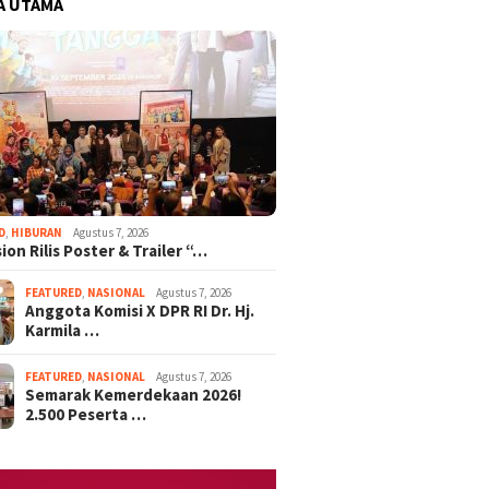
A UTAMA
D
,
HIBURAN
Agustus 7, 2026
ion Rilis Poster & Trailer “…
FEATURED
,
NASIONAL
Agustus 7, 2026
Anggota Komisi X DPR RI Dr. Hj.
Karmila …
FEATURED
,
NASIONAL
Agustus 7, 2026
Semarak Kemerdekaan 2026!
2.500 Peserta …