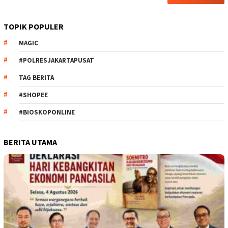
TOPIK POPULER
MAGIC
#POLRESJAKARTAPUSAT
TAG BERITA
#SHOPEE
#BIOSKOPONLINE
BERITA UTAMA