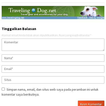
Tinggalkan Balasan
Alamat email Anda tidak akan dipublikasikan.
Ruas yang wajib ditandai
*
Simpan nama, email, dan situs web saya pada peramban ini untuk
komentar saya berikutnya.