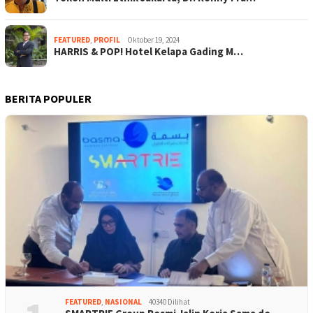
FEATURED
,
PROFIL
Oktober 19, 2024
HARRIS & POP! Hotel Kelapa Gading M…
BERITA POPULER
FEATURED
,
NASIONAL
40340 Dilihat