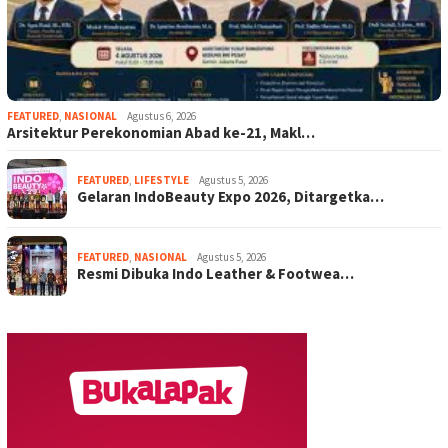
FEATURED
,
NASIONAL
Agustus 6, 2026
Arsitektur Perekonomian Abad ke-21, Makl…
FEATURED
,
LIFESTYLE
Agustus 5, 2026
Gelaran IndoBeauty Expo 2026, Ditargetka…
FEATURED
,
NASIONAL
Agustus 5, 2026
Resmi Dibuka Indo Leather & Footwea…