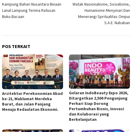
Kampung Bahari Nusantara Binaan
Watak Nasionalisme, Sosialisme,
pos
Lanal Lampung Terima Ratusan
Humanisme Menyinari Dan
Buku Bacaan
Menerangi Spritualitas Ompui
S.A.E. Nababan
POS TERKAIT
Gelaran IndoBeauty Expo 2026,
Arsitektur Perekonomian Abad
Ditargetkan 2,500 Pengunjung
ke-21, Maklumat Merdeka
Perhari Siap Dorong
Barat, dan Jalan Panjang
Pertumbuhan Bisnis, Inovasi
Menuju Kedaulatan Ekonomi.
dan Kolaborasi yang
Berkelanjutan