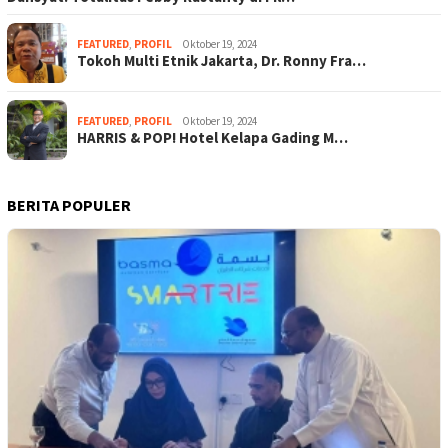
FEATURED
,
PROFIL
Oktober 19, 2024
Tokoh Multi Etnik Jakarta, Dr. Ronny Fra…
FEATURED
,
PROFIL
Oktober 19, 2024
HARRIS & POP! Hotel Kelapa Gading M…
BERITA POPULER