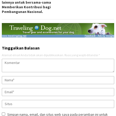
lainnya untuk bersama-sama
Memberikan Kontribusi bagi
Pembangunan Nasional.
Tinggalkan Balasan
Alamat email Anda tidak akan dipublikasikan.
Ruas yang wajib ditandai
*
Simpan nama, email, dan situs web saya pada peramban ini untuk