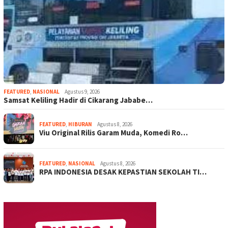
FEATURED
,
NASIONAL
Agustus 9, 2026
Samsat Keliling Hadir di Cikarang Jababe…
FEATURED
,
HIBURAN
Agustus 8, 2026
Viu Original Rilis Garam Muda, Komedi Ro…
FEATURED
,
NASIONAL
Agustus 8, 2026
RPA INDONESIA DESAK KEPASTIAN SEKOLAH TI…