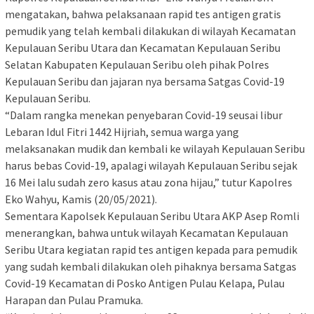
mengatakan, bahwa pelaksanaan rapid tes antigen gratis
pemudik yang telah kembali dilakukan di wilayah Kecamatan
Kepulauan Seribu Utara dan Kecamatan Kepulauan Seribu
Selatan Kabupaten Kepulauan Seribu oleh pihak Polres
Kepulauan Seribu dan jajaran nya bersama Satgas Covid-19
Kepulauan Seribu.
“Dalam rangka menekan penyebaran Covid-19 seusai libur
Lebaran Idul Fitri 1442 Hijriah, semua warga yang
melaksanakan mudik dan kembali ke wilayah Kepulauan Seribu
harus bebas Covid-19, apalagi wilayah Kepulauan Seribu sejak
16 Mei lalu sudah zero kasus atau zona hijau,” tutur Kapolres
Eko Wahyu, Kamis (20/05/2021).
Sementara Kapolsek Kepulauan Seribu Utara AKP Asep Romli
menerangkan, bahwa untuk wilayah Kecamatan Kepulauan
Seribu Utara kegiatan rapid tes antigen kepada para pemudik
yang sudah kembali dilakukan oleh pihaknya bersama Satgas
Covid-19 Kecamatan di Posko Antigen Pulau Kelapa, Pulau
Harapan dan Pulau Pramuka.