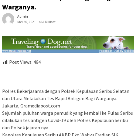
Warganya.
Admin
Mei 20, 2021
464 Dilihat
Post Views:
464
Polres Bekerjasama dengan Polsek Kepulauan Seribu Selatan
dan Utara Melakukan Tes Rapid Antigen Bagi Warganya.
Jakarta, Gramediapost.com
Sejumlah puluhan warga pemudik yang kembali ke Pulau Seribu
dilakukan tes antigen Covid-19 oleh Polres Kepulauan Seribu
dan Polsek jajaran nya.
Kapolres Kepulauan Seribu AKBP Eko Wahyu Fredian SIK