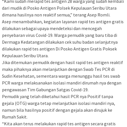
“Kami sudah merapid tes antigen 28 warga yang sudah kembali
dari mudik di Posko Antigen Polsek Kepulauan Seribu Utara
dimana hasilnya non reaktif semua,” terang Asep Romli.
Asep menambahkan, kegiatan layanan rapid tes antigen gratis
dilakukan sebagai upaya mendeteksi dan mencegah
penyebaran virus Covid-19. Warga pemudik yang baru tiba di
Dermaga Kedatangan dilakukan cek suhu badan selanjutnya
dilakukan rapid tes antigen Di Posko Antigen Gratis Poksek
Kepulauan Seribu Utara.
Jika ditemukan pemudik dengan hasil rapid tes antigen reaktif
maka pihaknya akan melanjutkan dengan Swab Tes PCR di
Sudin Kesehatan, sementara warga menunggu hasil tes swab
PCR warga melaksanakan isolasi mandiri dirumah nya dengan
pengawasan Tim Gabungan Satgas Covid-19.
Pemudik yang telah diketahui hasil PCR nya Positif tanpa
gejala (OTG) warga tetap melanjutkan isolasi mandiri nya,
namun bila hasilnya positif dengan gejala akan dirujuk ke
Rumah Sakit.
“Kita akan terus melakukan rapid tes antigen secara gratis