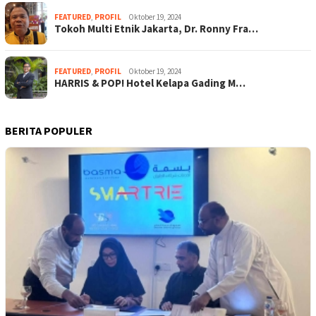
FEATURED
,
PROFIL
Oktober 19, 2024
Tokoh Multi Etnik Jakarta, Dr. Ronny Fra…
FEATURED
,
PROFIL
Oktober 19, 2024
HARRIS & POP! Hotel Kelapa Gading M…
BERITA POPULER