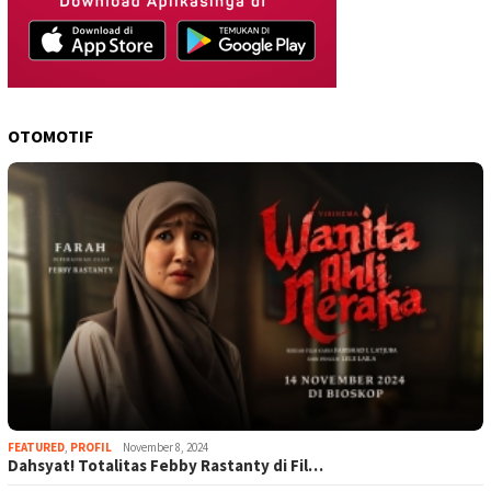
OTOMOTIF
FEATURED
,
PROFIL
November 8, 2024
Dahsyat! Totalitas Febby Rastanty di Fil…