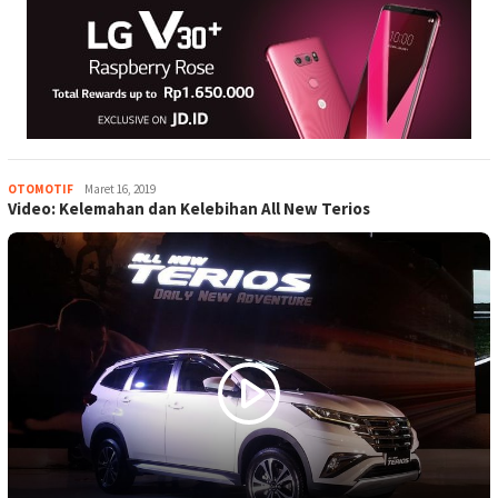
OTOMOTIF
Admin
Maret 16, 2019
Video: Kelemahan dan Kelebihan All New Terios