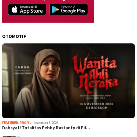
OTOMOTIF
FEATURED
,
PROFIL
November 8, 2024
Dahsyat! Totalitas Febby Rastanty di Fil…