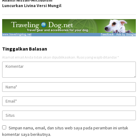
Aliansi Nissan-Mitsubishi
Luncurkan Livina Versi Mungil
Tinggalkan Balasan
Alamat email Anda tidak akan dipublikasikan.
Ruas yang wajib ditandai
*
Simpan nama, email, dan situs web saya pada peramban ini untuk
komentar saya berikutnya.