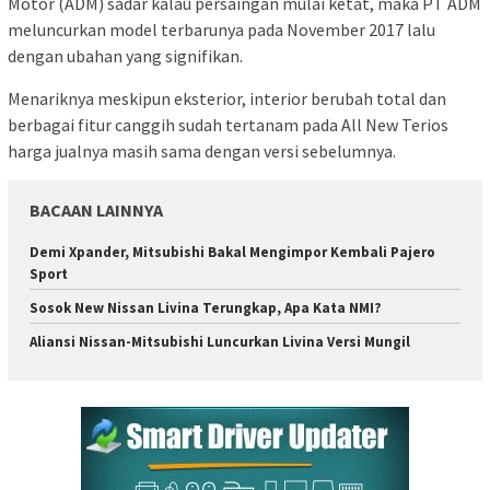
Motor (ADM) sadar kalau persaingan mulai ketat, maka PT ADM
meluncurkan model terbarunya pada November 2017 lalu
dengan ubahan yang signifikan.
Menariknya meskipun eksterior, interior berubah total dan
berbagai fitur canggih sudah tertanam pada All New Terios
harga jualnya masih sama dengan versi sebelumnya.
BACAAN LAINNYA
Demi Xpander, Mitsubishi Bakal Mengimpor Kembali Pajero
Sport
Sosok New Nissan Livina Terungkap, Apa Kata NMI?
Aliansi Nissan-Mitsubishi Luncurkan Livina Versi Mungil