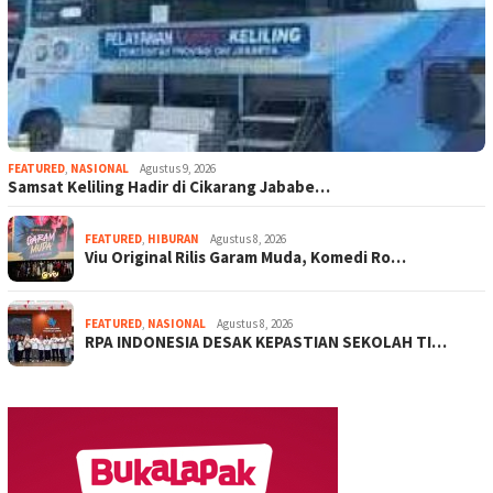
FEATURED
,
NASIONAL
Agustus 9, 2026
Samsat Keliling Hadir di Cikarang Jababe…
FEATURED
,
HIBURAN
Agustus 8, 2026
Viu Original Rilis Garam Muda, Komedi Ro…
FEATURED
,
NASIONAL
Agustus 8, 2026
RPA INDONESIA DESAK KEPASTIAN SEKOLAH TI…