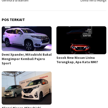
Gerindra di Banten
Livina Versi Mungil
POS TERKAIT
Demi Xpander, Mitsubishi Bakal
Sosok New Nissan Livina
Mengimpor Kembali Pajero
Terungkap, Apa Kata NMI?
Sport