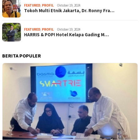
FEATURED
,
PROFIL
Oktober 19, 2024
Tokoh Multi Etnik Jakarta, Dr. Ronny Fra…
FEATURED
,
PROFIL
Oktober 19, 2024
HARRIS & POP! Hotel Kelapa Gading M…
BERITA POPULER