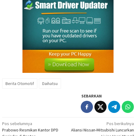
Berita Otomotif
Daihatsu
SEBARKAN
Navigasi
Pos sebelumnya
Pos berikutnya
Prabowo Resmikan Kantor DPD
Aliansi Nissan-Mitsubishi Luncurkan
pos