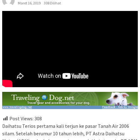
Maret 16, 2019
308 Dilihat
Post Views:
308
Daihatsu Terios pertama kali terjun ke pasar Tanah Air 2006
silam. Setelah berumur 10 tahun lebih, PT Astra Daihatsu