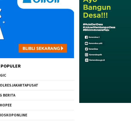
 POPULER
GIC
OLRESJAKARTAPUSAT
G BERITA
HOPEE
IOSKOPONLINE