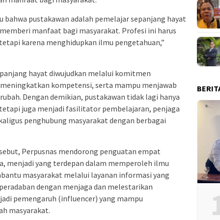
 bahwa pustakawan adalah pemelajar sepanjang hayat
 memberi manfaat bagi masyarakat. Profesi ini harus
 tetapi karena menghidupkan ilmu pengetahuan,”
epanjang hayat diwujudkan melalui komitmen
, meningkatkan kompetensi, serta mampu menjawab
BERIT
rubah. Dengan demikian, pustakawan tidak lagi hanya
tetapi juga menjadi fasilitator pembelajaran, penjaga
ekaligus penghubung masyarakat dengan berbagai
ersebut, Perpusnas mendorong penguatan empat
a, menjadi yang terdepan dalam memperoleh ilmu
bantu masyarakat melalui layanan informasi yang
is peradaban dengan menjaga dan melestarikan
adi pemengaruh (influencer) yang mampu
gah masyarakat.