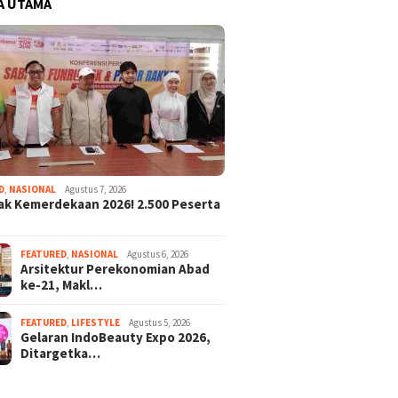
A UTAMA
D
,
NASIONAL
Agustus 7, 2026
k Kemerdekaan 2026! 2.500 Peserta
FEATURED
,
NASIONAL
Agustus 6, 2026
Arsitektur Perekonomian Abad
ke-21, Makl…
FEATURED
,
LIFESTYLE
Agustus 5, 2026
Gelaran IndoBeauty Expo 2026,
Ditargetka…