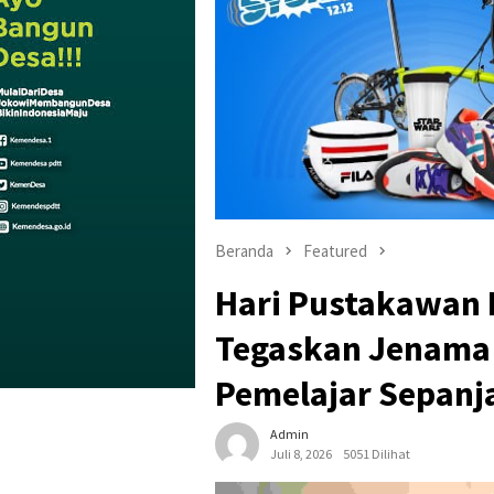
Beranda
Featured
Hari Pustakawan 
Tegaskan Jenama
Pemelajar Sepanj
Admin
Juli 8, 2026
5051 Dilihat