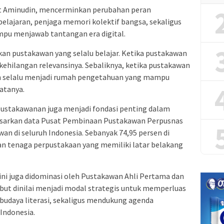
t Aminudin, mencerminkan perubahan peran
elajaran, penjaga memori kolektif bangsa, sekaligus
u menjawab tantangan era digital.
n pustakawan yang selalu belajar. Ketika pustakawan
 kehilangan relevansinya. Sebaliknya, ketika pustakawan
n selalu menjadi rumah pengetahuan yang mampu
atanya.
ustakawanan juga menjadi fondasi penting dalam
dasarkan data Pusat Pembinaan Pustakawan Perpusnas
wan di seluruh Indonesia. Sebanyak 74,95 persen di
n tenaga perpustakaan yang memiliki latar belakang
ni juga didominasi oleh Pustakawan Ahli Pertama dan
but dinilai menjadi modal strategis untuk memperluas
udaya literasi, sekaligus mendukung agenda
Indonesia.