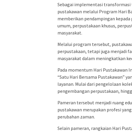
Sebagai implementasi transformasi 
pustakawan melalui Program Hari B
memberikan pendampingan kepada pe
umum, perpustakaan khusus, perpus
masyarakat.
Melalui program tersebut, pustakaw
perpustakaan, tetapi juga menjadi fa
masyarakat dalam meningkatkan keca
Pada momentum Hari Pustakawan In
“Satu Hari Bersama Pustakawan” yan
layanan. Mulai dari pengelolaan kole
pengembangan perpustakaan, hingga 
Pameran tersebut menjadi ruang edu
pustakawan merupakan profesi yang 
perubahan zaman.
Selain pameran, rangkaian Hari Pust