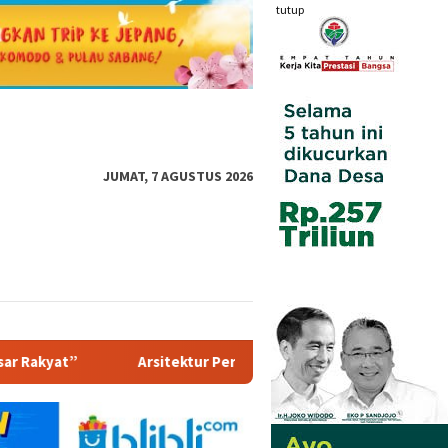
tutup
JUMAT, 7 AGUSTUS 2026
 Perekonomian Abad ke-21, Maklumat Merdeka Barat, dan Jalan P