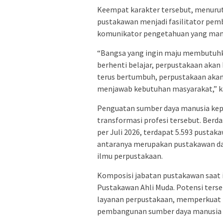
Keempat karakter tersebut, menuru
pustakawan menjadi fasilitator pemb
komunikator pengetahuan yang mamp
“Bangsa yang ingin maju membutuhka
berhenti belajar, perpustakaan akan
terus bertumbuh, perpustakaan aka
menjawab kebutuhan masyarakat,” k
Penguatan sumber daya manusia kep
transformasi profesi tersebut. Ber
per Juli 2026, terdapat 5.593 pustaka
antaranya merupakan pustakawan da
ilmu perpustakaan.
Komposisi jabatan pustakawan saat i
Pustakawan Ahli Muda. Potensi terse
layanan perpustakaan, memperkuat b
pembangunan sumber daya manusia 