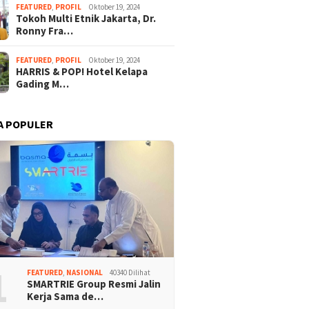
FEATURED
,
PROFIL
Oktober 19, 2024
Tokoh Multi Etnik Jakarta, Dr.
Ronny Fra…
FEATURED
,
PROFIL
Oktober 19, 2024
HARRIS & POP! Hotel Kelapa
Gading M…
A POPULER
1
FEATURED
,
NASIONAL
40340 Dilihat
SMARTRIE Group Resmi Jalin
Kerja Sama de…