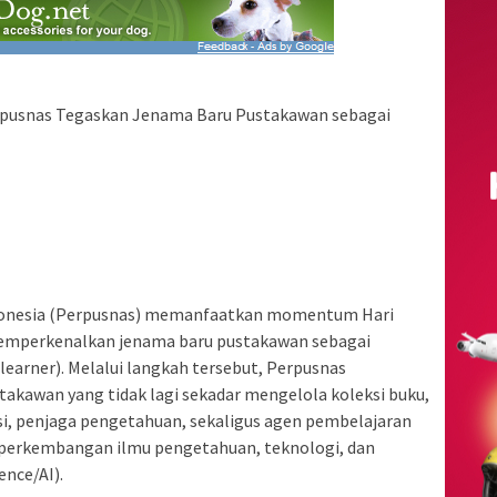
erpusnas Tegaskan Jenama Baru Pustakawan sebagai
ndonesia (Perpusnas) memanfaatkan momentum Hari
emperkenalkan jenama baru pustakawan sebagai
learner). Melalui langkah tersebut, Perpusnas
akawan yang tidak lagi sekadar mengelola koleksi buku,
si, penjaga pengetahuan, sekaligus agen pembelajaran
 perkembangan ilmu pengetahuan, teknologi, dan
ence/AI).