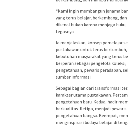
“Kami ingin membangun jenama baru
yang terus belajar, berkembang, dan
dikenal bukan karena menjaga buku,
tegasnya.
Ia menjelaskan, konsep pemelajar s
pustakawan untuk terus bertumbuh
kebutuhan masyarakat yang terus be
berperan sebagai pengelola koleksi, 
pengetahuan, pewaris peradaban, s
sumber informasi.
Sebagai bagian dari transformasi t
karakter utama pustakawan. Pertam
pengetahuan baru. Kedua, hadir mem
berkualitas. Ketiga, menjadi pewar
pengetahuan bangsa. Keempat, menj
menginspirasi budaya belajar di ten