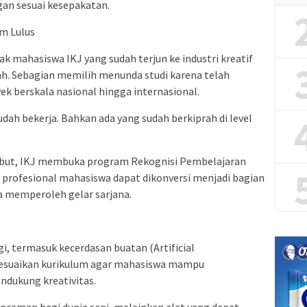
n sesuai kesepakatan.
m Lulus
 mahasiswa IKJ yang sudah terjun ke industri kreatif
h. Sebagian memilih menunda studi karena telah
 berskala nasional hingga internasional.
dah bekerja. Bahkan ada yang sudah berkiprah di level
but, IKJ membuka program Rekognisi Pembelajaran
rofesional mahasiswa dapat dikonversi menjadi bagian
a memperoleh gelar sarjana.
 termasuk kecerdasan buatan (Artificial
enyesuaikan kurikulum agar mahasiswa mampu
dukung kreativitas.