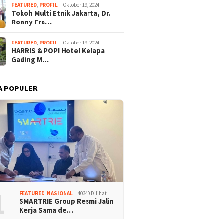
FEATURED
,
PROFIL
Oktober 19, 2024
Tokoh Multi Etnik Jakarta, Dr.
Ronny Fra…
FEATURED
,
PROFIL
Oktober 19, 2024
HARRIS & POP! Hotel Kelapa
Gading M…
A POPULER
1
FEATURED
,
NASIONAL
40340 Dilihat
SMARTRIE Group Resmi Jalin
Kerja Sama de…