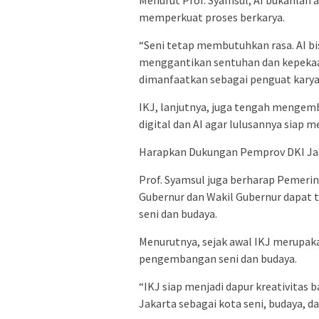
Menurut Prof. Syamsul, AI bukanlah 
memperkuat proses berkarya.
“Seni tetap membutuhkan rasa. AI bi
menggantikan sentuhan dan kepekaan
dimanfaatkan sebagai penguat karya s
IKJ, lanjutnya, juga tengah menge
digital dan AI agar lulusannya siap
Harapkan Dukungan Pemprov DKI Ja
Prof. Syamsul juga berharap Pemeri
Gubernur dan Wakil Gubernur dapat
seni dan budaya.
Menurutnya, sejak awal IKJ merupak
pengembangan seni dan budaya.
“IKJ siap menjadi dapur kreativitas 
Jakarta sebagai kota seni, budaya, d