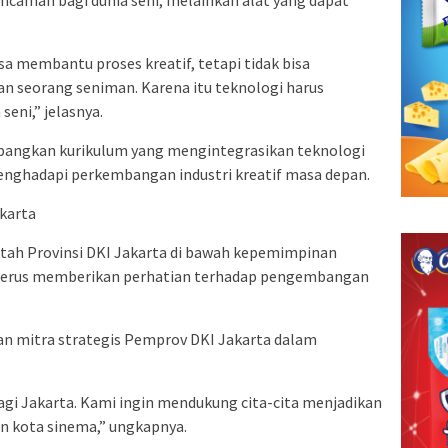
ancaman bagi dunia seni, melainkan alat yang dapat
sa membantu proses kreatif, tetapi tidak bisa
 seorang seniman. Karena itu teknologi harus
eni,” jelasnya.
mbangkan kurikulum yang mengintegrasikan teknologi
 menghadapi perkembangan industri kreatif masa depan.
karta
ntah Provinsi DKI Jakarta di bawah kepemimpinan
 terus memberikan perhatian terhadap pengembangan
an mitra strategis Pemprov DKI Jakarta dalam
bagi Jakarta. Kami ingin mendukung cita-cita menjadikan
an kota sinema,” ungkapnya.