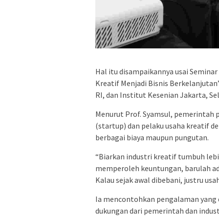
Hal itu disampaikannya usai Seminar 
Kreatif Menjadi Bisnis Berkelanjutan
RI, dan Institut Kesenian Jakarta, Se
Menurut Prof. Syamsul, pemerintah 
(startup) dan pelaku usaha kreatif 
berbagai biaya maupun pungutan.
“Biarkan industri kreatif tumbuh le
memperoleh keuntungan, barulah ada
Kalau sejak awal dibebani, justru usa
Ia mencontohkan pengalaman yang di
dukungan dari pemerintah dan indus