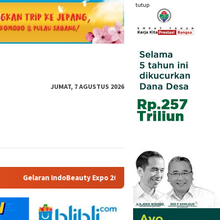
tutup
JUMAT, 7 AGUSTUS 2026
2026, Ditargetkan 2,500 Pengunjung Perhari Siap Dorong Pertum