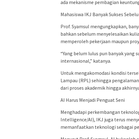
ada mekanisme pembagian keuntunga
Mahasiswa IKJ Banyak Sukses Sebelu
Prof. Syamsul mengungkapkan, banyak
bahkan sebelum menyelesaikan kulia
memperoleh pekerjaan maupun proyek
“Yang belum lulus pun banyak yang su
internasional,” katanya.
Untuk mengakomodasi kondisi terse
Lampau (RPL) sehingga pengalaman p
dari proses akademik hingga akhirny
AI Harus Menjadi Penguat Seni
Menghadapi perkembangan teknologi,
Intelligence/AI), IKJ juga terus m
memanfaatkan teknologi sebagai pen