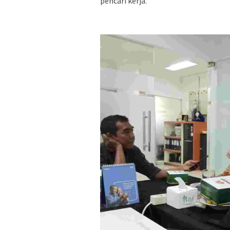
pencari kerja.