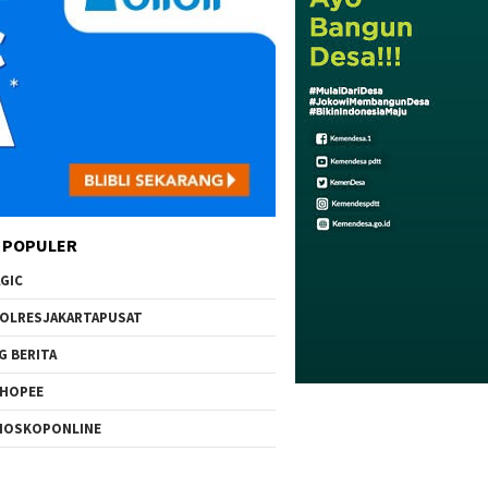
 POPULER
GIC
OLRESJAKARTAPUSAT
G BERITA
HOPEE
IOSKOPONLINE