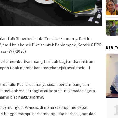
dan Talk Show bertajuk “Creative Economy: Dari Ide
”, hasil kolaborasi Diktisaintek Berdampak, Komisi X DPR
BERIT
lasa (7/7/2026).
perlu memberikan ruang tumbuh bagi usaha rintisan
dengan tidak membebani mereka sejak awal melalui
bih dahulu. Ketika usahanya sudah berkembang dan
 mekanisme berbagi atau kontribusi kepada negara.
hanya bisa mati,” ujarnya.
temuinya di Prancis, di mana startup mendapat
tri hingga mampu berkembang. Jika berhasil, barulah