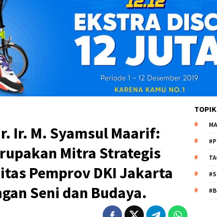
TOPIK
MA
r. Ir. M. Syamsul Maarif:
#P
rupakan Mitra Strategis
TA
itas Pemprov DKI Jakarta
#S
gan Seni dan Budaya.
#B