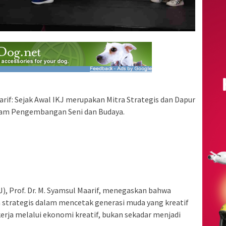
Maarif: Sejak Awal IKJ merupakan Mitra Strategis dan Dapur
alam Pengembangan Seni dan Budaya.
J), Prof. Dr. M. Syamsul Maarif, menegaskan bahwa
n strategis dalam mencetak generasi muda yang kreatif
ja melalui ekonomi kreatif, bukan sekadar menjadi