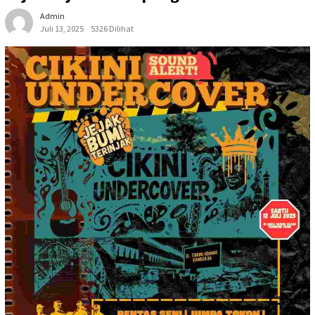
Admin
Juli 13, 2025
5326 Dilihat