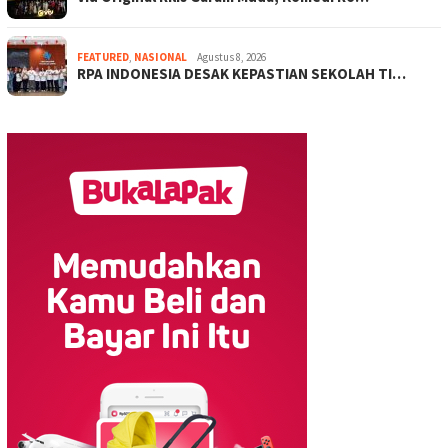
FEATURED
,
NASIONAL
Agustus 8, 2026
RPA INDONESIA DESAK KEPASTIAN SEKOLAH TI…