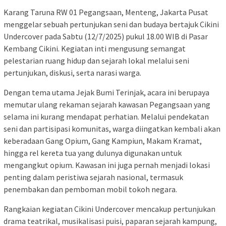
Karang Taruna RW 01 Pegangsaan, Menteng, Jakarta Pusat
menggelar sebuah pertunjukan seni dan budaya bertajuk Cikini
Undercover pada Sabtu (12/7/2025) pukul 18.00 WIB di Pasar
Kembang Cikini. Kegiatan inti mengusung semangat
pelestarian ruang hidup dan sejarah lokal melalui seni
pertunjukan, diskusi, serta narasi warga.
Dengan tema utama Jejak Bumi Terinjak, acara ini berupaya
memutar ulang rekaman sejarah kawasan Pegangsaan yang
selama ini kurang mendapat perhatian. Melalui pendekatan
seni dan partisipasi komunitas, warga diingatkan kembali akan
keberadaan Gang Opium, Gang Kampiun, Makam Kramat,
hingga rel kereta tua yang dulunya digunakan untuk
mengangkut opium. Kawasan ini juga pernah menjadi lokasi
penting dalam peristiwa sejarah nasional, termasuk
penembakan dan pemboman mobil tokoh negara.
Rangkaian kegiatan Cikini Undercover mencakup pertunjukan
drama teatrikal, musikalisasi puisi, paparan sejarah kampung,