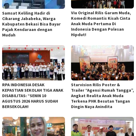
Viu Original Rilis Garam Muda,
Samsat Keliling Hadir di
Komedi Romantis Kisah Cinta
Cikarang Jababeka, Warga
Anak Muda Pertama Di
Kabupaten Bekasi Bisa Bayar
Indonesia Dengan Polesan
Pajak Kendaraan dengan
Hipdut!
Mudah
RPA INDONESIA DESAK
Starvision Rilis Poster &
KEPASTIAN SEKOLAH TIGA ANAK
Trailer “Agensi Rumah Tangga”,
DISABILITAS: “SENIN 10
Angkat Realita Anak Muda
AGUSTUS 2026 HARUS SUDAH
Terkena PHK Besutan Tangan
BERSEKOLAH!
Dingin Naya Anindita