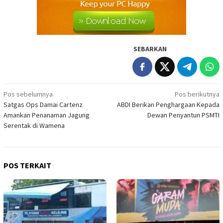
SEBARKAN
Navigasi
Pos sebelumnya
Pos berikutnya
Satgas Ops Damai Cartenz
ABDI Berikan Penghargaan Kepada
pos
Amankan Penanaman Jagung
Dewan Penyantun PSMTI
Serentak di Wamena
POS TERKAIT