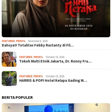
FEATURED
,
PROFIL
November 8, 2024
Dahsyat! Totalitas Febby Rastanty di Fil…
FEATURED
,
PROFIL
Oktober 19, 2024
Tokoh Multi Etnik Jakarta, Dr. Ronny Fra…
FEATURED
,
PROFIL
Oktober 19, 2024
HARRIS & POP! Hotel Kelapa Gading M…
BERITA POPULER