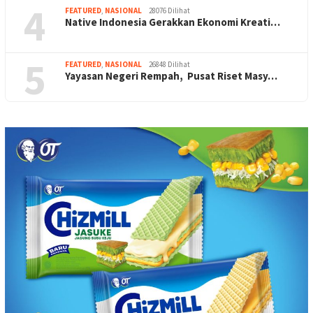
4
FEATURED
,
NASIONAL
28076 Dilihat
Native Indonesia Gerakkan Ekonomi Kreati…
5
FEATURED
,
NASIONAL
26848 Dilihat
Yayasan Negeri Rempah, Pusat Riset Masy…