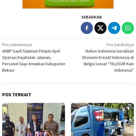
SEBARKAN
Navigasi
Pos sebelumnya
Pos berikutnya
AKBP Saufi Salamun Pimpin Apel
Native Indonesia Gerakkan
pos
Operasi Kejahatan Jalanan,
Ekonomi Kreatif Indonesia di
Personel Siap Amankan Kabupaten
Belgia Lewat “TELUSUR Kain
Bekasi
Indonesia”
POS TERKAIT