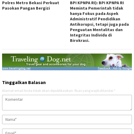
Polres Metro Bekasi Perkuat
BPI KPNPA RI): BPI KPNPA RI
Pasokan Pangan Bergizi
Meminta Pemerintah tidak
hanya Fokus pada Aspek
Administratif Pendidikan
Antikorupsi, tetapi juga pada
Penguatan Mentalitas dan
Integritas Individu di
Birokrasi.
Tinggalkan Balasan
Alamat email Anda tidak akan dipublikasikan.
Ruas yang wajib ditandai
*