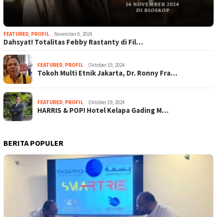
FEATURED
,
PROFIL
November 8, 2024
Dahsyat! Totalitas Febby Rastanty di Fil…
FEATURED
,
PROFIL
Oktober 19, 2024
Tokoh Multi Etnik Jakarta, Dr. Ronny Fra…
FEATURED
,
PROFIL
Oktober 19, 2024
HARRIS & POP! Hotel Kelapa Gading M…
BERITA POPULER