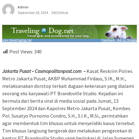
Admin
September 28, 2024
340 Dilihat
Post Views:
340
Jakarta Pusat – Cosmopolitanpost.com –
Kasat Reskrim Polres
Metro Jakarta Pusat, AKBP Muhammad Firdaus, S.IK., M.H.,
melaksanakan dorstop terkait dugaan kekerasan yang dialami
seorang eks karyawati PT Brandoville Studio. Kejadian ini
bermula dari berita viral di media sosial pada Jumat, 13
September 2024 dan Kapolres Metro Jakarta Pusat, Kombes.
Pol. Susatyo Purnomo Condro, S.H., S.I.K., M.Si., perintahkan
agar membentuk tim khusus untuk menyelidiki kasus tersebut.
Tim khusus langsung bergerak dan melakukan pengecekan di
kantor PT Brandoville Studio yang berlokasi di Jalan Sumenep,