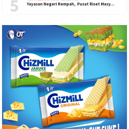
5
Yayasan Negeri Rempah, Pusat Riset Masy…