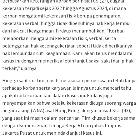
Berdasarkan keterangan korban berinisial CS (27), dugaan
kekerasan terjadi sejak 2022 hingga Agustus 2024, di mana
korban mengalami kekerasan fisik berupa penamparan,
kekerasan verbal, hingga tidak dipenuhinya hak kerja lembur
dan hak cuti keagamaan. Firdaus menambahkan, “Korban
melaporkan mengalami kekerasan fisik, verbal, serta
pelanggaran hak ketenagakerjaan seperti tidak diberikannya
hak lembur dan cuti keagamaan. Kami akan terus mendalami
kasus ini dengan memeriksa lebih lanjut saksi-saksi dan pihak
terkait,” ujarnya.
Hingga saat ini, tim masih melakukan pemeriksaan lebih lanjut
terhadap korban serta karyawan lainnya untuk mencari tahu
apakah ada korban lain dalam kasus ini. Firdaus juga
menyampaikan bahwa pelaku kekerasan diduga seorang warga
negara asing (WNA) asal Hong Kong, dengan inisial KCL (43),
yang saat ini masih dalam pencarian. Tim khusus bekerja sama
dengan Kementerian Tenaga Kerja RI dan pihak Imigrasi
Jakarta Pusat untuk menindaklanjuti kasus ini.