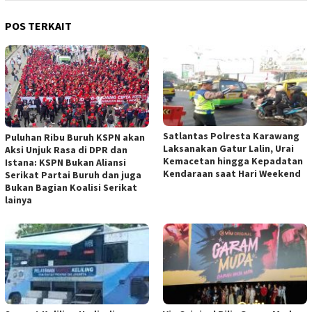
POS TERKAIT
Satlantas Polresta Karawang
Puluhan Ribu Buruh KSPN akan
Laksanakan Gatur Lalin, Urai
Aksi Unjuk Rasa di DPR dan
Kemacetan hingga Kepadatan
Istana: KSPN Bukan Aliansi
Kendaraan saat Hari Weekend
Serikat Partai Buruh dan juga
Bukan Bagian Koalisi Serikat
lainya