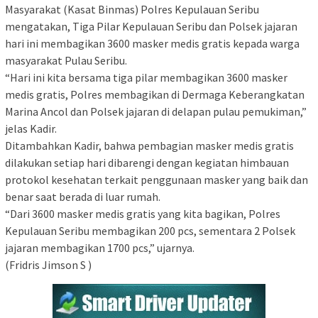
Masyarakat (Kasat Binmas) Polres Kepulauan Seribu
mengatakan, Tiga Pilar Kepulauan Seribu dan Polsek jajaran
hari ini membagikan 3600 masker medis gratis kepada warga
masyarakat Pulau Seribu.
“Hari ini kita bersama tiga pilar membagikan 3600 masker
medis gratis, Polres membagikan di Dermaga Keberangkatan
Marina Ancol dan Polsek jajaran di delapan pulau pemukiman,”
jelas Kadir.
Ditambahkan Kadir, bahwa pembagian masker medis gratis
dilakukan setiap hari dibarengi dengan kegiatan himbauan
protokol kesehatan terkait penggunaan masker yang baik dan
benar saat berada di luar rumah.
“Dari 3600 masker medis gratis yang kita bagikan, Polres
Kepulauan Seribu membagikan 200 pcs, sementara 2 Polsek
jajaran membagikan 1700 pcs,” ujarnya.
(Fridris Jimson S )