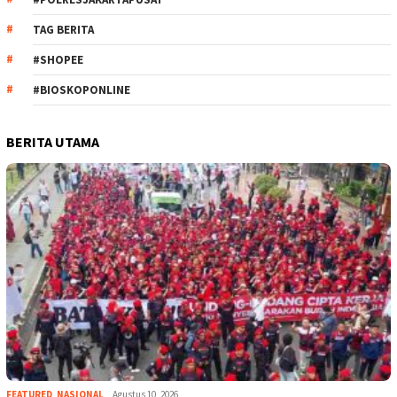
TAG BERITA
#SHOPEE
#BIOSKOPONLINE
BERITA UTAMA
FEATURED
,
NASIONAL
Agustus 10, 2026