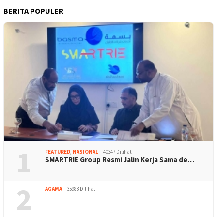
BERITA POPULER
1
FEATURED
,
NASIONAL
40347 Dilihat
SMARTRIE Group Resmi Jalin Kerja Sama de…
2
AGAMA
35983 Dilihat