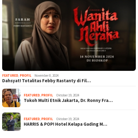
FEATURED
,
PROFIL
November 8, 2024
Dahsyat! Totalitas Febby Rastanty di Fil…
FEATURED
,
PROFIL
Oktober 19, 2024
Tokoh Multi Etnik Jakarta, Dr. Ronny Fra…
FEATURED
,
PROFIL
Oktober 19, 2024
HARRIS & POP! Hotel Kelapa Gading M…