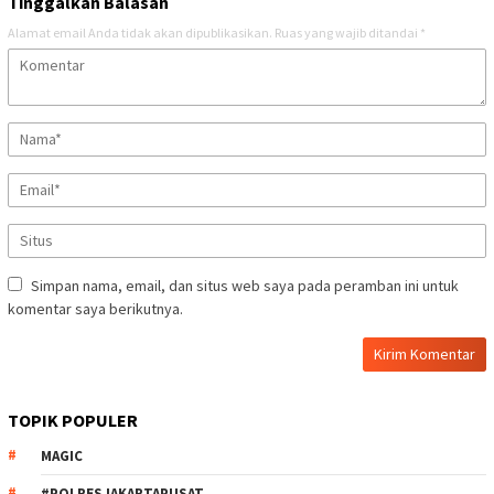
Tinggalkan Balasan
Alamat email Anda tidak akan dipublikasikan.
Ruas yang wajib ditandai
*
Simpan nama, email, dan situs web saya pada peramban ini untuk
komentar saya berikutnya.
TOPIK POPULER
MAGIC
#POLRESJAKARTAPUSAT