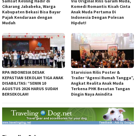
Samsat Keliling Hadir di
Viu Original Rilis Garam Muda,
Cikarang Jababeka, Warga
Komedi Romantis Kisah Cinta
Kabupaten Bekasi Bisa Bayar
Anak Muda Pertama Di
Pajak Kendaraan dengan
Indonesia Dengan Polesan
Mudah
Hipdut!
RPA INDONESIA DESAK
Starvision Rilis Poster &
KEPASTIAN SEKOLAH TIGA ANAK
Trailer “Agensi Rumah Tangga”,
DISABILITAS: “SENIN 10
Angkat Realita Anak Muda
AGUSTUS 2026 HARUS SUDAH
Terkena PHK Besutan Tangan
BERSEKOLAH!
Dingin Naya Anindita