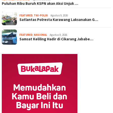
Puluhan Ribu Buruh KSPN akan Aksi Unjuk …
FEATURED
,
TNI-POLRI
Agustus 9, 2026
Satlantas Polresta Karawang Laksanakan G…
FEATURED
,
NASIONAL
Agustus 9, 2026
Samsat Keliling Hadir di Cikarang Jababe…