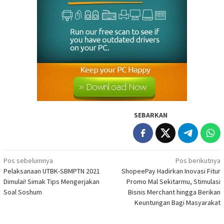
SEBARKAN
Navigasi
Pos sebelumnya
Pos berikutnya
Pelaksanaan UTBK-SBMPTN 2021
ShopeePay Hadirkan Inovasi Fitur
pos
Dimulai! Simak Tips Mengerjakan
Promo Mal Sekitarmu, Stimulasi
Soal Soshum
Bisnis Merchant hingga Berikan
Keuntungan Bagi Masyarakat