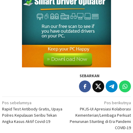
SEBARKAN
Navigasi
Pos sebelumnya
Pos berikutnya
Rapid Test Antibody Gratis, Upaya
PKJS-UI Apresiasi Kolaborasi
pos
Polres Kepulauan Seribu Tekan
Kementerian/Lembaga Perkuat
Angka Kasus Aktif Covid-19
Penurunan Stunting di Era Pandemi
COVID-19