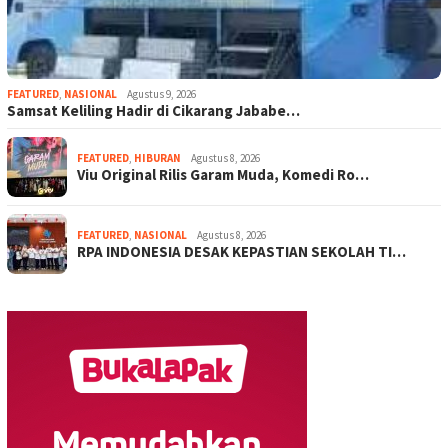
FEATURED
,
NASIONAL
Agustus 9, 2026
Samsat Keliling Hadir di Cikarang Jababe…
FEATURED
,
HIBURAN
Agustus 8, 2026
Viu Original Rilis Garam Muda, Komedi Ro…
FEATURED
,
NASIONAL
Agustus 8, 2026
RPA INDONESIA DESAK KEPASTIAN SEKOLAH TI…