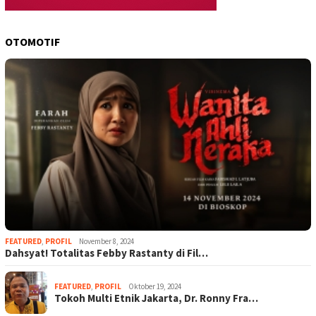
OTOMOTIF
FEATURED
,
PROFIL
November 8, 2024
Dahsyat! Totalitas Febby Rastanty di Fil…
FEATURED
,
PROFIL
Oktober 19, 2024
Tokoh Multi Etnik Jakarta, Dr. Ronny Fra…