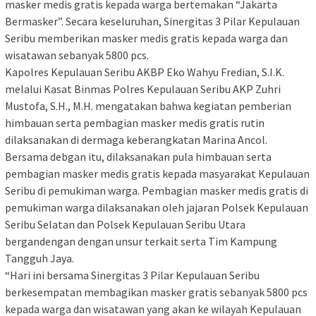
masker medis gratis kepada warga bertemakan “Jakarta
Bermasker”. Secara keseluruhan, Sinergitas 3 Pilar Kepulauan
Seribu memberikan masker medis gratis kepada warga dan
wisatawan sebanyak 5800 pcs.
Kapolres Kepulauan Seribu AKBP Eko Wahyu Fredian, S.I.K.
melalui Kasat Binmas Polres Kepulauan Seribu AKP Zuhri
Mustofa, S.H., M.H. mengatakan bahwa kegiatan pemberian
himbauan serta pembagian masker medis gratis rutin
dilaksanakan di dermaga keberangkatan Marina Ancol.
Bersama debgan itu, dilaksanakan pula himbauan serta
pembagian masker medis gratis kepada masyarakat Kepulauan
Seribu di pemukiman warga. Pembagian masker medis gratis di
pemukiman warga dilaksanakan oleh jajaran Polsek Kepulauan
Seribu Selatan dan Polsek Kepulauan Seribu Utara
bergandengan dengan unsur terkait serta Tim Kampung
Tangguh Jaya.
“Hari ini bersama Sinergitas 3 Pilar Kepulauan Seribu
berkesempatan membagikan masker gratis sebanyak 5800 pcs
kepada warga dan wisatawan yang akan ke wilayah Kepulauan