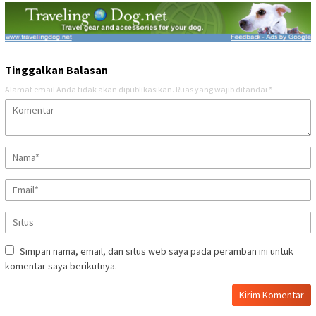
Tinggalkan Balasan
Alamat email Anda tidak akan dipublikasikan.
Ruas yang wajib ditandai
*
Simpan nama, email, dan situs web saya pada peramban ini untuk
komentar saya berikutnya.