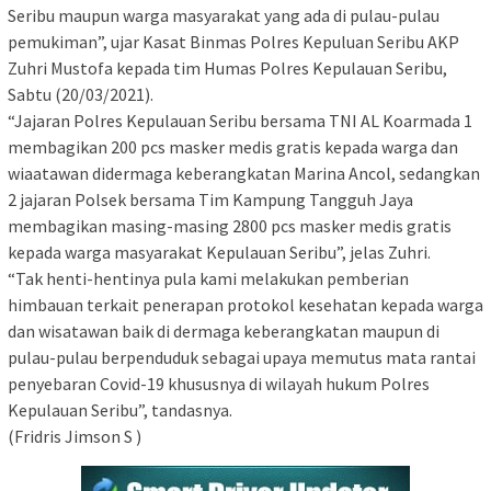
Seribu maupun warga masyarakat yang ada di pulau-pulau
pemukiman”, ujar Kasat Binmas Polres Kepuluan Seribu AKP
Zuhri Mustofa kepada tim Humas Polres Kepulauan Seribu,
Sabtu (20/03/2021).
“Jajaran Polres Kepulauan Seribu bersama TNI AL Koarmada 1
membagikan 200 pcs masker medis gratis kepada warga dan
wiaatawan didermaga keberangkatan Marina Ancol, sedangkan
2 jajaran Polsek bersama Tim Kampung Tangguh Jaya
membagikan masing-masing 2800 pcs masker medis gratis
kepada warga masyarakat Kepulauan Seribu”, jelas Zuhri.
“Tak henti-hentinya pula kami melakukan pemberian
himbauan terkait penerapan protokol kesehatan kepada warga
dan wisatawan baik di dermaga keberangkatan maupun di
pulau-pulau berpenduduk sebagai upaya memutus mata rantai
penyebaran Covid-19 khususnya di wilayah hukum Polres
Kepulauan Seribu”, tandasnya.
(Fridris Jimson S )