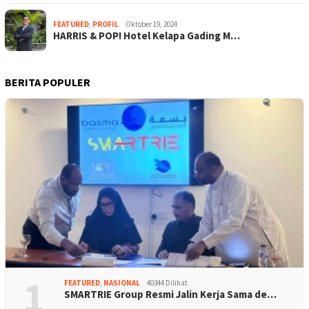
FEATURED
,
PROFIL
Oktober 19, 2024
HARRIS & POP! Hotel Kelapa Gading M…
BERITA POPULER
1
FEATURED
,
NASIONAL
40344 Dilihat
SMARTRIE Group Resmi Jalin Kerja Sama de…