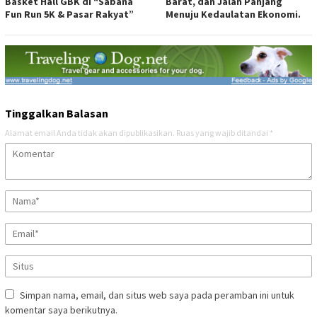
Basket Hall GBK di “Sabana
Barat, dan Jalan Panjang
Fun Run 5K & Pasar Rakyat”
Menuju Kedaulatan Ekonomi.
Tinggalkan Balasan
Alamat email Anda tidak akan dipublikasikan.
Ruas yang wajib ditandai
*
Simpan nama, email, dan situs web saya pada peramban ini untuk
komentar saya berikutnya.