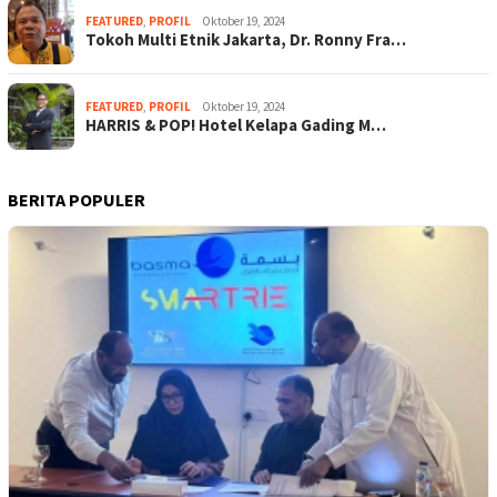
FEATURED
,
PROFIL
Oktober 19, 2024
Tokoh Multi Etnik Jakarta, Dr. Ronny Fra…
FEATURED
,
PROFIL
Oktober 19, 2024
HARRIS & POP! Hotel Kelapa Gading M…
BERITA POPULER