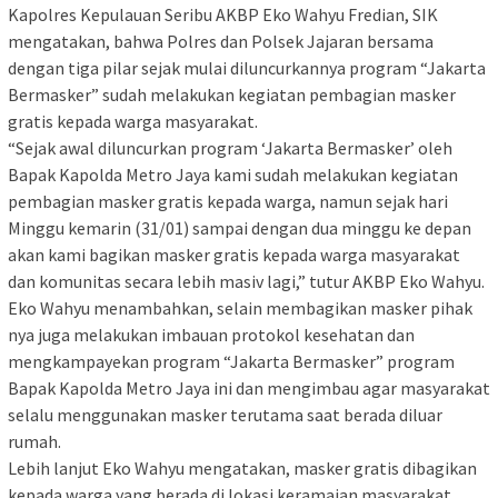
Kapolres Kepulauan Seribu AKBP Eko Wahyu Fredian, SIK
mengatakan, bahwa Polres dan Polsek Jajaran bersama
dengan tiga pilar sejak mulai diluncurkannya program “Jakarta
Bermasker” sudah melakukan kegiatan pembagian masker
gratis kepada warga masyarakat.
“Sejak awal diluncurkan program ‘Jakarta Bermasker’ oleh
Bapak Kapolda Metro Jaya kami sudah melakukan kegiatan
pembagian masker gratis kepada warga, namun sejak hari
Minggu kemarin (31/01) sampai dengan dua minggu ke depan
akan kami bagikan masker gratis kepada warga masyarakat
dan komunitas secara lebih masiv lagi,” tutur AKBP Eko Wahyu.
Eko Wahyu menambahkan, selain membagikan masker pihak
nya juga melakukan imbauan protokol kesehatan dan
mengkampayekan program “Jakarta Bermasker” program
Bapak Kapolda Metro Jaya ini dan mengimbau agar masyarakat
selalu menggunakan masker terutama saat berada diluar
rumah.
Lebih lanjut Eko Wahyu mengatakan, masker gratis dibagikan
kepada warga yang berada di lokasi keramaian masyarakat,