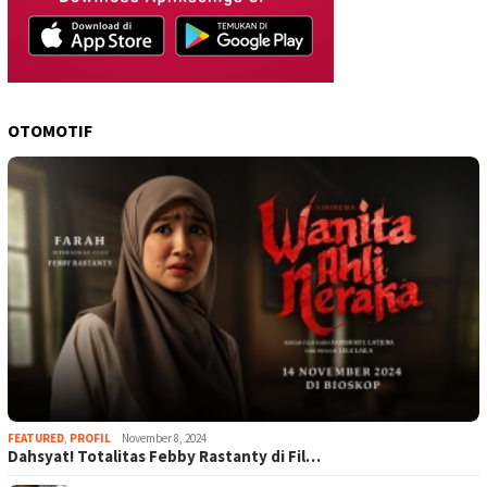
OTOMOTIF
FEATURED
,
PROFIL
November 8, 2024
Dahsyat! Totalitas Febby Rastanty di Fil…