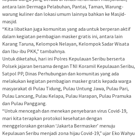
antara lain Dermaga Pelabuhan, Pantai, Taman, Warung-
warung kuliner dan lokasi umum lainnya bahkan ke Masjid-
masjid.
“Kita libatkan juga komunitas yang ada untuk berperan aktif
dalam kegiatan pembagian masker gratis ini, antara lain
Karang Taruna, Kelompok Nelayan, Kelompok Sadar Wisata
dan Ibu-ibu PKK,” tambahnya.
Untuk diketahui, hari ini Polres Kepulauan Seribu berserta
Polsek jajaran bersama dengan TNI Koramil Kepulauan Seribu,
Satpol PP, Dinas Perhubungan dan komunitas yang ada
melakukan kegiatan pembagian masker gratis kepada warga
masyarakat di Pulau Tidung, Pulau Untung Jawa, Pulau Pari,
Pulau Lancang, Pulau Kelapa, Pulau Harapan, Pulau Pramuka
dan Pulau Panggang.
“Untuk mencegah dan menekan penyebaran virus Covid-19,
mari kita terapkan protokol kesehatan dengan
menggelorakan gerakan ‘Jakarta Bermasker’ menuju
Kepulauan Seribu menjadi zona hijau Covid-19,” ujar Eko Wahyu