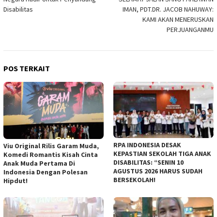
pos
Disabilitas
IMAN, PDT.DR. JACOB NAHUWAY:
KAMI AKAN MENERUSKAN
PERJUANGANMU
POS TERKAIT
RPA INDONESIA DESAK
Viu Original Rilis Garam Muda,
KEPASTIAN SEKOLAH TIGA ANAK
Komedi Romantis Kisah Cinta
DISABILITAS: “SENIN 10
Anak Muda Pertama Di
AGUSTUS 2026 HARUS SUDAH
Indonesia Dengan Polesan
BERSEKOLAH!
Hipdut!