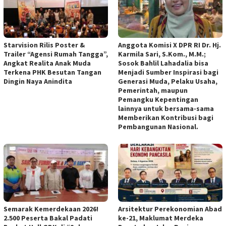
Starvision Rilis Poster &
Anggota Komisi X DPR RI Dr. Hj.
Trailer “Agensi Rumah Tangga”,
Karmila Sari, S.Kom., M.M.;
Angkat Realita Anak Muda
Sosok Bahlil Lahadalia bisa
Terkena PHK Besutan Tangan
Menjadi Sumber Inspirasi bagi
Dingin Naya Anindita
Generasi Muda, Pelaku Usaha,
Pemerintah, maupun
Pemangku Kepentingan
lainnya untuk bersama-sama
Memberikan Kontribusi bagi
Pembangunan Nasional.
Semarak Kemerdekaan 2026!
Arsitektur Perekonomian Abad
2.500 Peserta Bakal Padati
ke-21, Maklumat Merdeka