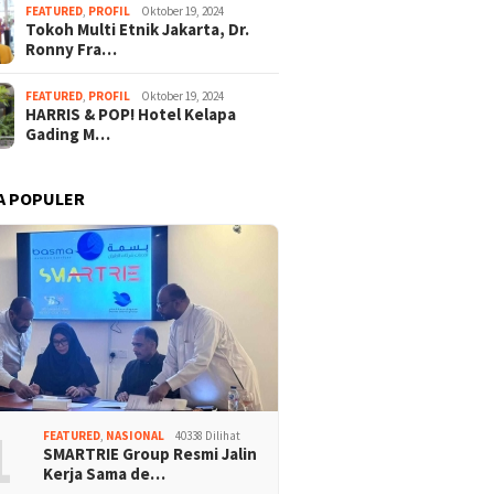
FEATURED
,
PROFIL
Oktober 19, 2024
Tokoh Multi Etnik Jakarta, Dr.
Ronny Fra…
FEATURED
,
PROFIL
Oktober 19, 2024
HARRIS & POP! Hotel Kelapa
Gading M…
A POPULER
1
FEATURED
,
NASIONAL
40338 Dilihat
SMARTRIE Group Resmi Jalin
Kerja Sama de…