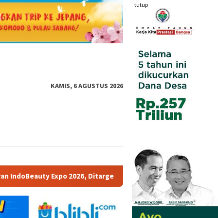
tutup
KAMIS, 6 AGUSTUS 2026
itargetkan 2,500 Pengunjung Perhari Siap Dorong Pertumbuhan Bi