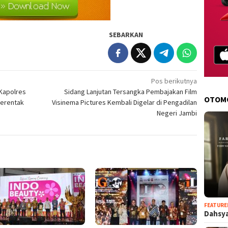
SEBARKAN
Pos berikutnya
Kapolres
Sidang Lanjutan Tersangka Pembajakan Film
OTOM
Serentak
Visinema Pictures Kembali Digelar di Pengadilan
Negeri Jambi
FEATURE
Dahsya