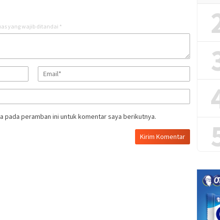
as yang wajib ditandai
*
a pada peramban ini untuk komentar saya berikutnya.