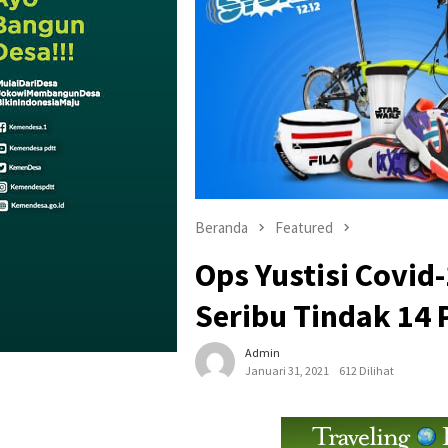
Beranda
Featured
Ops Yustisi Covid
Seribu Tindak 14 
Admin
Januari 31, 2021
612 Dilihat