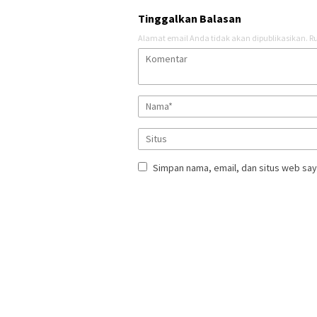
Tinggalkan Balasan
Alamat email Anda tidak akan dipublikasikan.
Ru
Simpan nama, email, dan situs web say