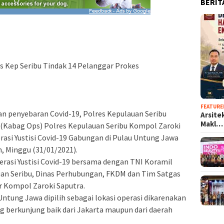
BERIT
es Kep Seribu Tindak 14 Pelanggar Prokes
FEATURE
 penyebaran Covid-19, Polres Kepulauan Seribu
Arsite
Makl…
 (Kabag Ops) Polres Kepulauan Seribu Kompol Zaroki
asi Yustisi Covid-19 Gabungan di Pulau Untung Jawa
, Minggu (31/01/2021).
perasi Yustisi Covid-19 bersama dengan TNI Koramil
uan Seribu, Dinas Perhubungan, FKDM dan Tim Satgas
ur Kompol Zaroki Saputra.
tung Jawa dipilih sebagai lokasi operasi dikarenakan
ng berkunjung baik dari Jakarta maupun dari daerah