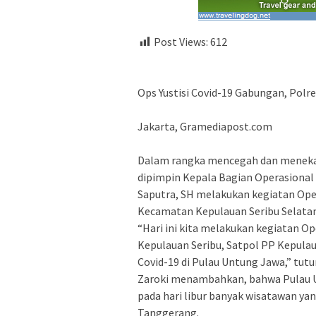
Post Views:
612
Ops Yustisi Covid-19 Gabungan, Polr
Jakarta, Gramediapost.com
Dalam rangka mencegah dan menekan
dipimpin Kepala Bagian Operasional
Saputra, SH melakukan kegiatan Oper
Kecamatan Kepulauan Seribu Selatan
“Hari ini kita melakukan kegiatan O
Kepulauan Seribu, Satpol PP Kepula
Covid-19 di Pulau Untung Jawa,” tut
Zaroki menambahkan, bahwa Pulau Un
pada hari libur banyak wisatawan ya
Tanggerang.