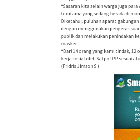
“Sasaran kita selain warga juga para
terutama yang sedang berada di rua
Diketahui, puluhan aparat gabungan
dengan menggunakan pengeras suara 
publik dan melakukan penindakan ke
masker.
“Dari 14 orang yang kami tindak, 12 
kerja sosial oleh Satpol PP sesuai at
(Fridris Jimson S )