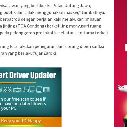
 wisatawan yang berlibur ke Pulau Untung Jawa,
ng publik dan tidak menggunakan masker,” tambahnya.
 berpatroli dengan berjalan kaki melakukan imbauan
jinjing (TOA Gendong) berkeliling menyusuri ruang
pada pelanggaran protokol kesehatan terutama terkait
orang kita lakukan peneguran dan 2 orang diberi sanksi
uran yang berlaku,”ujar Zaroki.