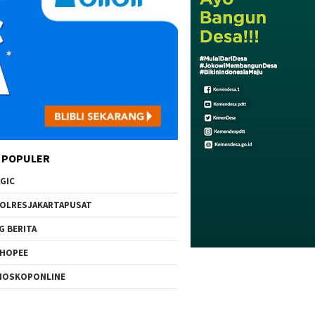
 POPULER
GIC
OLRESJAKARTAPUSAT
G BERITA
HOPEE
IOSKOPONLINE