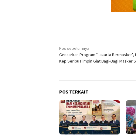
Navigasi
Pos sebelumnya
Gencarkan Program "Jakarta Bermasker", 
pos
Kep Seribu Pimpin Giat Bagi-Bagi Masker 
POS TERKAIT