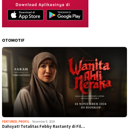
OTOMOTIF
FEATURED
,
PROFIL
November 8, 2024
Dahsyat! Totalitas Febby Rastanty di Fil…