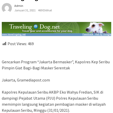
Admin
Januari 31, 2021
469 Dilihat
Post Views:
469
Gencarkan Program “Jakarta Bermasker”, Kapolres Kep Seribu
Pimpin Giat Bagi-Bagi Masker Serentak
Jakarta, Gramediapost.com
Kapolres Kepulauan Seribu AKBP Eko Wahyu Fredian, SIK di
dampingi Pejabat Utama (PJU) Polres Kepulauan Seribu
memimpin langsung kegiatan pembagian masker di wilayah
Kepulauan Seribu, Minggu (31/01/2021).