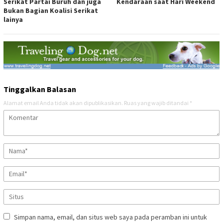
Serikat Partai Buruh dan juga
Kendaraan saat Hari Weekend
Bukan Bagian Koalisi Serikat
lainya
Tinggalkan Balasan
Alamat email Anda tidak akan dipublikasikan.
Ruas yang wajib ditandai
*
Simpan nama, email, dan situs web saya pada peramban ini untuk