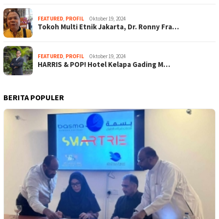
FEATURED
,
PROFIL
Oktober 19, 2024
Tokoh Multi Etnik Jakarta, Dr. Ronny Fra…
FEATURED
,
PROFIL
Oktober 19, 2024
HARRIS & POP! Hotel Kelapa Gading M…
BERITA POPULER