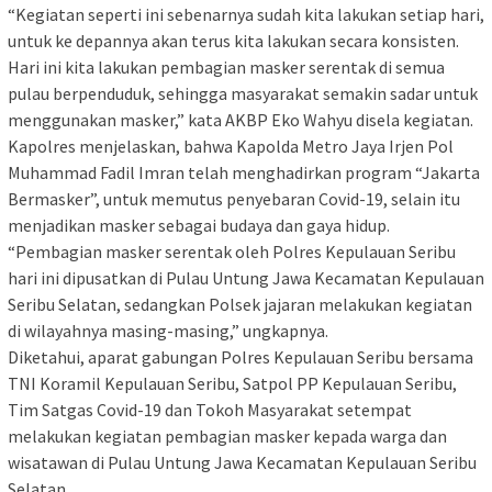
“Kegiatan seperti ini sebenarnya sudah kita lakukan setiap hari,
untuk ke depannya akan terus kita lakukan secara konsisten.
Hari ini kita lakukan pembagian masker serentak di semua
pulau berpenduduk, sehingga masyarakat semakin sadar untuk
menggunakan masker,” kata AKBP Eko Wahyu disela kegiatan.
Kapolres menjelaskan, bahwa Kapolda Metro Jaya Irjen Pol
Muhammad Fadil Imran telah menghadirkan program “Jakarta
Bermasker”, untuk memutus penyebaran Covid-19, selain itu
menjadikan masker sebagai budaya dan gaya hidup.
“Pembagian masker serentak oleh Polres Kepulauan Seribu
hari ini dipusatkan di Pulau Untung Jawa Kecamatan Kepulauan
Seribu Selatan, sedangkan Polsek jajaran melakukan kegiatan
di wilayahnya masing-masing,” ungkapnya.
Diketahui, aparat gabungan Polres Kepulauan Seribu bersama
TNI Koramil Kepulauan Seribu, Satpol PP Kepulauan Seribu,
Tim Satgas Covid-19 dan Tokoh Masyarakat setempat
melakukan kegiatan pembagian masker kepada warga dan
wisatawan di Pulau Untung Jawa Kecamatan Kepulauan Seribu
Selatan.