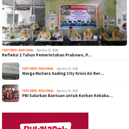
FEATURED
,
NASIONAL
Agustus 10, 2026
Refleksi 2 Tahun Pemerintahan Prabowo, P…
FEATURED
,
NASIONAL
Agustus 10, 2026
Warga Mutiara Gading City Krisis Air Ber…
FEATURED
,
NASIONAL
Agustus 10, 2026
PBI Salurkan Bantuan untuk Korban Kebaka…