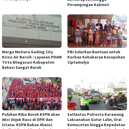
Perampingan Kabinet
Warga Mutiara Gading City
PBI Salurkan Bantuan untuk
Krisis Air Bersih : Layanan PDAM
Korban Kebakaran Kasepuhan
Tirta Bhagasasi Kabupaten
Ciptamulya
Bekasi Sangat Buruk
Puluhan Ribu Buruh KSPN akan
Satlantas Polresta Karawang
Aksi Unjuk Rasa di DPR dan
Laksanakan Gatur Lalin, Urai
Istana: KSPN Bukan Aliansi
Kemacetan hingga Kepadatan