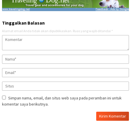
Tinggalkan Balasan
Alamat email Anda tidak akan dipublikasikan.
Ruas yang wajib ditandai
*
Simpan nama, email, dan situs web saya pada peramban ini untuk
komentar saya berikutnya.