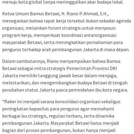
menuju kota global tanpa meninggalkan akar budaya lokal.
Ketua Umum Bamus Betawi, H. Riano P. Ahmad, S.H.,
menegaskan bahwa rapat kerja tersebut bukan sekadar agenda
organisasi, melainkan forum strategis untuk menyusun
program kerja, memperkuat koordinasi antarorganisasi
masyarakat Betawi, serta meningkatkan pemahaman para
pengurus terhadap arah pembangunan Jakarta di masa depan.
Dalam sambutannya, Riano menyampaikan bahwa Bamus
Betawi sebagai mitra strategis Pemerintah Provinsi DKI
Jakarta memiliki tanggung jawab besar dalam menjaga,
melestarikan, dan mengembangkan budaya Betawi di tengah
perubahan status Jakarta pasca pemindahan ibu kota negara.
“Raker ini menjadi sarana konsolidasi organisasi sekaligus
peningkatan kapasitas para pengurus agar memahami
berbagai isu strategis, regulasi terbaru, serta dinamika
pembangunan Jakarta. Masyarakat Betawi harus menjadi
bagian dari proses pembangunan, bukan hanya menjadi