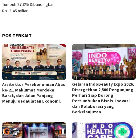
Tumbuh 27,8% Dibandingkan
Rp13,45 miliar
POS TERKAIT
Gelaran IndoBeauty Expo 2026,
Arsitektur Perekonomian Abad
Ditargetkan 2,500 Pengunjung
ke-21, Maklumat Merdeka
Perhari Siap Dorong
Barat, dan Jalan Panjang
Pertumbuhan Bisnis, Inovasi
Menuju Kedaulatan Ekonomi.
dan Kolaborasi yang
Berkelanjutan