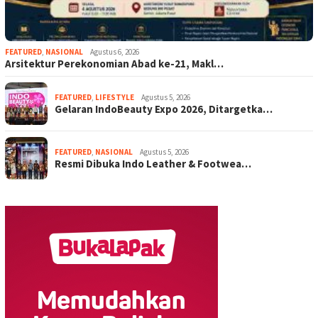
FEATURED
,
NASIONAL
Agustus 6, 2026
Arsitektur Perekonomian Abad ke-21, Makl…
FEATURED
,
LIFESTYLE
Agustus 5, 2026
Gelaran IndoBeauty Expo 2026, Ditargetka…
FEATURED
,
NASIONAL
Agustus 5, 2026
Resmi Dibuka Indo Leather & Footwea…