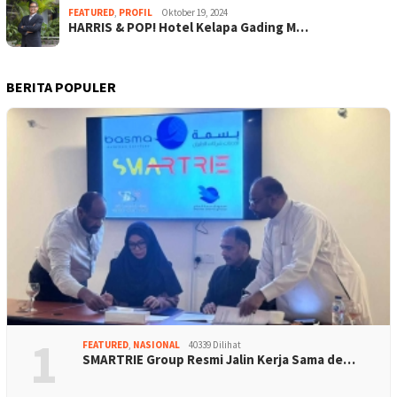
FEATURED
,
PROFIL
Oktober 19, 2024
HARRIS & POP! Hotel Kelapa Gading M…
BERITA POPULER
1
FEATURED
,
NASIONAL
40339 Dilihat
SMARTRIE Group Resmi Jalin Kerja Sama de…