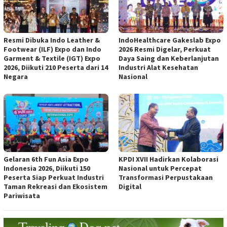
Resmi Dibuka Indo Leather &
IndoHealthcare Gakeslab Expo
Footwear (ILF) Expo dan Indo
2026 Resmi Digelar, Perkuat
Garment & Textile (IGT) Expo
Daya Saing dan Keberlanjutan
2026, Diikuti 210 Peserta dari 14
Industri Alat Kesehatan
Negara
Nasional
Gelaran 6th Fun Asia Expo
KPDI XVII Hadirkan Kolaborasi
Indonesia 2026, Diikuti 150
Nasional untuk Percepat
Peserta Siap Perkuat Industri
Transformasi Perpustakaan
Taman Rekreasi dan Ekosistem
Digital
Pariwisata