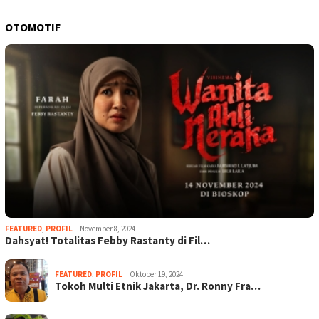
OTOMOTIF
FEATURED
,
PROFIL
November 8, 2024
Dahsyat! Totalitas Febby Rastanty di Fil…
FEATURED
,
PROFIL
Oktober 19, 2024
Tokoh Multi Etnik Jakarta, Dr. Ronny Fra…