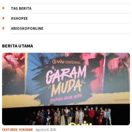
TAG BERITA
#SHOPEE
#BIOSKOPONLINE
BERITA UTAMA
FEATURED
,
HIBURAN
Agustus 8, 2026