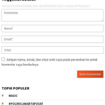
Alamat email Anda tidak akan dipublikasikan.
Ruas yang wajib ditandai
*
Simpan nama, email, dan situs web saya pada peramban ini untuk
komentar saya berikutnya.
TOPIK POPULER
MAGIC
#POLRESJAKARTAPUSAT