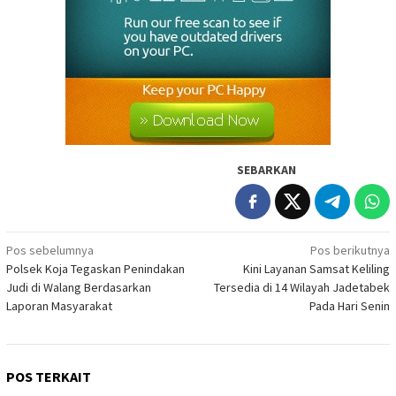
SEBARKAN
Navigasi
Pos sebelumnya
Pos berikutnya
Polsek Koja Tegaskan Penindakan
Kini Layanan Samsat Keliling
pos
Judi di Walang Berdasarkan
Tersedia di 14 Wilayah Jadetabek
Laporan Masyarakat
Pada Hari Senin
POS TERKAIT