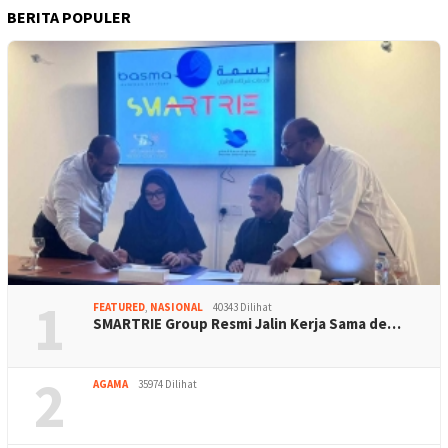
BERITA POPULER
1
FEATURED
,
NASIONAL
40343 Dilihat
SMARTRIE Group Resmi Jalin Kerja Sama de…
2
AGAMA
35974 Dilihat