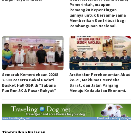
Pemerintah, maupun
Pemangku Kepentingan
lainnya untuk bersama-sama
Memberikan Kontribusi bagi
Pembangunan Nasional.
Semarak Kemerdekaan 2026!
Arsitektur Perekonomian Abad
2.500 Peserta Bakal Padati
ke-21, Maklumat Merdeka
Basket Hall GBK di “Sabana
Barat, dan Jalan Panjang
Fun Run 5K & Pasar Rakyat”
Menuju Kedaulatan Ekonomi.
Tinggalkan Balasan