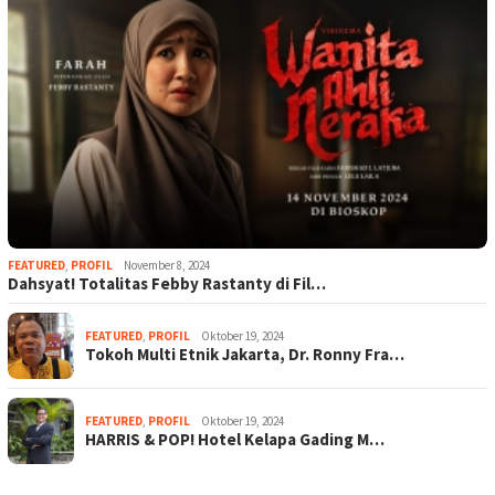
FEATURED
,
PROFIL
November 8, 2024
Dahsyat! Totalitas Febby Rastanty di Fil…
FEATURED
,
PROFIL
Oktober 19, 2024
Tokoh Multi Etnik Jakarta, Dr. Ronny Fra…
FEATURED
,
PROFIL
Oktober 19, 2024
HARRIS & POP! Hotel Kelapa Gading M…