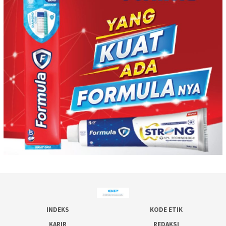
INDEKS
KODE ETIK
KARIR
REDAKSI