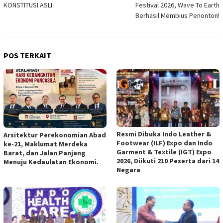
KONSTITUSI ASLI
Festival 2026, Wave To Earth
Berhasil Membius Penonton!
POS TERKAIT
Resmi Dibuka Indo Leather &
Arsitektur Perekonomian Abad
Footwear (ILF) Expo dan Indo
ke-21, Maklumat Merdeka
Garment & Textile (IGT) Expo
Barat, dan Jalan Panjang
2026, Diikuti 210 Peserta dari 14
Menuju Kedaulatan Ekonomi.
Negara