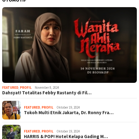
FEATURED
,
PROFIL
November 8, 2024
Dahsyat! Totalitas Febby Rastanty di Fil…
FEATURED
,
PROFIL
Oktober 19, 2024
Tokoh Multi Etnik Jakarta, Dr. Ronny Fra…
FEATURED
,
PROFIL
Oktober 19, 2024
HARRIS & POP! Hotel Kelapa Gading M…