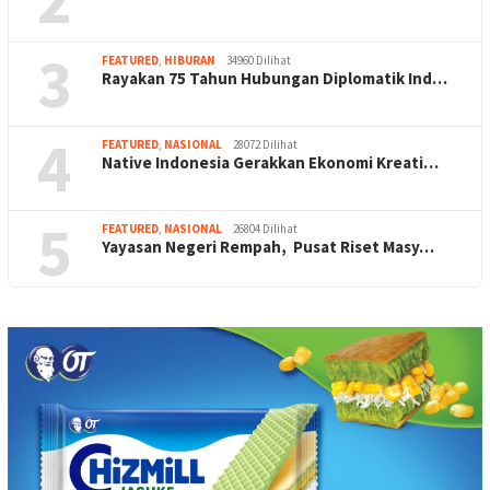
3
FEATURED
,
HIBURAN
34960 Dilihat
Rayakan 75 Tahun Hubungan Diplomatik Ind…
4
FEATURED
,
NASIONAL
28072 Dilihat
Native Indonesia Gerakkan Ekonomi Kreati…
5
FEATURED
,
NASIONAL
26804 Dilihat
Yayasan Negeri Rempah, Pusat Riset Masy…