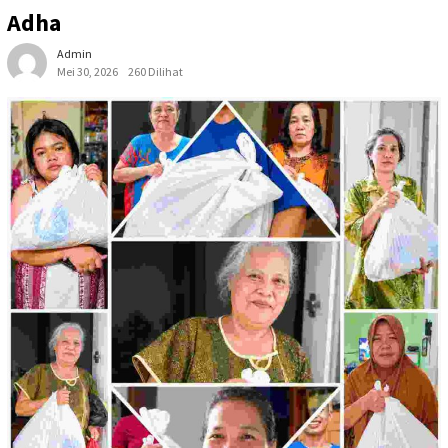
Adha
Admin
Mei 30, 2026
260 Dilihat