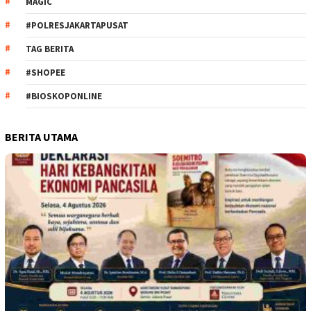
MAGIC
#POLRESJAKARTAPUSAT
TAG BERITA
#SHOPEE
#BIOSKOPONLINE
BERITA UTAMA