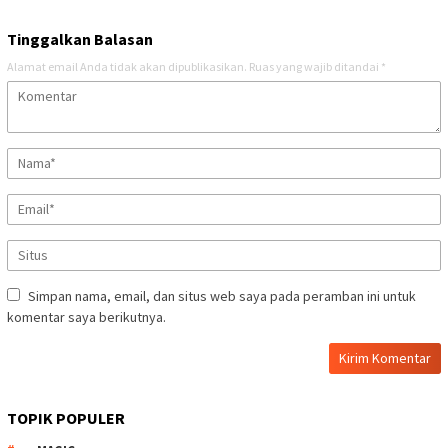
Tinggalkan Balasan
Alamat email Anda tidak akan dipublikasikan.
Ruas yang wajib ditandai
*
Simpan nama, email, dan situs web saya pada peramban ini untuk
komentar saya berikutnya.
TOPIK POPULER