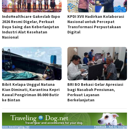
IndoHealthcare Gakeslab Expo
KPDI XVII Hadirkan Kolaborasi
2026 Resmi Digelar, Perkuat
Nasional untuk Percepat
Daya Saing dan Keberlanjutan
Transformasi Perpustakaan
Industri Alat Kesehatan
Digital
Nasional
Bibit Kelapa Unggul Natuna
BRI BO Bekasi Gelar Apresiasi
Kian Diminati, Karantina Kepri
bagi Nasabah Pensiunan,
Kawal Pengiriman 80.000 Butir
Perkuat Layanan
ke Bintan
Berkelanjutan