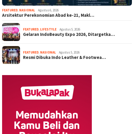
FEATURED
,
NASIONAL
Agustus 6, 2026
Arsitektur Perekonomian Abad ke-21, Makl…
FEATURED
,
LIFESTYLE
Agustus 5, 2026
Gelaran IndoBeauty Expo 2026, Ditargetka…
FEATURED
,
NASIONAL
Agustus 5, 2026
Resmi Dibuka Indo Leather & Footwea…