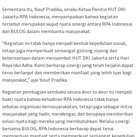
Sementara itu, Yusuf Pradika, selaku Ketua Panitia HUT DKI
Jakarta RPA Indonesia, menyampaikan bahwa kegiatan
tersebut merupakan wujud nyata sinergi antara RPA Indonesia
dan BULOG dalam membantu masyarakat.
“Kegiatan ini tidak hanya menjadi bentuk kepedulian sosial,
tetapi juga memperkuat semangat gotong royong dan
kebersamaan dalam menyambut HUT DKI Jakarta serta Hari
Raya Idul Adha. Kami berharap sinergi yang telah terjalin dapat
terus berlanjut dan memberikan manfaat yang lebih luas bagi
masyarakat,” ujar Yusuf Pradika.
Kegiatan pembagian sembako secara door to door ini menjadi
bukti nyata bahwa kehadiran RPA Indonesia tidak hanya
sebatas organisasi kemasyarakatan, tetapi juga sebagai mitra
masyarakat yang hadir, mendengar, dan berupaya memberikan
solusi nyata bagi mereka yang membutuhkan. Melalui sinergi
bersama BULOG, RPA Indonesia berharap dapat terus
memperluas manfaat serta memperkuat semangat kepedulian