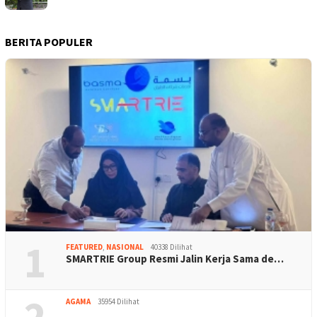
BERITA POPULER
1
FEATURED
,
NASIONAL
40338 Dilihat
SMARTRIE Group Resmi Jalin Kerja Sama de…
2
AGAMA
35954 Dilihat