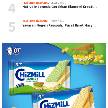
4
FEATURED
,
NASIONAL
28075 Dilihat
Native Indonesia Gerakkan Ekonomi Kreati…
5
FEATURED
,
NASIONAL
26830 Dilihat
Yayasan Negeri Rempah, Pusat Riset Masy…