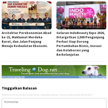
Arsitektur Perekonomian Abad
Gelaran IndoBeauty Expo 2026,
ke-21, Maklumat Merdeka
Ditargetkan 2,500 Pengunjung
Barat, dan Jalan Panjang
Perhari Siap Dorong
Menuju Kedaulatan Ekonomi.
Pertumbuhan Bisnis, Inovasi
dan Kolaborasi yang
Berkelanjutan
Tinggalkan Balasan
Alamat email Anda tidak akan dipublikasikan.
Ruas yang wajib ditandai
*