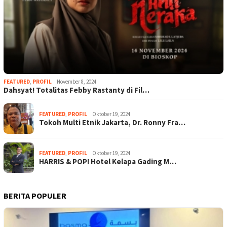
FEATURED
,
PROFIL
November 8, 2024
Dahsyat! Totalitas Febby Rastanty di Fil…
FEATURED
,
PROFIL
Oktober 19, 2024
Tokoh Multi Etnik Jakarta, Dr. Ronny Fra…
FEATURED
,
PROFIL
Oktober 19, 2024
HARRIS & POP! Hotel Kelapa Gading M…
BERITA POPULER