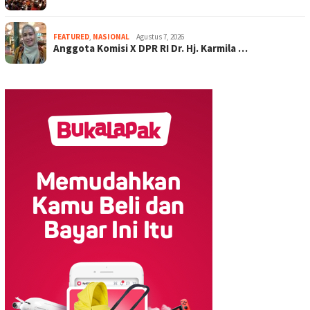
FEATURED
,
NASIONAL
Agustus 7, 2026
Anggota Komisi X DPR RI Dr. Hj. Karmila …