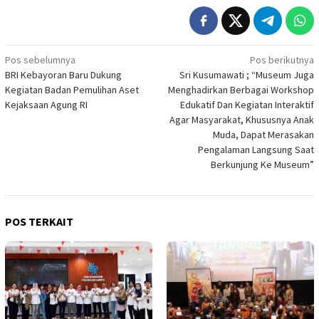
Navigasi
Pos sebelumnya
Pos berikutnya
BRI Kebayoran Baru Dukung
Sri Kusumawati ; “Museum Juga
pos
Kegiatan Badan Pemulihan Aset
Menghadirkan Berbagai Workshop
Kejaksaan Agung RI
Edukatif Dan Kegiatan Interaktif
Agar Masyarakat, Khususnya Anak
Muda, Dapat Merasakan
Pengalaman Langsung Saat
Berkunjung Ke Museum”
POS TERKAIT