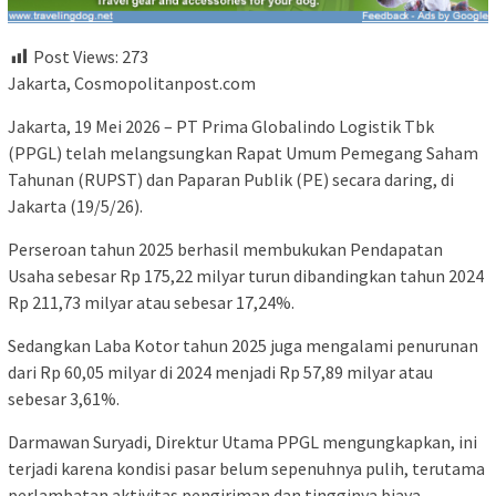
Post Views:
273
Jakarta, Cosmopolitanpost.com
Jakarta, 19 Mei 2026 – PT Prima Globalindo Logistik Tbk
(PPGL) telah melangsungkan Rapat Umum Pemegang Saham
Tahunan (RUPST) dan Paparan Publik (PE) secara daring, di
Jakarta (19/5/26).
Perseroan tahun 2025 berhasil membukukan Pendapatan
Usaha sebesar Rp 175,22 milyar turun dibandingkan tahun 2024
Rp 211,73 milyar atau sebesar 17,24%.
Sedangkan Laba Kotor tahun 2025 juga mengalami penurunan
dari Rp 60,05 milyar di 2024 menjadi Rp 57,89 milyar atau
sebesar 3,61%.
Darmawan Suryadi, Direktur Utama PPGL mengungkapkan, ini
terjadi karena kondisi pasar belum sepenuhnya pulih, terutama
perlambatan aktivitas pengiriman dan tingginya biaya