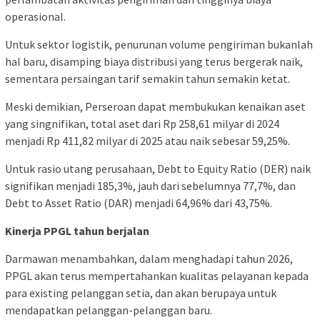
operasional.
Untuk sektor logistik, penurunan volume pengiriman bukanlah
hal baru, disamping biaya distribusi yang terus bergerak naik,
sementara persaingan tarif semakin tahun semakin ketat.
Meski demikian, Perseroan dapat membukukan kenaikan aset
yang singnifikan, total aset dari Rp 258,61 milyar di 2024
menjadi Rp 411,82 milyar di 2025 atau naik sebesar 59,25%.
Untuk rasio utang perusahaan, Debt to Equity Ratio (DER) naik
signifikan menjadi 185,3%, jauh dari sebelumnya 77,7%, dan
Debt to Asset Ratio (DAR) menjadi 64,96% dari 43,75%.
Kinerja PPGL tahun berjalan
Darmawan menambahkan, dalam menghadapi tahun 2026,
PPGL akan terus mempertahankan kualitas pelayanan kepada
para existing pelanggan setia, dan akan berupaya untuk
mendapatkan pelanggan-pelanggan baru.