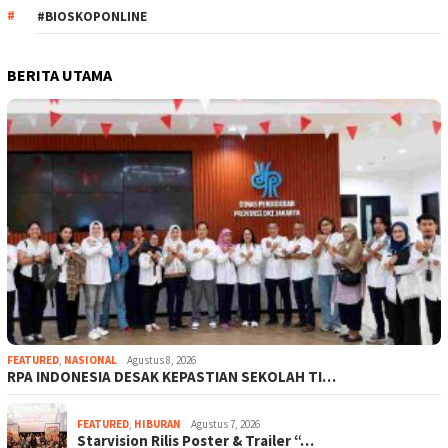
#BIOSKOPONLINE
BERITA UTAMA
FEATURED
,
NASIONAL
Agustus 8, 2026
RPA INDONESIA DESAK KEPASTIAN SEKOLAH TI…
FEATURED
,
HIBURAN
Agustus 7, 2026
Starvision Rilis Poster & Trailer “…