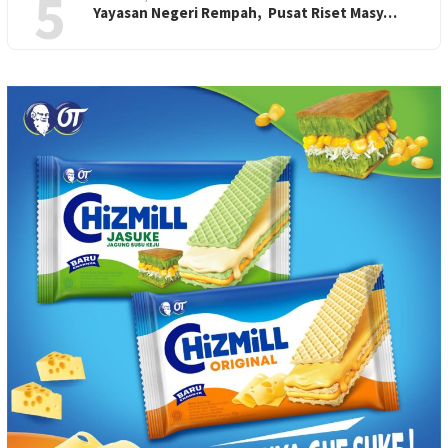
5
Yayasan Negeri Rempah, Pusat Riset Masy…