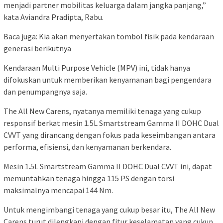
menjadi partner mobilitas keluarga dalam jangka panjang,”
kata Aviandra Pradipta, Rabu.
Baca juga: Kia akan menyertakan tombol fisik pada kendaraan
generasi berikutnya
Kendaraan Multi Purpose Vehicle (MPV) ini, tidak hanya
difokuskan untuk memberikan kenyamanan bagi pengendara
dan penumpangnya saja.
The All New Carens, nyatanya memiliki tenaga yang cukup
responsif berkat mesin 1.5L Smartstream Gamma II DOHC Dual
CVVT yang dirancang dengan fokus pada keseimbangan antara
performa, efisiensi, dan kenyamanan berkendara.
Mesin 1.5L Smartstream Gamma II DOHC Dual CVVT ini, dapat
memuntahkan tenaga hingga 115 PS dengan torsi
maksimalnya mencapai 144 Nm.
Untuk mengimbangi tenaga yang cukup besar itu, The All New
Carens turut dilengkapi dengan fitur keselamatan yang cukup