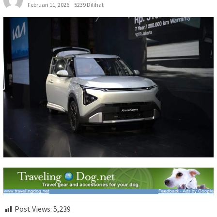
Februari 11, 2026
5239 Dilihat
Post Views:
5,239