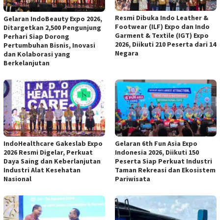
Resmi Dibuka Indo Leather &
Gelaran IndoBeauty Expo 2026,
Footwear (ILF) Expo dan Indo
Ditargetkan 2,500 Pengunjung
Garment & Textile (IGT) Expo
Perhari Siap Dorong
2026, Diikuti 210 Peserta dari 14
Pertumbuhan Bisnis, Inovasi
Negara
dan Kolaborasi yang
Berkelanjutan
IndoHealthcare Gakeslab Expo
Gelaran 6th Fun Asia Expo
2026 Resmi Digelar, Perkuat
Indonesia 2026, Diikuti 150
Daya Saing dan Keberlanjutan
Peserta Siap Perkuat Industri
Industri Alat Kesehatan
Taman Rekreasi dan Ekosistem
Nasional
Pariwisata