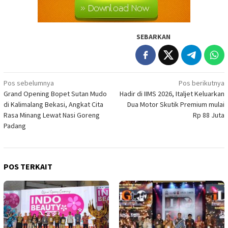
SEBARKAN
Navigasi
Pos sebelumnya
Pos berikutnya
Grand Opening Bopet Sutan Mudo
Hadir di IIMS 2026, Italjet Keluarkan
pos
di Kalimalang Bekasi, Angkat Cita
Dua Motor Skutik Premium mulai
Rasa Minang Lewat Nasi Goreng
Rp 88 Juta
Padang
POS TERKAIT