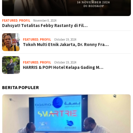
FEATURED
,
PROFIL
November 8, 2024
Dahsyat! Totalitas Febby Rastanty di Fil…
FEATURED
,
PROFIL
Oktober 19, 2024
Tokoh Multi Etnik Jakarta, Dr. Ronny Fra…
FEATURED
,
PROFIL
Oktober 19, 2024
HARRIS & POP! Hotel Kelapa Gading M…
BERITA POPULER