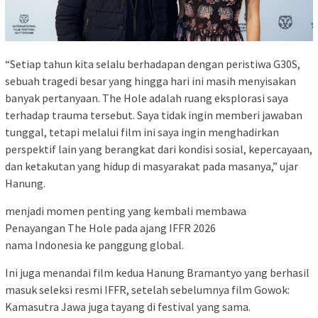
“Setiap tahun kita selalu berhadapan dengan peristiwa G30S,
sebuah tragedi besar yang hingga hari ini masih menyisakan
banyak pertanyaan. The Hole adalah ruang eksplorasi saya
terhadap trauma tersebut. Saya tidak ingin memberi jawaban
tunggal, tetapi melalui film ini saya ingin menghadirkan
perspektif lain yang berangkat dari kondisi sosial, kepercayaan,
dan ketakutan yang hidup di masyarakat pada masanya,” ujar
Hanung.
menjadi momen penting yang kembali membawa
Penayangan The Hole pada ajang IFFR 2026
nama Indonesia ke panggung global.
Ini juga menandai film kedua Hanung Bramantyo yang berhasil
masuk seleksi resmi IFFR, setelah sebelumnya film Gowok:
Kamasutra Jawa juga tayang di festival yang sama.