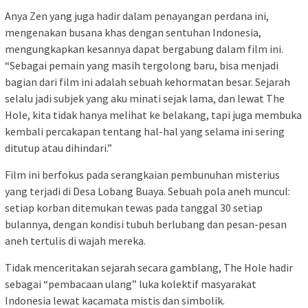
Anya Zen yang juga hadir dalam penayangan perdana ini,
mengenakan busana khas dengan sentuhan Indonesia,
mengungkapkan kesannya dapat bergabung dalam film ini.
“Sebagai pemain yang masih tergolong baru, bisa menjadi
bagian dari film ini adalah sebuah kehormatan besar. Sejarah
selalu jadi subjek yang aku minati sejak lama, dan lewat The
Hole, kita tidak hanya melihat ke belakang, tapi juga membuka
kembali percakapan tentang hal-hal yang selama ini sering
ditutup atau dihindari.”
Film ini berfokus pada serangkaian pembunuhan misterius
yang terjadi di Desa Lobang Buaya. Sebuah pola aneh muncul:
setiap korban ditemukan tewas pada tanggal 30 setiap
bulannya, dengan kondisi tubuh berlubang dan pesan-pesan
aneh tertulis di wajah mereka.
Tidak menceritakan sejarah secara gamblang, The Hole hadir
sebagai “pembacaan ulang” luka kolektif masyarakat
Indonesia lewat kacamata mistis dan simbolik.