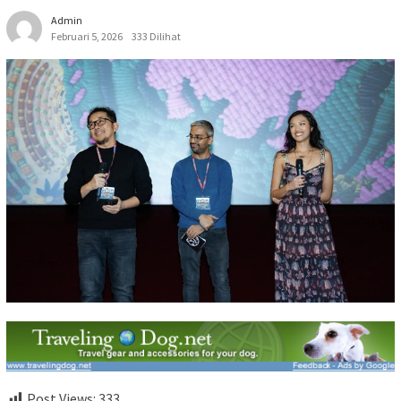
Admin
Februari 5, 2026
333 Dilihat
Post Views:
333