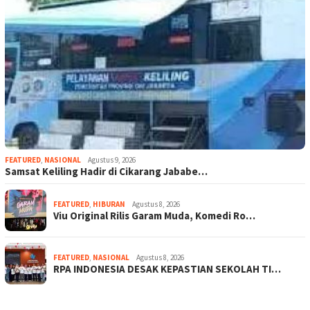
FEATURED
,
NASIONAL
Agustus 9, 2026
Samsat Keliling Hadir di Cikarang Jababe…
FEATURED
,
HIBURAN
Agustus 8, 2026
Viu Original Rilis Garam Muda, Komedi Ro…
FEATURED
,
NASIONAL
Agustus 8, 2026
RPA INDONESIA DESAK KEPASTIAN SEKOLAH TI…