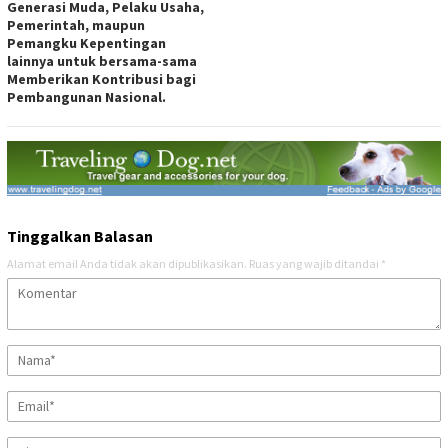
Generasi Muda, Pelaku Usaha,
Pemerintah, maupun
Pemangku Kepentingan
lainnya untuk bersama-sama
Memberikan Kontribusi bagi
Pembangunan Nasional.
Tinggalkan Balasan
Alamat email Anda tidak akan dipublikasikan.
Ruas yang wajib ditandai
*