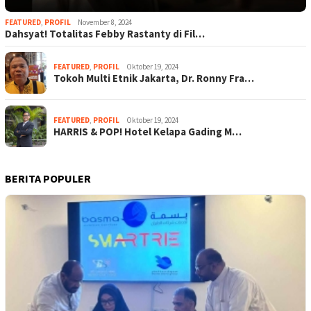
FEATURED
,
PROFIL
November 8, 2024
Dahsyat! Totalitas Febby Rastanty di Fil…
FEATURED
,
PROFIL
Oktober 19, 2024
Tokoh Multi Etnik Jakarta, Dr. Ronny Fra…
FEATURED
,
PROFIL
Oktober 19, 2024
HARRIS & POP! Hotel Kelapa Gading M…
BERITA POPULER