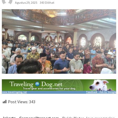
Agustus 29, 2025
343 Dilihat
Post Views:
343