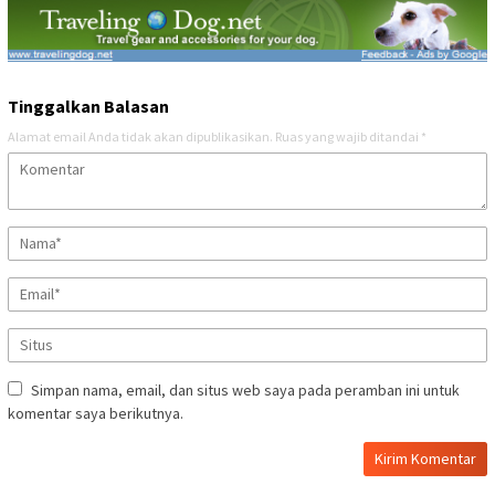
Tinggalkan Balasan
Alamat email Anda tidak akan dipublikasikan.
Ruas yang wajib ditandai
*
Simpan nama, email, dan situs web saya pada peramban ini untuk
komentar saya berikutnya.