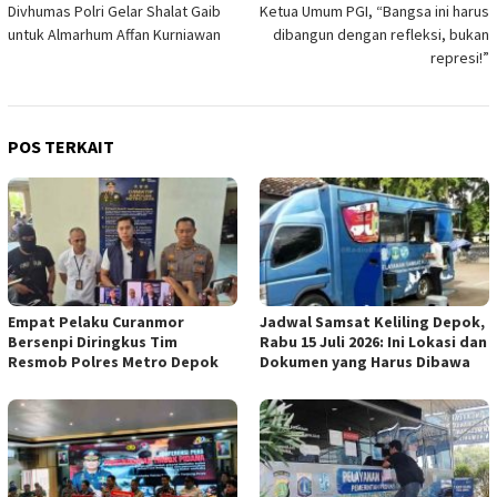
Divhumas Polri Gelar Shalat Gaib
Ketua Umum PGI, “Bangsa ini harus
pos
untuk Almarhum Affan Kurniawan
dibangun dengan refleksi, bukan
represi!”
POS TERKAIT
Empat Pelaku Curanmor
Jadwal Samsat Keliling Depok,
Bersenpi Diringkus Tim
Rabu 15 Juli 2026: Ini Lokasi dan
Resmob Polres Metro Depok
Dokumen yang Harus Dibawa