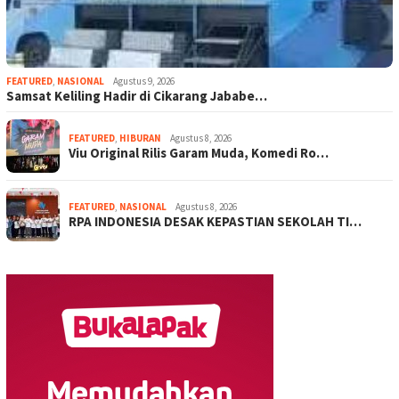
FEATURED
,
NASIONAL
Agustus 9, 2026
Samsat Keliling Hadir di Cikarang Jababe…
FEATURED
,
HIBURAN
Agustus 8, 2026
Viu Original Rilis Garam Muda, Komedi Ro…
FEATURED
,
NASIONAL
Agustus 8, 2026
RPA INDONESIA DESAK KEPASTIAN SEKOLAH TI…