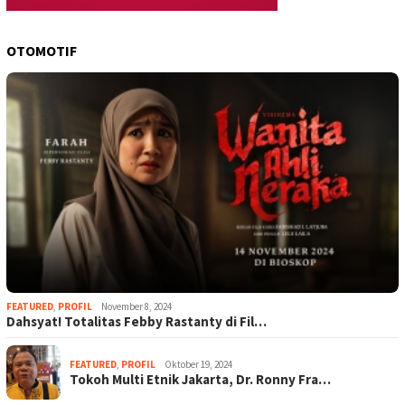
OTOMOTIF
FEATURED
,
PROFIL
November 8, 2024
Dahsyat! Totalitas Febby Rastanty di Fil…
FEATURED
,
PROFIL
Oktober 19, 2024
Tokoh Multi Etnik Jakarta, Dr. Ronny Fra…