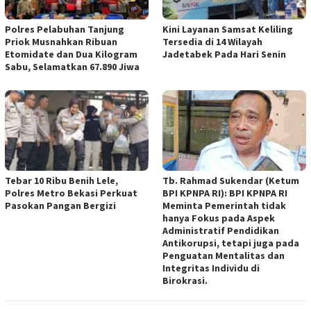
Polres Pelabuhan Tanjung
Kini Layanan Samsat Keliling
Priok Musnahkan Ribuan
Tersedia di 14 Wilayah
Etomidate dan Dua Kilogram
Jadetabek Pada Hari Senin
Sabu, Selamatkan 67.890 Jiwa
Tebar 10 Ribu Benih Lele,
Tb. Rahmad Sukendar (Ketum
Polres Metro Bekasi Perkuat
BPI KPNPA RI): BPI KPNPA RI
Pasokan Pangan Bergizi
Meminta Pemerintah tidak
hanya Fokus pada Aspek
Administratif Pendidikan
Antikorupsi, tetapi juga pada
Penguatan Mentalitas dan
Integritas Individu di
Birokrasi.