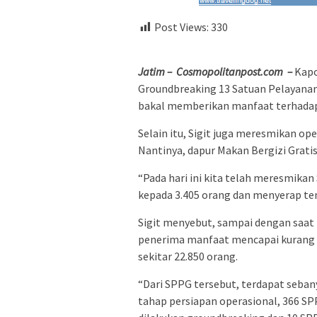
Post Views:
330
Jatim – Cosmopolitanpost.com –
Kapo
Groundbreaking 13 Satuan Pelayanan
bakal memberikan manfaat terhadap
Selain itu, Sigit juga meresmikan op
Nantinya, dapur Makan Bergizi Gratis
“Pada hari ini kita telah meresmik
kepada 3.405 orang dan menyerap tena
Sigit menyebut, sampai dengan saat i
penerima manfaat mencapai kurang le
sekitar 22.850 orang.
“Dari SPPG tersebut, terdapat seba
tahap persiapan operasional, 366 S