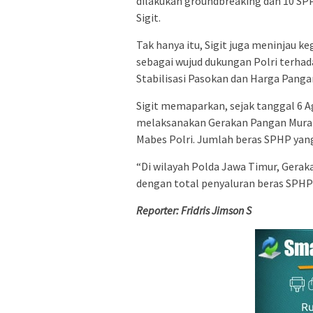
dilakukan groundbreaking dan 10 SPPG
Sigit.
Tak hanya itu, Sigit juga meninjau 
sebagai wujud dukungan Polri terh
Stabilisasi Pasokan dan Harga Panga
Sigit memaparkan, sejak tanggal 6 A
melaksanakan Gerakan Pangan Murah pa
Mabes Polri. Jumlah beras SPHP yang
“Di wilayah Polda Jawa Timur, Gerak
dengan total penyaluran beras SPHP s
Reporter: Fridris Jimson S