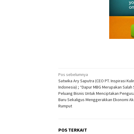
Navigasi
Pos sebelumnya
Satwika Ary Saputra (CEO PT. Inspirasi Kuli
pos
Indonesia) ; “Dapur MBG Merupakan Salah 
Peluang Bisnis Untuk Menciptakan Pengus
Baru Sekaligus Menggerakkan Ekonomi Ak
Rumput
POS TERKAIT