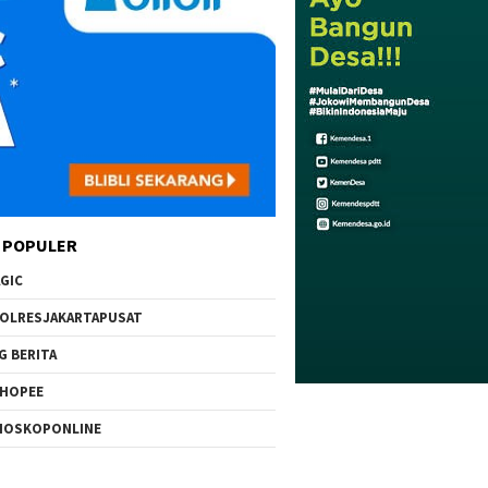
 POPULER
GIC
OLRESJAKARTAPUSAT
G BERITA
HOPEE
IOSKOPONLINE