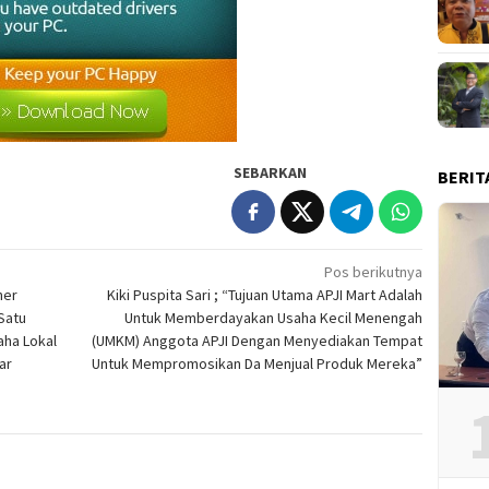
SEBARKAN
BERIT
Pos berikutnya
ner
Kiki Puspita Sari ; “Tujuan Utama APJI Mart Adalah
Satu
Untuk Memberdayakan Usaha Kecil Menengah
aha Lokal
(UMKM) Anggota APJI Dengan Menyediakan Tempat
ar
Untuk Mempromosikan Da Menjual Produk Mereka”