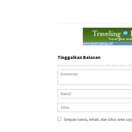
Tinggalkan Balasan
Alamat email Anda tidak akan dipublikasikan.
Ru
Simpan nama, email, dan situs web say