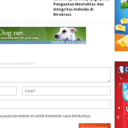
Penguatan Mentalitas dan
Integritas Individu di
Birokrasi.
as yang wajib ditandai
*
a pada peramban ini untuk komentar saya berikutnya.