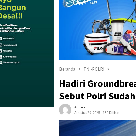
Beranda
TNI-POLRI
Hadiri Groundbrea
Sebut Polri Sudah
Admin
Agustus 20, 2025
330 Dilihat