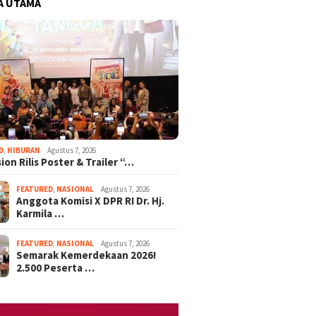
A UTAMA
D
,
HIBURAN
Agustus 7, 2026
ion Rilis Poster & Trailer “…
FEATURED
,
NASIONAL
Agustus 7, 2026
Anggota Komisi X DPR RI Dr. Hj.
Karmila …
FEATURED
,
NASIONAL
Agustus 7, 2026
Semarak Kemerdekaan 2026!
2.500 Peserta …