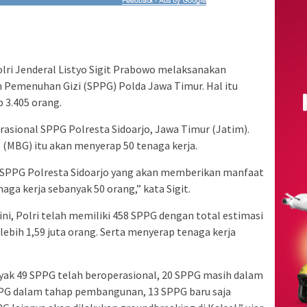
lri Jenderal Listyo Sigit Prabowo melaksanakan
 Pemenuhan Gizi (SPPG) Polda Jawa Timur. Hal itu
 3.405 orang.
erasional SPPG Polresta Sidoarjo, Jawa Timur (Jatim).
 (MBG) itu akan menyerap 50 tenaga kerja.
an SPPG Polresta Sidoarjo yang akan memberikan manfaat
ga kerja sebanyak 50 orang,” kata Sigit.
ni, Polri telah memiliki 458 SPPG dengan total estimasi
bih 1,59 juta orang. Serta menyerap tenaga kerja
nyak 49 SPPG telah beroperasional, 20 SPPG masih dalam
PPG dalam tahap pembangunan, 13 SPPG baru saja