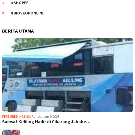
#SHOPEE
#BIOSKOPONLINE
BERITA UTAMA
FEATURED
,
NASIONAL
Agustus 9, 2026
Samsat Keliling Hadir di Cikarang Jababe…