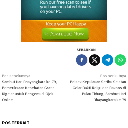
SEBARKAN
Navigasi
Pos sebelumnya
Pos berikutnya
Sambut Hari Bhayangkara ke-79,
Polsek Kepulauan Seribu Selatan
pos
Pemeriksaan Kesehatan Gratis
Gelar Bakti Religi dan Baksos di
Digelar untuk Pengemudi Ojek
Pulau Tidung, Sambut Hari
Online
Bhayangkara ke-79
POS TERKAIT