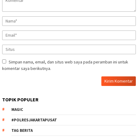
Simpan nama, email, dan situs web saya pada peramban ini untuk
komentar saya berikutnya.
TOPIK POPULER
MAGIC
#POLRESJAKARTAPUSAT
TAG BERITA