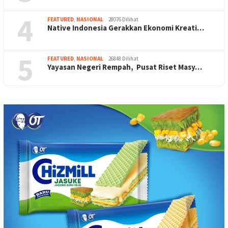
4
FEATURED
,
NASIONAL
28076 Dilihat
Native Indonesia Gerakkan Ekonomi Kreati…
5
FEATURED
,
NASIONAL
26848 Dilihat
Yayasan Negeri Rempah, Pusat Riset Masy…