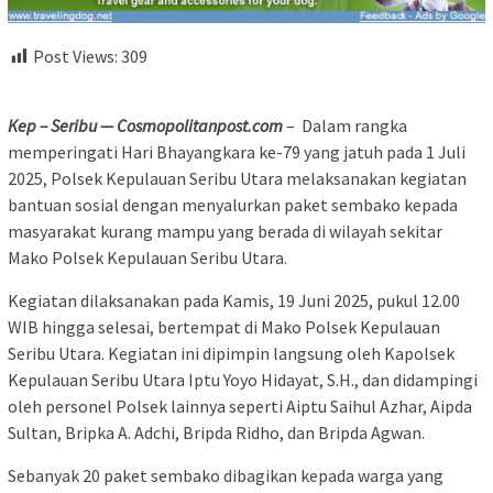
Post Views:
309
Kep – Seribu — Cosmopolitanpost.com
– Dalam rangka
memperingati Hari Bhayangkara ke-79 yang jatuh pada 1 Juli
2025, Polsek Kepulauan Seribu Utara melaksanakan kegiatan
bantuan sosial dengan menyalurkan paket sembako kepada
masyarakat kurang mampu yang berada di wilayah sekitar
Mako Polsek Kepulauan Seribu Utara.
Kegiatan dilaksanakan pada Kamis, 19 Juni 2025, pukul 12.00
WIB hingga selesai, bertempat di Mako Polsek Kepulauan
Seribu Utara. Kegiatan ini dipimpin langsung oleh Kapolsek
Kepulauan Seribu Utara Iptu Yoyo Hidayat, S.H., dan didampingi
oleh personel Polsek lainnya seperti Aiptu Saihul Azhar, Aipda
Sultan, Bripka A. Adchi, Bripda Ridho, dan Bripda Agwan.
Sebanyak 20 paket sembako dibagikan kepada warga yang