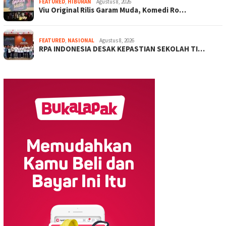
FEATURED
,
HIBURAN
Agustus 8, 2026
Viu Original Rilis Garam Muda, Komedi Ro…
FEATURED
,
NASIONAL
Agustus 8, 2026
RPA INDONESIA DESAK KEPASTIAN SEKOLAH TI…