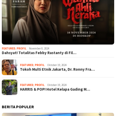
FEATURED
,
PROFIL
November 8, 2024
Dahsyat! Totalitas Febby Rastanty di Fil…
FEATURED
,
PROFIL
Oktober 19, 2024
Tokoh Multi Etnik Jakarta, Dr. Ronny Fra…
FEATURED
,
PROFIL
Oktober 19, 2024
HARRIS & POP! Hotel Kelapa Gading M…
BERITA POPULER