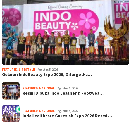
FEATURED
,
LIFESTYLE
Agustus 5, 2026
Gelaran IndoBeauty Expo 2026, Ditargetka…
FEATURED
,
NASIONAL
Agustus 5, 2026
Resmi Dibuka Indo Leather & Footwea…
FEATURED
,
NASIONAL
Agustus 5, 2026
IndoHealthcare Gakeslab Expo 2026 Resmi …