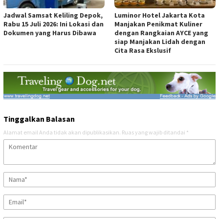
Jadwal Samsat Keliling Depok,
Luminor Hotel Jakarta Kota
Rabu 15 Juli 2026: Ini Lokasi dan
Manjakan Penikmat Kuliner
Dokumen yang Harus Dibawa
dengan Rangkaian AYCE yang
siap Manjakan Lidah dengan
Cita Rasa Ekslusif
Tinggalkan Balasan
Alamat email Anda tidak akan dipublikasikan.
Ruas yang wajib ditandai
*