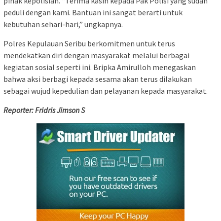
pihak kepolisian. “Terima kasih kepada Pak Polisi yang sudah
peduli dengan kami. Bantuan ini sangat berarti untuk
kebutuhan sehari-hari,” ungkapnya.
Polres Kepulauan Seribu berkomitmen untuk terus
mendekatkan diri dengan masyarakat melalui berbagai
kegiatan sosial seperti ini. Bripka Amirulloh menegaskan
bahwa aksi berbagi kepada sesama akan terus dilakukan
sebagai wujud kepedulian dan pelayanan kepada masyarakat.
Reporter: Fridris Jimson S