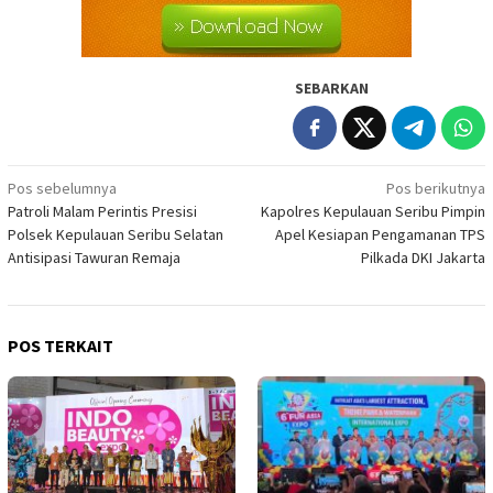
SEBARKAN
Navigasi
Pos sebelumnya
Pos berikutnya
Patroli Malam Perintis Presisi
Kapolres Kepulauan Seribu Pimpin
pos
Polsek Kepulauan Seribu Selatan
Apel Kesiapan Pengamanan TPS
Antisipasi Tawuran Remaja
Pilkada DKI Jakarta
POS TERKAIT