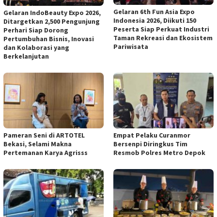
Gelaran 6th Fun Asia Expo
Gelaran IndoBeauty Expo 2026,
Indonesia 2026, Diikuti 150
Ditargetkan 2,500 Pengunjung
Peserta Siap Perkuat Industri
Perhari Siap Dorong
Taman Rekreasi dan Ekosistem
Pertumbuhan Bisnis, Inovasi
Pariwisata
dan Kolaborasi yang
Berkelanjutan
Pameran Seni di ARTOTEL
Empat Pelaku Curanmor
Bekasi, Selami Makna
Bersenpi Diringkus Tim
Pertemanan Karya Agrisss
Resmob Polres Metro Depok