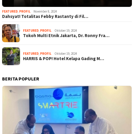
FEATURED
,
PROFIL
November 8, 2024
Dahsyat! Totalitas Febby Rastanty di Fil…
FEATURED
,
PROFIL
Oktober 19, 2024
Tokoh Multi Etnik Jakarta, Dr. Ronny Fra…
FEATURED
,
PROFIL
Oktober 19, 2024
HARRIS & POP! Hotel Kelapa Gading M…
BERITA POPULER