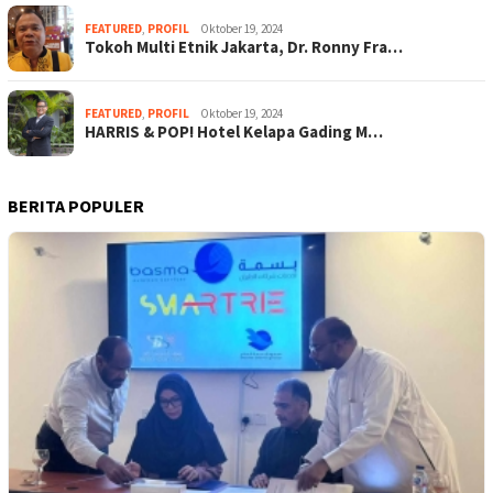
FEATURED
,
PROFIL
Oktober 19, 2024
Tokoh Multi Etnik Jakarta, Dr. Ronny Fra…
FEATURED
,
PROFIL
Oktober 19, 2024
HARRIS & POP! Hotel Kelapa Gading M…
BERITA POPULER