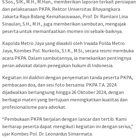
S.Sos., SIK., M.H., M.Han., memberikan laporan terkait persiapan
dan pelaksanaan PKPA. Rektor Universitas Bhayangkara
Jakarta Raya Bidang Kemahasiswaan, Prof. Dr. Ramlani Lina
Sinaulan, S.H., M.H., juga memberikan sambutan, mengajak
peserta untuk memanfaatkan momen ini sebaik-baiknya.
Kapolda Metro Jaya yang diwakili oleh Irwada Polda Metro
Jaya, Kombes Pol. Nurkolis, S.I.K., M.Si., secara resmi membuka
acara PKPA. Dalam sambutannya, ia menekankan pentingnya
peran advokat dalam penegakan hukum di Indonesia.
Kegiatan ini diakhiri dengan penyematan tanda peserta PKPA,
pembacaan doa, dan sesi foto bersama. PKPA T.A. 2024
dijadwalkan berlangsung hingga 26 Oktober 2024, dengan
berbagai materi yang bertujuan meningkatkan kualitas dan
profesionalisme para advokat.
“Pembukaan PKPA berjalan dengan lancar dan tertib. Kami
berharap peserta dapat mengikuti kegiatan ini dengan serius,”
ujar Kombes Pol. Dr. Leonardus Simarmata.