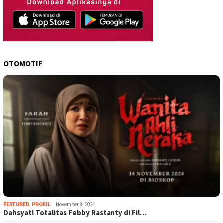
OTOMOTIF
FEATURED
,
PROFIL
November 8, 2024
Dahsyat! Totalitas Febby Rastanty di Fil…