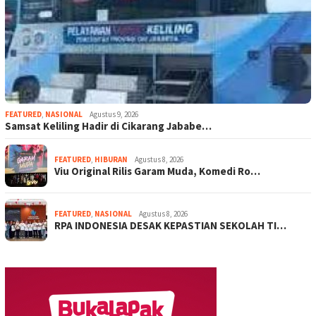
FEATURED
,
NASIONAL
Agustus 9, 2026
Samsat Keliling Hadir di Cikarang Jababe…
FEATURED
,
HIBURAN
Agustus 8, 2026
Viu Original Rilis Garam Muda, Komedi Ro…
FEATURED
,
NASIONAL
Agustus 8, 2026
RPA INDONESIA DESAK KEPASTIAN SEKOLAH TI…