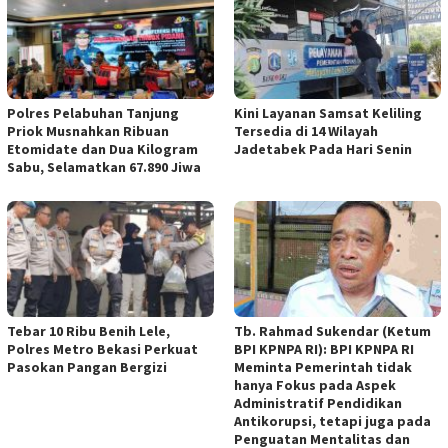
Polres Pelabuhan Tanjung
Kini Layanan Samsat Keliling
Priok Musnahkan Ribuan
Tersedia di 14 Wilayah
Etomidate dan Dua Kilogram
Jadetabek Pada Hari Senin
Sabu, Selamatkan 67.890 Jiwa
Tebar 10 Ribu Benih Lele,
Tb. Rahmad Sukendar (Ketum
Polres Metro Bekasi Perkuat
BPI KPNPA RI): BPI KPNPA RI
Pasokan Pangan Bergizi
Meminta Pemerintah tidak
hanya Fokus pada Aspek
Administratif Pendidikan
Antikorupsi, tetapi juga pada
Penguatan Mentalitas dan