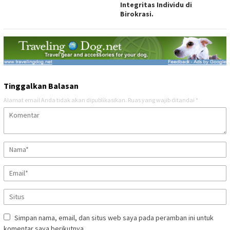
Integritas Individu di
Birokrasi.
Tinggalkan Balasan
Alamat email Anda tidak akan dipublikasikan.
Ruas yang wajib ditandai
*
Simpan nama, email, dan situs web saya pada peramban ini untuk
komentar saya berikutnya.