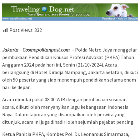
Post Views:
332
Jakarta – Cosmopolitanpost.com
– Polda Metro Jaya menggelar
pembukaan Pendidikan Khusus Profesi Advokat (PKPA) Tahun
Anggaran 2024 pada hari ini, Senin (21/10/2024). Acara
berlangsung di Hotel Diradja Mampang, Jakarta Selatan, diikuti
oleh 50 peserta yang siap menempuh pendidikan selama enam
hari ke depan.
Acara dimulai pukul 08.00 WIB dengan pembacaan susunan
acara, diikuti oleh menyanyikan lagu kebangsaan Indonesia
Raya. Dalam laporan yang disampaikan oleh perwira yang
ditunjuk, acara ini juga dihadiri oleh sejumlah pejabat penting.
Ketua Panitia PKPA, Kombes Pol. Dr. Leonardus Simarmata,