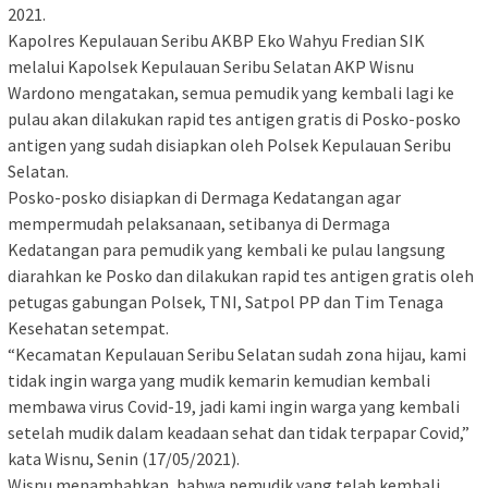
2021.
Kapolres Kepulauan Seribu AKBP Eko Wahyu Fredian SIK
melalui Kapolsek Kepulauan Seribu Selatan AKP Wisnu
Wardono mengatakan, semua pemudik yang kembali lagi ke
pulau akan dilakukan rapid tes antigen gratis di Posko-posko
antigen yang sudah disiapkan oleh Polsek Kepulauan Seribu
Selatan.
Posko-posko disiapkan di Dermaga Kedatangan agar
mempermudah pelaksanaan, setibanya di Dermaga
Kedatangan para pemudik yang kembali ke pulau langsung
diarahkan ke Posko dan dilakukan rapid tes antigen gratis oleh
petugas gabungan Polsek, TNI, Satpol PP dan Tim Tenaga
Kesehatan setempat.
“Kecamatan Kepulauan Seribu Selatan sudah zona hijau, kami
tidak ingin warga yang mudik kemarin kemudian kembali
membawa virus Covid-19, jadi kami ingin warga yang kembali
setelah mudik dalam keadaan sehat dan tidak terpapar Covid,”
kata Wisnu, Senin (17/05/2021).
Wisnu menambahkan, bahwa pemudik yang telah kembali