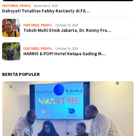
FEATURED
,
PROFIL
November 8, 2024
Dahsyat! Totalitas Febby Rastanty di Fil…
FEATURED
,
PROFIL
Oktober 19, 2024
Tokoh Multi Etnik Jakarta, Dr. Ronny Fra…
FEATURED
,
PROFIL
Oktober 19, 2024
HARRIS & POP! Hotel Kelapa Gading M…
BERITA POPULER