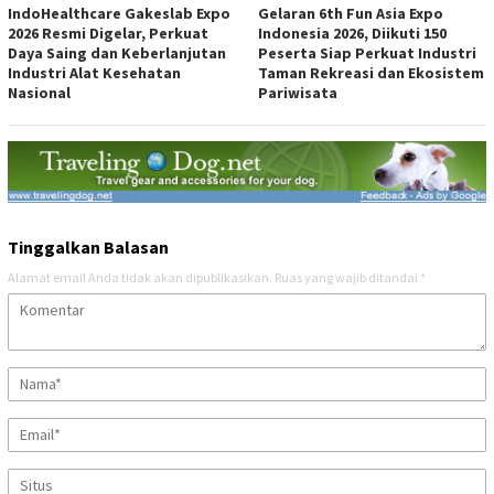
IndoHealthcare Gakeslab Expo
Gelaran 6th Fun Asia Expo
2026 Resmi Digelar, Perkuat
Indonesia 2026, Diikuti 150
Daya Saing dan Keberlanjutan
Peserta Siap Perkuat Industri
Industri Alat Kesehatan
Taman Rekreasi dan Ekosistem
Nasional
Pariwisata
Tinggalkan Balasan
Alamat email Anda tidak akan dipublikasikan.
Ruas yang wajib ditandai
*