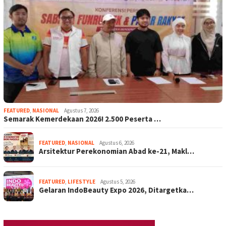
FEATURED
,
NASIONAL
Agustus 7, 2026
Semarak Kemerdekaan 2026! 2.500 Peserta …
FEATURED
,
NASIONAL
Agustus 6, 2026
Arsitektur Perekonomian Abad ke-21, Makl…
FEATURED
,
LIFESTYLE
Agustus 5, 2026
Gelaran IndoBeauty Expo 2026, Ditargetka…