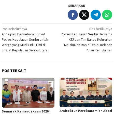
SEBARKAN
Navigasi
Pos sebelumnya
Pos berikutnya
Antisipasi Penyebaran Covid
Polres Kepulauan Seribu Bersama
pos
Polres Kepulauan Seribu untuk
KTJ dan Tim Nakes Kelurahan
Warga yang Mudik Idul Fitri di
Melakukan Rapid Tes di Delapan
Empat Kepulauan Seribu Utara
Pulau Pemukiman
POS TERKAIT
Arsitektur Perekonomian Abad
Semarak Kemerdekaan 2026!