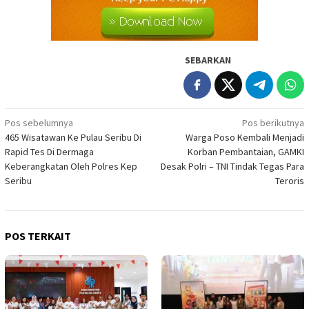
SEBARKAN
Navigasi
Pos sebelumnya
Pos berikutnya
465 Wisatawan Ke Pulau Seribu Di
Warga Poso Kembali Menjadi
pos
Rapid Tes Di Dermaga
Korban Pembantaian, GAMKI
Keberangkatan Oleh Polres Kep
Desak Polri – TNI Tindak Tegas Para
Seribu
Teroris
POS TERKAIT