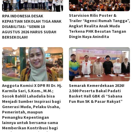
Starvision Rilis Poster &
RPA INDONESIA DESAK
Trailer “Agensi Rumah Tangga”,
KEPASTIAN SEKOLAH TIGA ANAK
Angkat Realita Anak Muda
DISABILITAS: “SENIN 10
Terkena PHK Besutan Tangan
AGUSTUS 2026 HARUS SUDAH
Dingin Naya Anindita
BERSEKOLAH!
Anggota Komisi X DPR RI Dr. Hj.
Semarak Kemerdekaan 2026!
Karmila Sari, S.Kom., M.M.;
2.500 Peserta Bakal Padati
Sosok Bahlil Lahadalia bisa
Basket Hall GBK di “Sabana
Menjadi Sumber Inspirasi bagi
Fun Run 5K & Pasar Rakyat”
Generasi Muda, Pelaku Usaha,
Pemerintah, maupun
Pemangku Kepentingan
lainnya untuk bersama-sama
Memberikan Kontribusi bagi