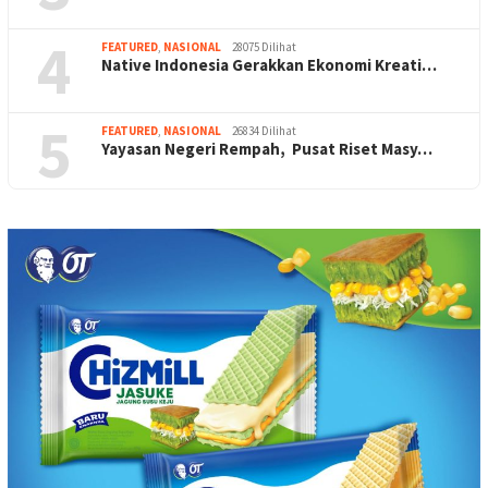
4
FEATURED
,
NASIONAL
28075 Dilihat
Native Indonesia Gerakkan Ekonomi Kreati…
5
FEATURED
,
NASIONAL
26834 Dilihat
Yayasan Negeri Rempah, Pusat Riset Masy…