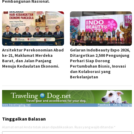
Pembangunan Nasional.
Arsitektur Perekonomian Abad
Gelaran IndoBeauty Expo 2026,
ke-21, Maklumat Merdeka
Ditargetkan 2,500 Pengunjung
Barat, dan Jalan Panjang
Perhari Siap Dorong
Menuju Kedaulatan Ekonomi.
Pertumbuhan Bisnis, Inovasi
dan Kolaborasi yang
Berkelanjutan
Tinggalkan Balasan
Alamat email Anda tidak akan dipublikasikan.
Ruas yang wajib ditandai
*