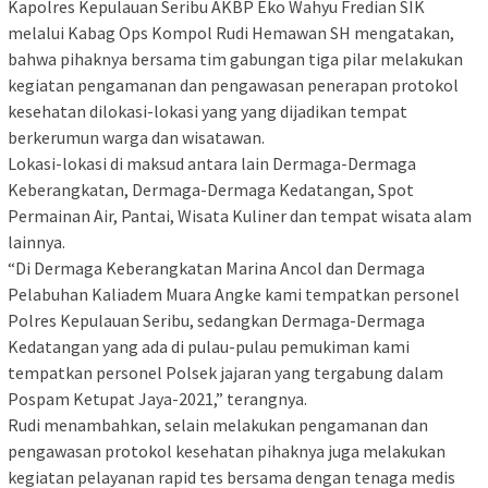
Kapolres Kepulauan Seribu AKBP Eko Wahyu Fredian SIK
melalui Kabag Ops Kompol Rudi Hemawan SH mengatakan,
bahwa pihaknya bersama tim gabungan tiga pilar melakukan
kegiatan pengamanan dan pengawasan penerapan protokol
kesehatan dilokasi-lokasi yang yang dijadikan tempat
berkerumun warga dan wisatawan.
Lokasi-lokasi di maksud antara lain Dermaga-Dermaga
Keberangkatan, Dermaga-Dermaga Kedatangan, Spot
Permainan Air, Pantai, Wisata Kuliner dan tempat wisata alam
lainnya.
“Di Dermaga Keberangkatan Marina Ancol dan Dermaga
Pelabuhan Kaliadem Muara Angke kami tempatkan personel
Polres Kepulauan Seribu, sedangkan Dermaga-Dermaga
Kedatangan yang ada di pulau-pulau pemukiman kami
tempatkan personel Polsek jajaran yang tergabung dalam
Pospam Ketupat Jaya-2021,” terangnya.
Rudi menambahkan, selain melakukan pengamanan dan
pengawasan protokol kesehatan pihaknya juga melakukan
kegiatan pelayanan rapid tes bersama dengan tenaga medis