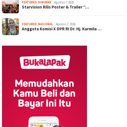
FEATURED
,
HIBURAN
Agustus 7, 2026
Starvision Rilis Poster & Trailer “…
FEATURED
,
NASIONAL
Agustus 7, 2026
Anggota Komisi X DPR RI Dr. Hj. Karmila …