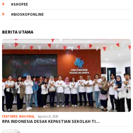
#SHOPEE
#BIOSKOPONLINE
BERITA UTAMA
FEATURED
,
NASIONAL
Agustus 8, 2026
RPA INDONESIA DESAK KEPASTIAN SEKOLAH TI…