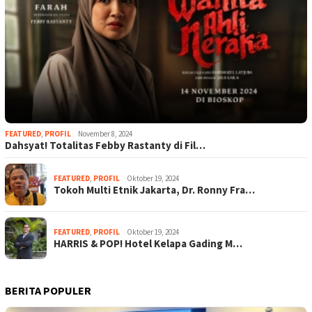
FEATURED
,
PROFIL
November 8, 2024
Dahsyat! Totalitas Febby Rastanty di Fil…
FEATURED
,
PROFIL
Oktober 19, 2024
Tokoh Multi Etnik Jakarta, Dr. Ronny Fra…
FEATURED
,
PROFIL
Oktober 19, 2024
HARRIS & POP! Hotel Kelapa Gading M…
BERITA POPULER