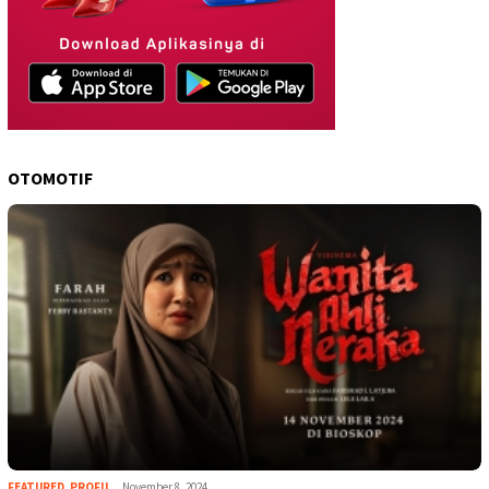
OTOMOTIF
FEATURED
,
PROFIL
November 8, 2024