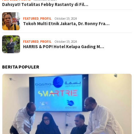
Dahsyat! Totalitas Febby Rastanty di Fil…
FEATURED
,
PROFIL
Oktober 19, 2024
Tokoh Multi Etnik Jakarta, Dr. Ronny Fra…
FEATURED
,
PROFIL
Oktober 19, 2024
HARRIS & POP! Hotel Kelapa Gading M…
BERITA POPULER