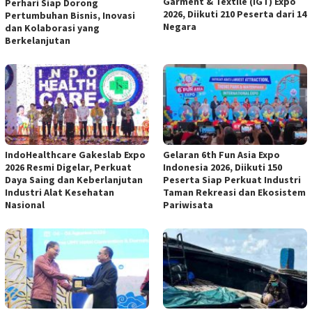
Garment & Textile (IGT) Expo
Perhari Siap Dorong
2026, Diikuti 210 Peserta dari 14
Pertumbuhan Bisnis, Inovasi
Negara
dan Kolaborasi yang
Berkelanjutan
IndoHealthcare Gakeslab Expo
Gelaran 6th Fun Asia Expo
2026 Resmi Digelar, Perkuat
Indonesia 2026, Diikuti 150
Daya Saing dan Keberlanjutan
Peserta Siap Perkuat Industri
Industri Alat Kesehatan
Taman Rekreasi dan Ekosistem
Nasional
Pariwisata