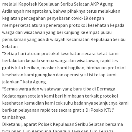
melalui Kapolsek Kepulauan Seribu Selatan AKP Agung
Ardiansyah mengatakan, bahwa pihaknya terus melakukan
kegiatan pencegahan penyebaran covid-19 dengan
memperketat aturan penerapan protokol kesehatan kepada
warga dan wisatawan yang berkunjung ke empat pulau
pemukiman yang ada di wilayah Kecamatan Kepulauan Seribu
Selatan.
“Setiap hari aturan protokol kesehatan secara ketat kami
berlakukan kepada semua warga dan wisatawan, rapid tes
gratis kita berikan, masker kami bagikan, himbauan protokol
kesehatan kami gaungkan dan operasi yustisi tetap kami
jalankan,” kata Agung.
“Semua warga dan wisatawan yang baru tiba di Dermaga
Kedatangan setelah kami beri himbauan terkait protokol
kesehatan kemudian kami cek suhu badannya selanjutnya kami
berikan pelayanan rapid tes secara gratis Di Posko KTJ,”
tambahnya.
Diketahui, aparat Polsek Kepulauan Seribu Selatan bersama
tiga pilar, Tim Kampung Tangguh Jaya dan Tim Tenaga