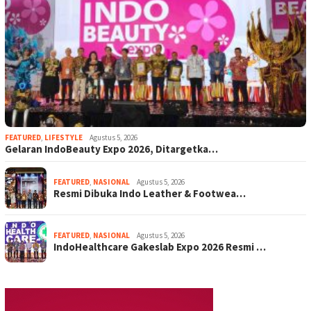
FEATURED
,
LIFESTYLE
Agustus 5, 2026
Gelaran IndoBeauty Expo 2026, Ditargetka…
FEATURED
,
NASIONAL
Agustus 5, 2026
Resmi Dibuka Indo Leather & Footwea…
FEATURED
,
NASIONAL
Agustus 5, 2026
IndoHealthcare Gakeslab Expo 2026 Resmi …