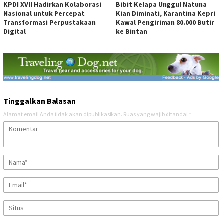
KPDI XVII Hadirkan Kolaborasi
Bibit Kelapa Unggul Natuna
Nasional untuk Percepat
Kian Diminati, Karantina Kepri
Transformasi Perpustakaan
Kawal Pengiriman 80.000 Butir
Digital
ke Bintan
Tinggalkan Balasan
Alamat email Anda tidak akan dipublikasikan.
Ruas yang wajib ditandai
*