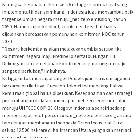
Kerangka Perubahan Iklim ke-26 di Inggris untuk hasil yang
implementatif dan seimbang. Indonesia juga menyambut baik
target sejumlah negara menuju _net zero emission_ tahun
2050. Namun, agar kredibel, komitmen tersebut harus
dijalankan berdasarkan pemenuhan komitmen NDC tahun
2030.
“Negara berkembang akan melakukan ambisi serupa jika
komitmen negara maju kredibel disertai dukungan riil.
Dukungan dan pemenuhan komitmen negara-negara maju
sangat diperlukan,” imbuhnya.
Ketiga, untuk mencapai target Persetujuan Paris dan agenda
bersama berikutnya, Presiden Jokowi memandang bahwa
kemitraan global harus diperkuat. Kesepahaman dan strategi
perlu dibangun di dalam mencapai _net zero emission_ dan
menuju UNFCCC COP-26 Glasgow. Indonesia sendiri sedang
mempercepat pilot percontohan _net zero emission_ antara
lain dengan membangun Indonesia Green Industrial Park
seluas 12.500 hektare di Kalimantan Utara yang akan menjadi
yang terbesar di dunia.