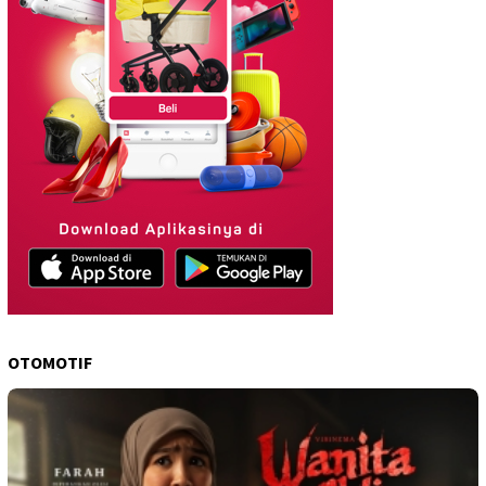
OTOMOTIF