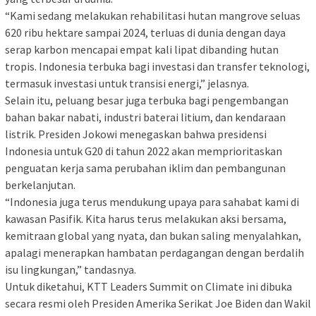
“Kami sedang melakukan rehabilitasi hutan mangrove seluas
620 ribu hektare sampai 2024, terluas di dunia dengan daya
serap karbon mencapai empat kali lipat dibanding hutan
tropis. Indonesia terbuka bagi investasi dan transfer teknologi,
termasuk investasi untuk transisi energi,” jelasnya.
Selain itu, peluang besar juga terbuka bagi pengembangan
bahan bakar nabati, industri baterai litium, dan kendaraan
listrik. Presiden Jokowi menegaskan bahwa presidensi
Indonesia untuk G20 di tahun 2022 akan memprioritaskan
penguatan kerja sama perubahan iklim dan pembangunan
berkelanjutan.
“Indonesia juga terus mendukung upaya para sahabat kami di
kawasan Pasifik. Kita harus terus melakukan aksi bersama,
kemitraan global yang nyata, dan bukan saling menyalahkan,
apalagi menerapkan hambatan perdagangan dengan berdalih
isu lingkungan,” tandasnya.
Untuk diketahui, KTT Leaders Summit on Climate ini dibuka
secara resmi oleh Presiden Amerika Serikat Joe Biden dan Wakil