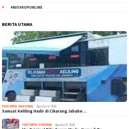
#BIOSKOPONLINE
BERITA UTAMA
FEATURED
,
NASIONAL
Agustus 9, 2026
Samsat Keliling Hadir di Cikarang Jababe…
FEATURED
,
HIBURAN
Agustus 8, 2026