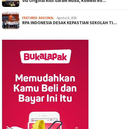
Viu Original Rilis Garam Muda, Komedi Ro…
FEATURED
,
NASIONAL
Agustus 8, 2026
RPA INDONESIA DESAK KEPASTIAN SEKOLAH TI…