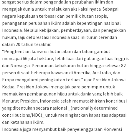
sangat serius dalam pengendalian perubahan iklim dan
mengajak dunia untuk melakukan aksi-aksi nyata. Sebagai
negara kepulauan terbesar dan pemilik hutan tropis,
penanganan perubahan iklim adalah kepentingan nasional
Indonesia. Melalui kebijakan, pemberdayaan, dan penegakkan
hukum, laju deforestasi Indonesia saat ini turun terendah
dalam 20 tahun terakhir.
“Penghentian konversi hutan alam dan lahan gambut
mencapai 66 juta hektare, lebih luas dari gabungan luas Inggris
dan Norwegia. Penurunan kebakaran hutan hingga sebesar 82
persen di saat beberapa kawasan di Amerika, Australia, dan
Eropa mengalami peningkatan terluas,” ujar Presiden Jokowi.
Kedua, Presiden Jokowi mengajak para pemimpin untuk
memajukan pembangunan hijau untuk dunia yang lebih baik.
Menurut Presiden, Indonesia telah memutakhirkan kontribusi
yang ditentukan secara nasional _(nationally determined
contributions/NDC)_ untuk meningkatkan kapasitas adaptasi
dan ketahanan iklim.
Indonesia juga menyambut baik penyelenggaraan Konvensi