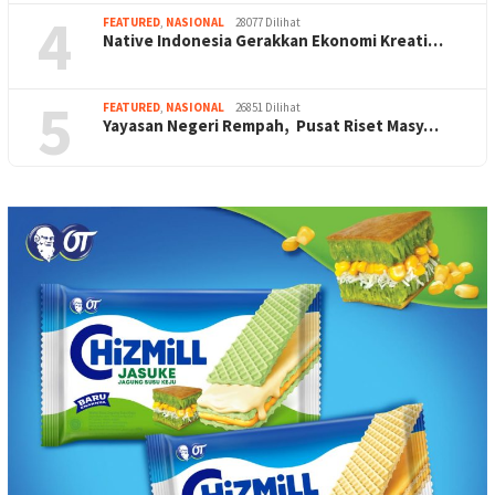
4
FEATURED
,
NASIONAL
28077 Dilihat
Native Indonesia Gerakkan Ekonomi Kreati…
5
FEATURED
,
NASIONAL
26851 Dilihat
Yayasan Negeri Rempah, Pusat Riset Masy…