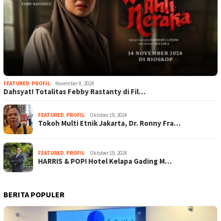
FEATURED
,
PROFIL
November 8, 2024
Dahsyat! Totalitas Febby Rastanty di Fil…
FEATURED
,
PROFIL
Oktober 19, 2024
Tokoh Multi Etnik Jakarta, Dr. Ronny Fra…
FEATURED
,
PROFIL
Oktober 19, 2024
HARRIS & POP! Hotel Kelapa Gading M…
BERITA POPULER