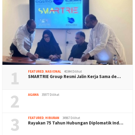
1
FEATURED
,
NASIONAL
40344 Dilihat
SMARTRIE Group Resmi Jalin Kerja Sama de…
2
AGAMA
35977 Dilihat
3
FEATURED
,
HIBURAN
34967 Dilihat
Rayakan 75 Tahun Hubungan Diplomatik Ind…