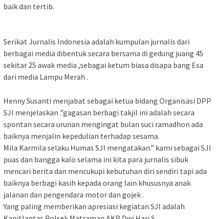
baik dan tertib.
Serikat Jurnalis Indonesia adalah kumpulan jurnalis dari
berbagai media dibentuk secara bersama di gedung juang 45
sekitar 25 awak media ,sebagai ketum biasa disapa bang Esa
dari media Lampu Merah .
Henny Susanti menjabat sebagai ketua bidang Organisasi DPP
SJI menjelaskan .”gagasan berbagi takjil ini adalah secara
spontan secara urunan mengingat bulan suci ramadhon ada
baiknya menjalin kepedulian terhadap sesama.
Mila Karmila selaku Humas SJI mengatakan.” kami sebagai SJI
puas dan bangga kalo selama ini kita para jurnalis sibuk
mencari berita dan mencukupi kebutuhan diri sendiri tapi ada
baiknya berbagi kasih kepada orang lain khususnya anak
jalanan dan pengendara motor dan gojek .
Yang paling memberikan apresiasi kegiatan SJI adalah
Kanitlantas Polsek Matraman AKP Dwi Hari S.