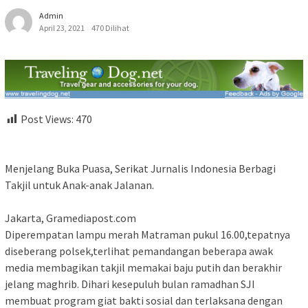
Admin
April 23, 2021
470 Dilihat
Post Views:
470
Menjelang Buka Puasa, Serikat Jurnalis Indonesia Berbagi
Takjil untuk Anak-anak Jalanan.
Jakarta, Gramediapost.com
Diperempatan lampu merah Matraman pukul 16.00,tepatnya
diseberang polsek,terlihat pemandangan beberapa awak
media membagikan takjil memakai baju putih dan berakhir
jelang maghrib. Dihari kesepuluh bulan ramadhan SJI
membuat program giat bakti sosial dan terlaksana dengan