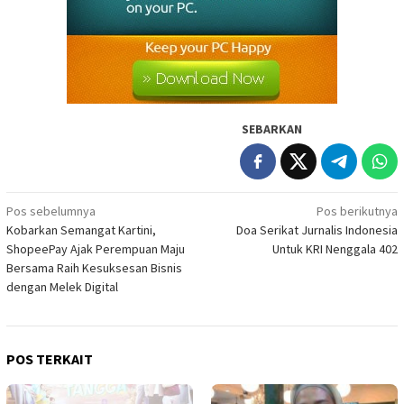
SEBARKAN
Navigasi
Pos sebelumnya
Pos berikutnya
Kobarkan Semangat Kartini,
Doa Serikat Jurnalis Indonesia
pos
ShopeePay Ajak Perempuan Maju
Untuk KRI Nenggala 402
Bersama Raih Kesuksesan Bisnis
dengan Melek Digital
POS TERKAIT