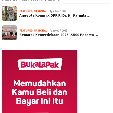
FEATURED
,
NASIONAL
Agustus 7, 2026
Anggota Komisi X DPR RI Dr. Hj. Karmila …
FEATURED
,
NASIONAL
Agustus 7, 2026
Semarak Kemerdekaan 2026! 2.500 Peserta …