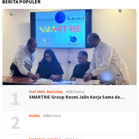
BERITA POPULER
1
FEATURED
,
NASIONAL
40342 Dilihat
SMARTRIE Group Resmi Jalin Kerja Sama de…
2
AGAMA
35966 Dilihat