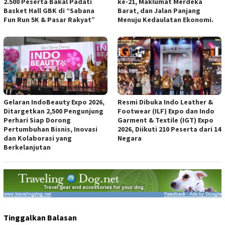
2.500 Peserta Bakal Padati
ke-21, Maklumat Merdeka
Basket Hall GBK di “Sabana
Barat, dan Jalan Panjang
Fun Run 5K & Pasar Rakyat”
Menuju Kedaulatan Ekonomi.
Gelaran IndoBeauty Expo 2026,
Resmi Dibuka Indo Leather &
Ditargetkan 2,500 Pengunjung
Footwear (ILF) Expo dan Indo
Perhari Siap Dorong
Garment & Textile (IGT) Expo
Pertumbuhan Bisnis, Inovasi
2026, Diikuti 210 Peserta dari 14
dan Kolaborasi yang
Negara
Berkelanjutan
Tinggalkan Balasan