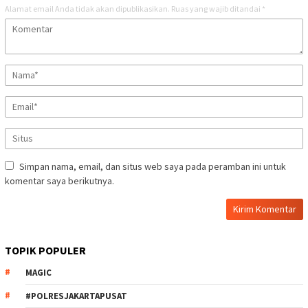
Alamat email Anda tidak akan dipublikasikan.
Ruas yang wajib ditandai
*
Simpan nama, email, dan situs web saya pada peramban ini untuk
komentar saya berikutnya.
TOPIK POPULER
MAGIC
#POLRESJAKARTAPUSAT