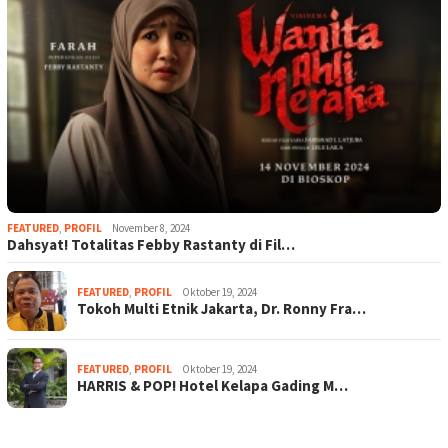
FEATURED
,
PROFIL
November 8, 2024
Dahsyat! Totalitas Febby Rastanty di Fil…
FEATURED
,
PROFIL
Oktober 19, 2024
Tokoh Multi Etnik Jakarta, Dr. Ronny Fra…
FEATURED
,
PROFIL
Oktober 19, 2024
HARRIS & POP! Hotel Kelapa Gading M…