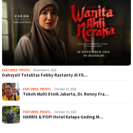
FEATURED
,
PROFIL
November 8, 2024
Dahsyat! Totalitas Febby Rastanty di Fil…
FEATURED
,
PROFIL
Oktober 19, 2024
Tokoh Multi Etnik Jakarta, Dr. Ronny Fra…
FEATURED
,
PROFIL
Oktober 19, 2024
HARRIS & POP! Hotel Kelapa Gading M…