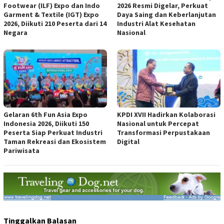
Footwear (ILF) Expo dan Indo
2026 Resmi Digelar, Perkuat
Garment & Textile (IGT) Expo
Daya Saing dan Keberlanjutan
2026, Diikuti 210 Peserta dari 14
Industri Alat Kesehatan
Negara
Nasional
Gelaran 6th Fun Asia Expo
KPDI XVII Hadirkan Kolaborasi
Indonesia 2026, Diikuti 150
Nasional untuk Percepat
Peserta Siap Perkuat Industri
Transformasi Perpustakaan
Taman Rekreasi dan Ekosistem
Digital
Pariwisata
Tinggalkan Balasan