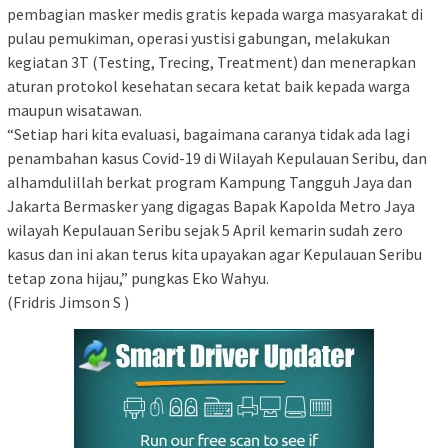
pembagian masker medis gratis kepada warga masyarakat di
pulau pemukiman, operasi yustisi gabungan, melakukan
kegiatan 3T (Testing, Trecing, Treatment) dan menerapkan
aturan protokol kesehatan secara ketat baik kepada warga
maupun wisatawan.
“Setiap hari kita evaluasi, bagaimana caranya tidak ada lagi
penambahan kasus Covid-19 di Wilayah Kepulauan Seribu, dan
alhamdulillah berkat program Kampung Tangguh Jaya dan
Jakarta Bermasker yang digagas Bapak Kapolda Metro Jaya
wilayah Kepulauan Seribu sejak 5 April kemarin sudah zero
kasus dan ini akan terus kita upayakan agar Kepulauan Seribu
tetap zona hijau,” pungkas Eko Wahyu.
(Fridris Jimson S )