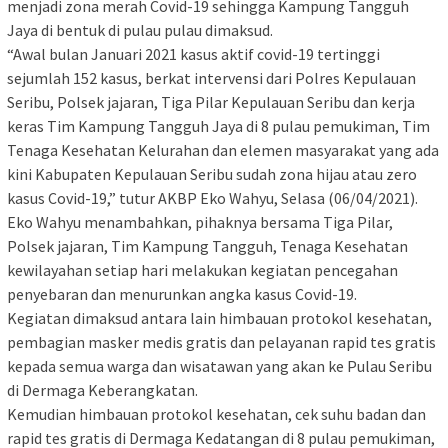
menjadi zona merah Covid-19 sehingga Kampung Tangguh
Jaya di bentuk di pulau pulau dimaksud.
“Awal bulan Januari 2021 kasus aktif covid-19 tertinggi
sejumlah 152 kasus, berkat intervensi dari Polres Kepulauan
Seribu, Polsek jajaran, Tiga Pilar Kepulauan Seribu dan kerja
keras Tim Kampung Tangguh Jaya di 8 pulau pemukiman, Tim
Tenaga Kesehatan Kelurahan dan elemen masyarakat yang ada
kini Kabupaten Kepulauan Seribu sudah zona hijau atau zero
kasus Covid-19,” tutur AKBP Eko Wahyu, Selasa (06/04/2021).
Eko Wahyu menambahkan, pihaknya bersama Tiga Pilar,
Polsek jajaran, Tim Kampung Tangguh, Tenaga Kesehatan
kewilayahan setiap hari melakukan kegiatan pencegahan
penyebaran dan menurunkan angka kasus Covid-19.
Kegiatan dimaksud antara lain himbauan protokol kesehatan,
pembagian masker medis gratis dan pelayanan rapid tes gratis
kepada semua warga dan wisatawan yang akan ke Pulau Seribu
di Dermaga Keberangkatan.
Kemudian himbauan protokol kesehatan, cek suhu badan dan
rapid tes gratis di Dermaga Kedatangan di 8 pulau pemukiman,