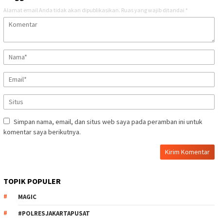
Alamat email Anda tidak akan dipublikasikan.
Ruas yang wajib ditandai
*
Simpan nama, email, dan situs web saya pada peramban ini untuk
komentar saya berikutnya.
TOPIK POPULER
MAGIC
#POLRESJAKARTAPUSAT