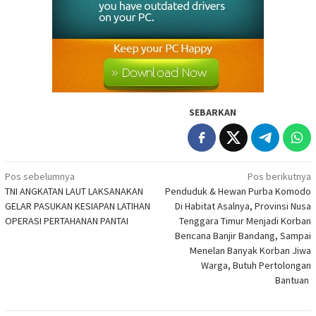
SEBARKAN
Navigasi
Pos sebelumnya
Pos berikutnya
TNI ANGKATAN LAUT LAKSANAKAN
Penduduk & Hewan Purba Komodo
pos
GELAR PASUKAN KESIAPAN LATIHAN
Di Habitat Asalnya, Provinsi Nusa
OPERASI PERTAHANAN PANTAI
Tenggara Timur Menjadi Korban
Bencana Banjir Bandang, Sampai
Menelan Banyak Korban Jiwa
Warga, Butuh Pertolongan
Bantuan