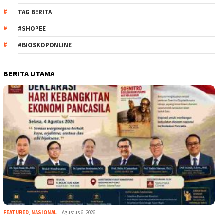
TAG BERITA
#SHOPEE
#BIOSKOPONLINE
BERITA UTAMA
FEATURED
,
NASIONAL
Agustus 6, 2026