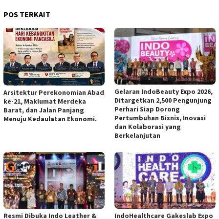
POS TERKAIT
Gelaran IndoBeauty Expo 2026,
Arsitektur Perekonomian Abad
Ditargetkan 2,500 Pengunjung
ke-21, Maklumat Merdeka
Perhari Siap Dorong
Barat, dan Jalan Panjang
Pertumbuhan Bisnis, Inovasi
Menuju Kedaulatan Ekonomi.
dan Kolaborasi yang
Berkelanjutan
Resmi Dibuka Indo Leather &
IndoHealthcare Gakeslab Expo