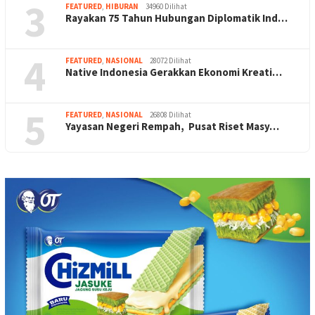
3
FEATURED
,
HIBURAN
34960 Dilihat
Rayakan 75 Tahun Hubungan Diplomatik Ind…
4
FEATURED
,
NASIONAL
28072 Dilihat
Native Indonesia Gerakkan Ekonomi Kreati…
5
FEATURED
,
NASIONAL
26808 Dilihat
Yayasan Negeri Rempah, Pusat Riset Masy…