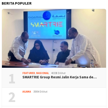
BERITA POPULER
1
FEATURED
,
NASIONAL
40338 Dilihat
SMARTRIE Group Resmi Jalin Kerja Sama de…
2
AGAMA
35954 Dilihat