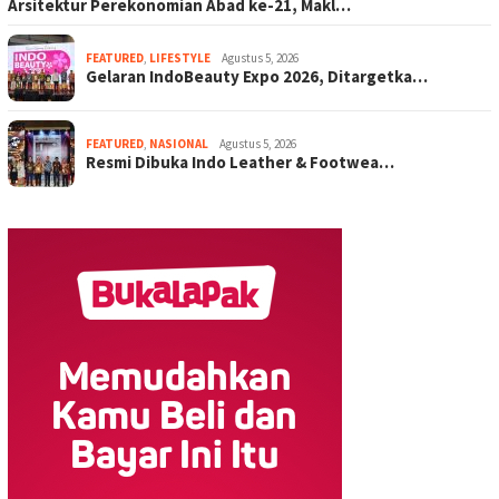
Arsitektur Perekonomian Abad ke-21, Makl…
FEATURED
,
LIFESTYLE
Agustus 5, 2026
Gelaran IndoBeauty Expo 2026, Ditargetka…
FEATURED
,
NASIONAL
Agustus 5, 2026
Resmi Dibuka Indo Leather & Footwea…