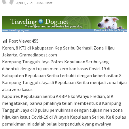
April 6, 2021
455 Dilihat
Post Views:
455
Keren, 8 KTJ di Kabupaten Kep Seribu Berhasil Zona Hijau
Jakarta, Gramediapost.com
Kampung Tangguh Jaya Polres Kepulauan Seribu yang
dibentuk dengan tujuan men zero kan kasus Covid-19 di
Kabupaten Kepulauan Seribu terbukti dengan keberhasilan 8
Kampung Tangguh Jaya di Kepulauan Seribu menjadi zona hijau
atau zero kasus.
Kapolres Kepulauan Seribu AKBP Eko Wahyu Fredian, SIK
mengatakan, bahwa pihaknya telah membentuk 8 Kampung
Tangguh Jaya di 8 pulau pemukiman dengan tujuan men zona
hijaukan kasus Covid-19 di Wilayah Kepulauan Seribu. Ke 8 pulau
pemukiman ini adalah pulau berpenduduk yang awalnya