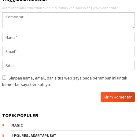
Alamat email Anda tidak akan dipublikasikan.
Ruas yang wajib ditandai
*
Simpan nama, email, dan situs web saya pada peramban ini untuk
komentar saya berikutnya.
TOPIK POPULER
MAGIC
#POLRESJAKARTAPUSAT