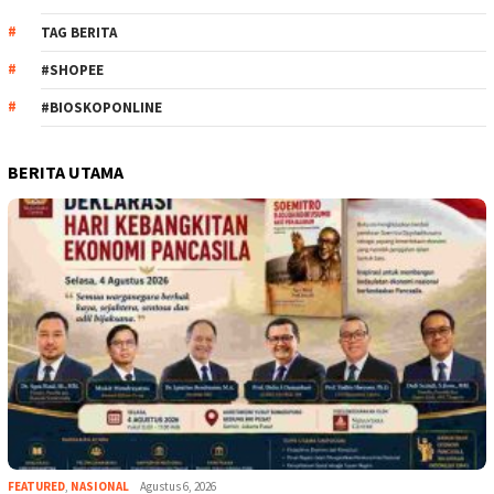
TAG BERITA
#SHOPEE
#BIOSKOPONLINE
BERITA UTAMA
FEATURED
,
NASIONAL
Agustus 6, 2026