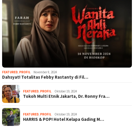
FEATURED
,
PROFIL
November 8, 2024
Dahsyat! Totalitas Febby Rastanty di Fil…
FEATURED
,
PROFIL
Oktober 19, 2024
Tokoh Multi Etnik Jakarta, Dr. Ronny Fra…
FEATURED
,
PROFIL
Oktober 19, 2024
HARRIS & POP! Hotel Kelapa Gading M…