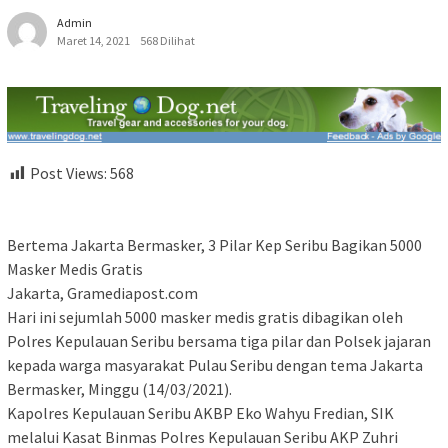
Admin
Maret 14, 2021
568 Dilihat
Post Views:
568
Bertema Jakarta Bermasker, 3 Pilar Kep Seribu Bagikan 5000
Masker Medis Gratis
Jakarta, Gramediapost.com
Hari ini sejumlah 5000 masker medis gratis dibagikan oleh
Polres Kepulauan Seribu bersama tiga pilar dan Polsek jajaran
kepada warga masyarakat Pulau Seribu dengan tema Jakarta
Bermasker, Minggu (14/03/2021).
Kapolres Kepulauan Seribu AKBP Eko Wahyu Fredian, SIK
melalui Kasat Binmas Polres Kepulauan Seribu AKP Zuhri