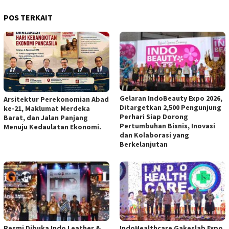
POS TERKAIT
Gelaran IndoBeauty Expo 2026,
Arsitektur Perekonomian Abad
Ditargetkan 2,500 Pengunjung
ke-21, Maklumat Merdeka
Perhari Siap Dorong
Barat, dan Jalan Panjang
Pertumbuhan Bisnis, Inovasi
Menuju Kedaulatan Ekonomi.
dan Kolaborasi yang
Berkelanjutan
Resmi Dibuka Indo Leather &
IndoHealthcare Gakeslab Expo