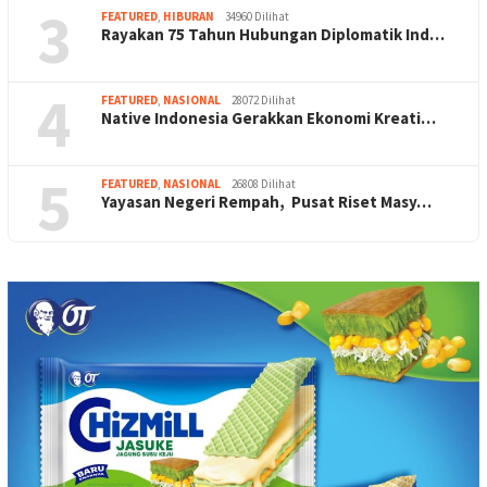
3
FEATURED
,
HIBURAN
34960 Dilihat
Rayakan 75 Tahun Hubungan Diplomatik Ind…
4
FEATURED
,
NASIONAL
28072 Dilihat
Native Indonesia Gerakkan Ekonomi Kreati…
5
FEATURED
,
NASIONAL
26808 Dilihat
Yayasan Negeri Rempah, Pusat Riset Masy…