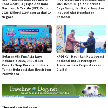
Footwear (ILF) Expo dan Indo
2026 Resmi Digelar, Perkuat
Garment & Textile (IGT) Expo
Daya Saing dan Keberlanjutan
2026, Diikuti 210 Peserta dari 14
Industri Alat Kesehatan
Negara
Nasional
Gelaran 6th Fun Asia Expo
KPDI XVII Hadirkan Kolaborasi
Indonesia 2026, Diikuti 150
Nasional untuk Percepat
Peserta Siap Perkuat Industri
Transformasi Perpustakaan
Taman Rekreasi dan Ekosistem
Digital
Pariwisata
Tinggalkan Balasan