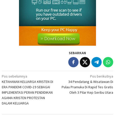
SEBARKAN
Navigasi
Pos sebelumnya
Pos berikutnya
KETAHANAN KELUARGA KRISTEN DI
34 Pendatang & Wisatawan Di
pos
ERA PANDEMI COVID-19 SEBAGAI
Pulau Pramuka Di Rapid Tes Gratis
IMPLEMENTASI PERAN PENDIDIKAN
Oleh 3 Pilar Kep Seribu Utara
AGAMA KRISTEN PROTESTAN
DALAM KELUARGA