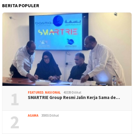
BERITA POPULER
1
FEATURED
,
NASIONAL
40339 Dilihat
SMARTRIE Group Resmi Jalin Kerja Sama de…
2
AGAMA
35955 Dilihat