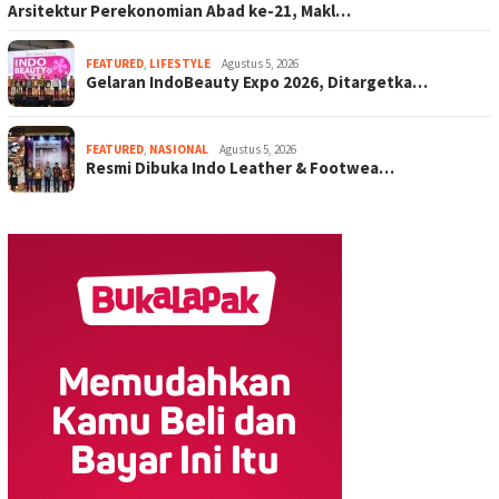
Arsitektur Perekonomian Abad ke-21, Makl…
FEATURED
,
LIFESTYLE
Agustus 5, 2026
Gelaran IndoBeauty Expo 2026, Ditargetka…
FEATURED
,
NASIONAL
Agustus 5, 2026
Resmi Dibuka Indo Leather & Footwea…