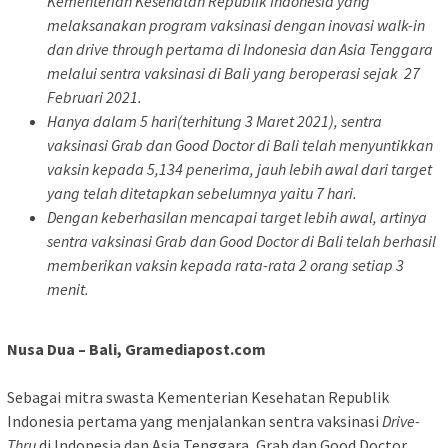
Kementerian Kesehatan Republik Indonesia yang
melaksanakan program vaksinasi dengan inovasi walk-in
dan drive through pertama di Indonesia dan Asia Tenggara
melalui sentra vaksinasi di Bali yang beroperasi sejak 27
Februari 2021
.
Hanya dalam 5 hari
(terhitung 3 Maret 2021)
, sentra
vaksinasi Grab dan Good Doctor di Bali telah menyuntikkan
vaksin kepada 5,134 penerima, jauh lebih awal dari target
yang telah ditetapkan sebelumnya yaitu 7 hari.
Dengan keberhasilan mencapai target lebih awal, artinya
sentra vaksinasi Grab dan Good Doctor di Bali telah berhasil
memberikan vaksin kepada rata-rata 2 orang setiap 3
menit.
Nusa Dua – Bali, Gramediapost.com
Sebagai mitra swasta Kementerian Kesehatan Republik
Indonesia pertama yang menjalankan sentra vaksinasi
Drive-
Thru
di Indonesia dan Asia Tenggara, Grab dan Good Doctor