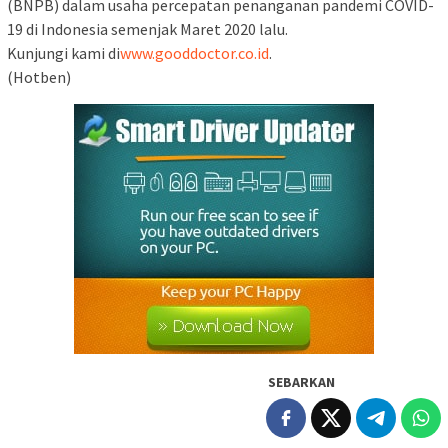
(BNPB) dalam usaha percepatan penanganan pandemi COVID-
19 di Indonesia semenjak Maret 2020 lalu.
Kunjungi kami di
www.gooddoctor.co.id
.
(Hotben)
SEBARKAN