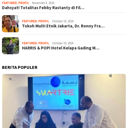
FEATURED
,
PROFIL
November 8, 2024
Dahsyat! Totalitas Febby Rastanty di Fil…
FEATURED
,
PROFIL
Oktober 19, 2024
Tokoh Multi Etnik Jakarta, Dr. Ronny Fra…
FEATURED
,
PROFIL
Oktober 19, 2024
HARRIS & POP! Hotel Kelapa Gading M…
BERITA POPULER