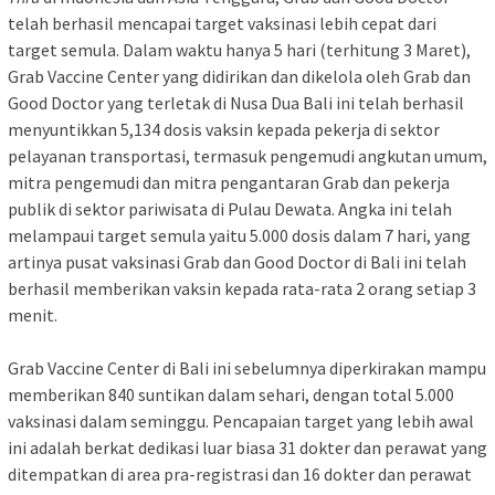
telah berhasil mencapai target vaksinasi lebih cepat dari
target semula. Dalam waktu hanya 5 hari (terhitung 3 Maret),
Grab Vaccine Center yang didirikan dan dikelola oleh Grab dan
Good Doctor yang terletak di Nusa Dua Bali ini telah berhasil
menyuntikkan 5,134 dosis vaksin kepada pekerja di sektor
pelayanan transportasi, termasuk pengemudi angkutan umum,
mitra pengemudi dan mitra pengantaran Grab dan pekerja
publik di sektor pariwisata di Pulau Dewata. Angka ini telah
melampaui target semula yaitu 5.000 dosis dalam 7 hari, yang
artinya pusat vaksinasi Grab dan Good Doctor di Bali ini telah
berhasil memberikan vaksin kepada rata-rata 2 orang setiap 3
menit.
Grab Vaccine Center di Bali ini sebelumnya diperkirakan mampu
memberikan 840 suntikan dalam sehari, dengan total 5.000
vaksinasi dalam seminggu. Pencapaian target yang lebih awal
ini adalah berkat dedikasi luar biasa 31 dokter dan perawat yang
ditempatkan di area pra-registrasi dan 16 dokter dan perawat