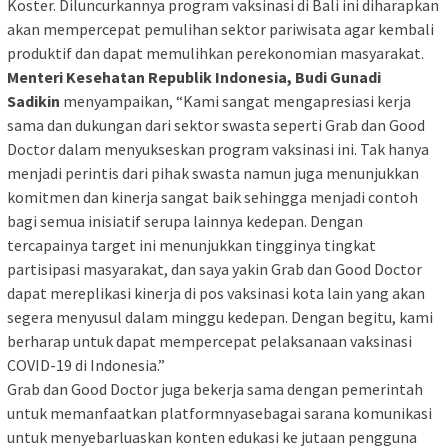
Koster. Diluncurkannya program vaksinasi di Bali ini diharapkan
akan mempercepat pemulihan sektor pariwisata agar kembali
produktif dan dapat memulihkan perekonomian masyarakat.
Menteri Kesehatan Republik Indonesia, Budi Gunadi
Sadikin
menyampaikan, “Kami sangat mengapresiasi kerja
sama dan dukungan dari sektor swasta seperti Grab dan Good
Doctor dalam menyukseskan program vaksinasi ini. Tak hanya
menjadi perintis dari pihak swasta namun juga menunjukkan
komitmen dan kinerja sangat baik sehingga menjadi contoh
bagi semua inisiatif serupa lainnya kedepan. Dengan
tercapainya target ini menunjukkan tingginya tingkat
partisipasi masyarakat, dan saya yakin Grab dan Good Doctor
dapat mereplikasi kinerja di pos vaksinasi kota lain yang akan
segera menyusul dalam minggu kedepan. Dengan begitu, kami
berharap untuk dapat mempercepat pelaksanaan vaksinasi
COVID-19 di Indonesia.”
Grab dan Good Doctor juga bekerja sama dengan pemerintah
untuk memanfaatkan platformnyasebagai sarana komunikasi
untuk menyebarluaskan konten edukasi ke jutaan pengguna