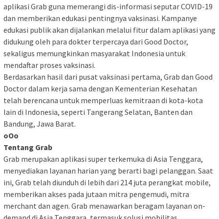
aplikasi Grab guna memerangi dis-informasi seputar COVID-19
dan memberikan edukasi pentingnya vaksinasi. Kampanye
edukasi publik akan dijalankan melalui fitur dalam aplikasi yang
didukung oleh para dokter terpercaya dari Good Doctor,
sekaligus memungkinkan masyarakat Indonesia untuk
mendaftar proses vaksinasi.
Berdasarkan hasil dari pusat vaksinasi pertama, Grab dan Good
Doctor dalam kerja sama dengan Kementerian Kesehatan
telah berencana untuk memperluas kemitraan di kota-kota
lain di Indonesia, seperti Tangerang Selatan, Banten dan
Bandung, Jawa Barat.
oOo
Tentang Grab
Grab merupakan aplikasi super terkemuka di Asia Tenggara,
menyediakan layanan harian yang berarti bagi pelanggan. Saat
ini, Grab telah diunduh di lebih dari 214 juta perangkat mobile,
memberikan akses pada jutaan mitra pengemudi, mitra
merchant dan agen. Grab menawarkan beragam layanan on-
demand di Asia Tenggara, termasuk solusi mobilitas,