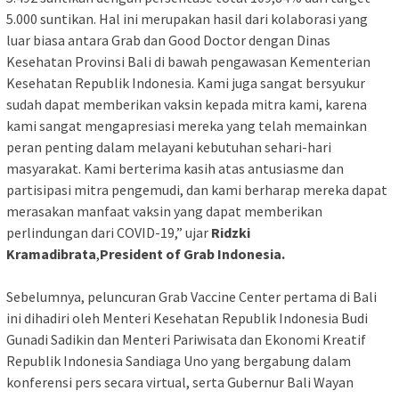
5.000 suntikan. Hal ini merupakan hasil dari kolaborasi yang
luar biasa antara Grab dan Good Doctor dengan Dinas
Kesehatan Provinsi Bali di bawah pengawasan Kementerian
Kesehatan Republik Indonesia. Kami juga sangat bersyukur
sudah dapat memberikan vaksin kepada mitra kami, karena
kami sangat mengapresiasi mereka yang telah memainkan
peran penting dalam melayani kebutuhan sehari-hari
masyarakat. Kami berterima kasih atas antusiasme dan
partisipasi mitra pengemudi, dan kami berharap mereka dapat
merasakan manfaat vaksin yang dapat memberikan
perlindungan dari COVID-19,” ujar
Ridzki
Kramadibrata
,
President of Grab Indonesia.
Sebelumnya, peluncuran Grab Vaccine Center pertama di Bali
ini dihadiri oleh Menteri Kesehatan Republik Indonesia Budi
Gunadi Sadikin dan Menteri Pariwisata dan Ekonomi Kreatif
Republik Indonesia Sandiaga Uno yang bergabung dalam
konferensi pers secara virtual, serta Gubernur Bali Wayan