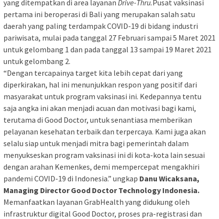
yang ditempatkan di area layanan
Drive-Thru.
Pusat vaksinasi
pertama ini beroperasi di Bali yang merupakan salah satu
daerah yang paling terdampak COVID-19 di bidang industri
pariwisata, mulai pada tanggal 27 Februari sampai 5 Maret 2021
untuk gelombang 1 dan pada tanggal 13 sampai 19 Maret 2021
untuk gelombang 2.
“Dengan tercapainya target kita lebih cepat dari yang
diperkirakan, hal ini menunjukkan respon yang positif dari
masyarakat untuk program vaksinasi ini. Kedepannya tentu
saja angka ini akan menjadi acuan dan motivasi bagi kami,
terutama di Good Doctor, untuk senantiasa memberikan
pelayanan kesehatan terbaik dan terpercaya. Kami juga akan
selalu siap untuk menjadi mitra bagi pemerintah dalam
menyukseskan program vaksinasi ini di kota-kota lain sesuai
dengan arahan Kemenkes, demi mempercepat mengakhiri
pandemi COVID-19 di Indonesia.” ungkap
Danu Wicaksana,
Managing Director Good Doctor Technology Indonesia.
Memanfaatkan layanan GrabHealth yang didukung oleh
infrastruktur digital Good Doctor, proses pra-registrasi dan