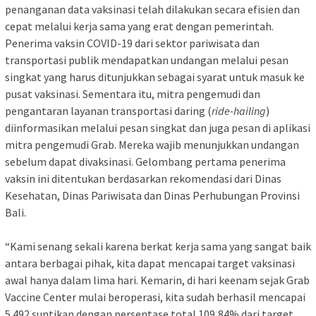
penanganan data vaksinasi telah dilakukan secara efisien dan
cepat melalui kerja sama yang erat dengan pemerintah.
Penerima vaksin COVID-19 dari sektor pariwisata dan
transportasi publik mendapatkan undangan melalui pesan
singkat yang harus ditunjukkan sebagai syarat untuk masuk ke
pusat vaksinasi. Sementara itu, mitra pengemudi dan
pengantaran layanan transportasi daring (
ride-hailing
)
diinformasikan melalui pesan singkat dan juga pesan di aplikasi
mitra pengemudi Grab. Mereka wajib menunjukkan undangan
sebelum dapat divaksinasi. Gelombang pertama penerima
vaksin ini ditentukan berdasarkan rekomendasi dari Dinas
Kesehatan, Dinas Pariwisata dan Dinas Perhubungan Provinsi
Bali.
“Kami senang sekali karena berkat kerja sama yang sangat baik
antara berbagai pihak, kita dapat mencapai target vaksinasi
awal hanya dalam lima hari. Kemarin, di hari keenam sejak Grab
Vaccine Center mulai beroperasi, kita sudah berhasil mencapai
5.492 suntikan dengan persentase total 109,84% dari target