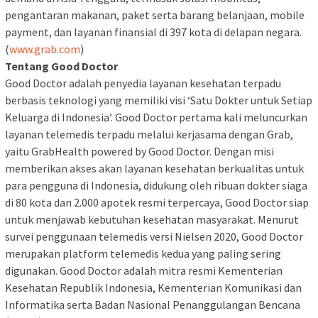
pengantaran makanan, paket serta barang belanjaan, mobile
payment, dan layanan finansial di 397 kota di delapan negara.
(
www.grab.com
)
Tentang Good Doctor
Good Doctor adalah penyedia layanan kesehatan terpadu
berbasis teknologi yang memiliki visi ‘Satu Dokter untuk Setiap
Keluarga di Indonesia’. Good Doctor pertama kali meluncurkan
layanan telemedis terpadu melalui kerjasama dengan Grab,
yaitu GrabHealth powered by Good Doctor. Dengan misi
memberikan akses akan layanan kesehatan berkualitas untuk
para pengguna di Indonesia, didukung oleh ribuan dokter siaga
di 80 kota dan 2.000 apotek resmi terpercaya, Good Doctor siap
untuk menjawab kebutuhan kesehatan masyarakat. Menurut
survei penggunaan telemedis versi Nielsen 2020, Good Doctor
merupakan platform telemedis kedua yang paling sering
digunakan. Good Doctor adalah mitra resmi Kementerian
Kesehatan Republik Indonesia, Kementerian Komunikasi dan
Informatika serta Badan Nasional Penanggulangan Bencana