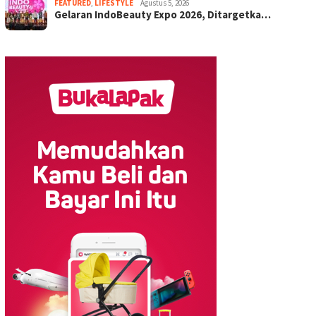
FEATURED
,
LIFESTYLE
Agustus 5, 2026
Gelaran IndoBeauty Expo 2026, Ditargetka…