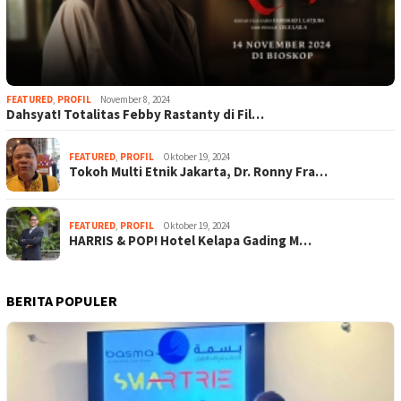
FEATURED
,
PROFIL
November 8, 2024
Dahsyat! Totalitas Febby Rastanty di Fil…
FEATURED
,
PROFIL
Oktober 19, 2024
Tokoh Multi Etnik Jakarta, Dr. Ronny Fra…
FEATURED
,
PROFIL
Oktober 19, 2024
HARRIS & POP! Hotel Kelapa Gading M…
BERITA POPULER