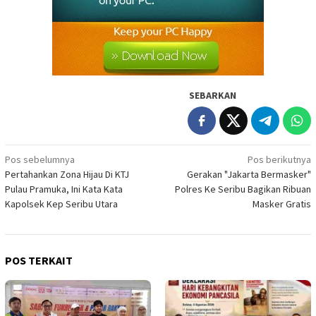
SEBARKAN
Navigasi
Pos sebelumnya
Pos berikutnya
Pertahankan Zona Hijau Di KTJ
Gerakan "Jakarta Bermasker"
pos
Pulau Pramuka, Ini Kata Kata
Polres Ke Seribu Bagikan Ribuan
Kapolsek Kep Seribu Utara
Masker Gratis
POS TERKAIT