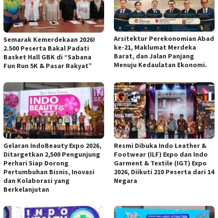
Arsitektur Perekonomian Abad
Semarak Kemerdekaan 2026!
ke-21, Maklumat Merdeka
2.500 Peserta Bakal Padati
Barat, dan Jalan Panjang
Basket Hall GBK di “Sabana
Menuju Kedaulatan Ekonomi.
Fun Run 5K & Pasar Rakyat”
Gelaran IndoBeauty Expo 2026,
Resmi Dibuka Indo Leather &
Ditargetkan 2,500 Pengunjung
Footwear (ILF) Expo dan Indo
Perhari Siap Dorong
Garment & Textile (IGT) Expo
Pertumbuhan Bisnis, Inovasi
2026, Diikuti 210 Peserta dari 14
dan Kolaborasi yang
Negara
Berkelanjutan