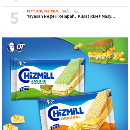
5
FEATURED
,
NASIONAL
26823 Dilihat
Yayasan Negeri Rempah, Pusat Riset Masy…