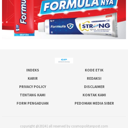
INDEKS
KODE ETIK
KARIR
REDAKSI
PRIVACY POLICY
DISCLAIMER
TENTANG KAMI
KONTAK KAMI
FORM PENGADUAN
PEDOMAN MEDIA SIBER
copyright @2024 | all reserved by cosmopolitanpost.com