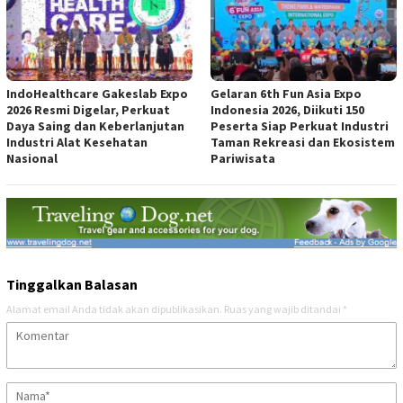
IndoHealthcare Gakeslab Expo
Gelaran 6th Fun Asia Expo
2026 Resmi Digelar, Perkuat
Indonesia 2026, Diikuti 150
Daya Saing dan Keberlanjutan
Peserta Siap Perkuat Industri
Industri Alat Kesehatan
Taman Rekreasi dan Ekosistem
Nasional
Pariwisata
Tinggalkan Balasan
Alamat email Anda tidak akan dipublikasikan.
Ruas yang wajib ditandai
*