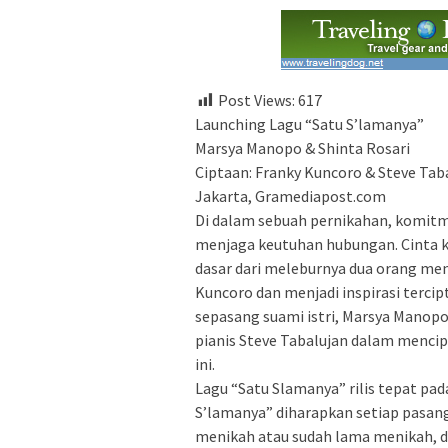
Post Views:
617
Launching Lagu “Satu S’lamanya”
Marsya Manopo & Shinta Rosari
Ciptaan: Franky Kuncoro & Steve Tab
Jakarta, Gramediapost.com
Di dalam sebuah pernikahan, komitme
menjaga keutuhan hubungan. Cinta 
dasar dari meleburnya dua orang menj
Kuncoro dan menjadi inspirasi tercip
sepasang suami istri, Marsya Manop
pianis Steve Tabalujan dalam menci
ini.
Lagu “Satu Slamanya” rilis tepat pada
S’lamanya” diharapkan setiap pasan
menikah atau sudah lama menikah, 