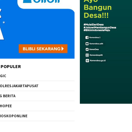
 POPULER
GIC
OLRESJAKARTAPUSAT
G BERITA
HOPEE
IOSKOPONLINE