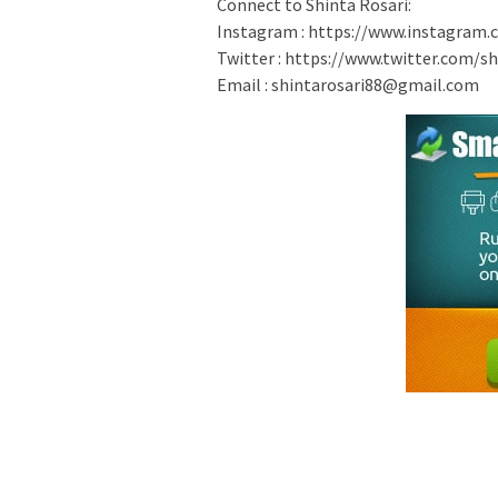
Connect to Shinta Rosari:
Instagram : https://www.instagram.
Twitter : https://www.twitter.com/sh
Email : shintarosari88@gmail.com