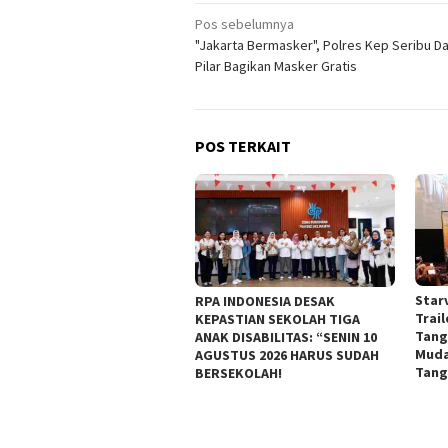
Navigasi
Pos sebelumnya
"Jakarta Bermasker", Polres Kep Seribu Da
pos
Pilar Bagikan Masker Gratis
POS TERKAIT
Starv
RPA INDONESIA DESAK
Trai
KEPASTIAN SEKOLAH TIGA
Tang
ANAK DISABILITAS: “SENIN 10
Muda
AGUSTUS 2026 HARUS SUDAH
Tang
BERSEKOLAH!