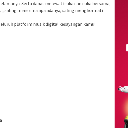
 selamanya. Serta dapat melewati suka dan duka bersama,
ti, saling menerima apa adanya, saling menghormati
seluruh platform musik digital kesayangan kamu!
ya