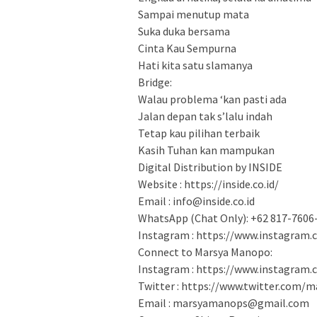
Sampai menutup mata
Suka duka bersama
Cinta Kau Sempurna
Hati kita satu slamanya
Bridge:
Walau problema ‘kan pasti ada
Jalan depan tak s’lalu indah
Tetap kau pilihan terbaik
Kasih Tuhan kan mampukan
Digital Distribution by INSIDE
Website : https://inside.co.id/
Email : info@inside.co.id
WhatsApp (Chat Only): +62 817-7606
Instagram : https://www.instagram.
Connect to Marsya Manopo:
Instagram : https://www.instagra
Twitter : https://www.twitter.com
Email : marsyamanops@gmail.com