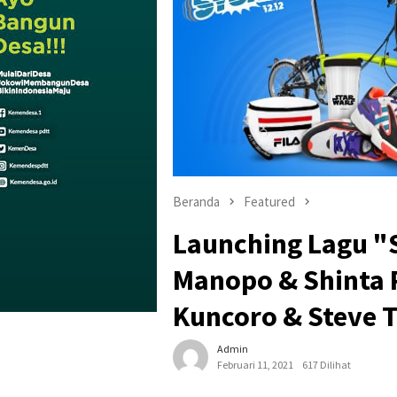
Beranda
Featured
Launching Lagu "
Manopo & Shinta R
Kuncoro & Steve 
Admin
Februari 11, 2021
617 Dilihat