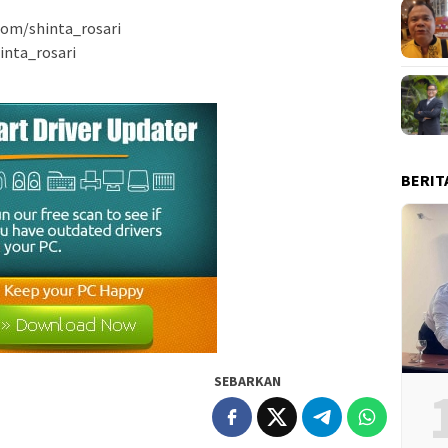
com/shinta_rosari
inta_rosari
BERIT
SEBARKAN