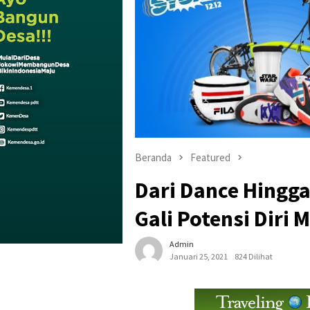
Beranda
Featured
Dari Dance Hingga
Gali Potensi Diri M
Admin
Januari 25, 2021
824 Dilihat