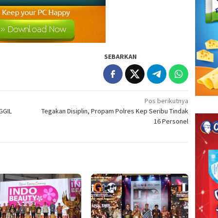
SEBARKAN
Pos berikutnya
GGIL
Tegakan Disiplin, Propam Polres Kep Seribu Tindak
16 Personel