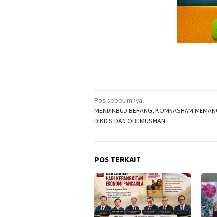
Navigasi
Pos sebelumnya
MENDIKBUD BERANG, KOMNASHAM MEMAN
pos
DIKDIS DAN OBDMUSMAN
POS TERKAIT