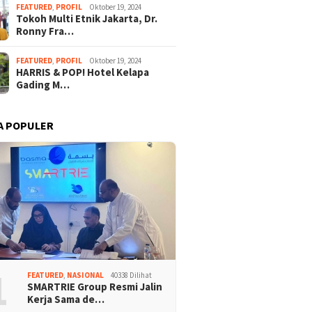
FEATURED
,
PROFIL
Oktober 19, 2024
Tokoh Multi Etnik Jakarta, Dr.
Ronny Fra…
FEATURED
,
PROFIL
Oktober 19, 2024
HARRIS & POP! Hotel Kelapa
Gading M…
A POPULER
1
FEATURED
,
NASIONAL
40338 Dilihat
SMARTRIE Group Resmi Jalin
Kerja Sama de…