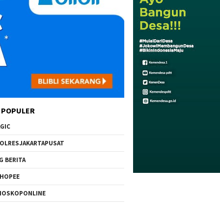
 POPULER
GIC
OLRESJAKARTAPUSAT
G BERITA
HOPEE
IOSKOPONLINE