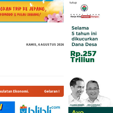
tutup
KAMIS, 6 AGUSTUS 2026
n IndoBeauty Expo 2026, Ditargetkan 2,500 Pengunjung Perhari S