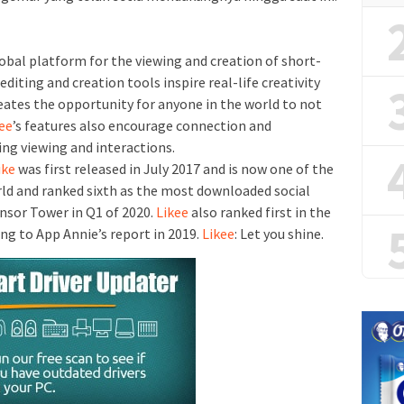
obal platform for the viewing and creation of short-
editing and creation tools inspire real-life creativity
eates the opportunity for anyone in the world to not
ee
’s features also encourage connection and
ng viewing and interactions.
ike
was first released in July 2017 and is now one of the
ld and ranked sixth as the most downloaded social
nsor Tower in Q1 of 2020.
Likee
also ranked first in the
ng to App Annie’s report in 2019.
Likee
: Let you shine.