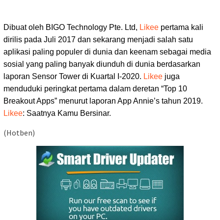
Dibuat oleh BIGO Technology Pte. Ltd,
Likee
pertama kali
dirilis pada Juli 2017 dan sekarang menjadi salah satu
aplikasi paling populer di dunia dan keenam sebagai media
sosial yang paling banyak diunduh di dunia berdasarkan
laporan Sensor Tower di Kuartal I-2020.
Likee
juga
menduduki peringkat pertama dalam deretan “Top 10
Breakout Apps” menurut laporan App Annie’s tahun 2019.
Likee
: Saatnya Kamu Bersinar.
(Hotben)