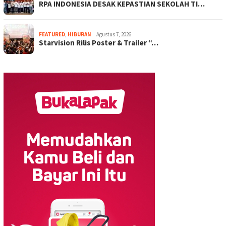
RPA INDONESIA DESAK KEPASTIAN SEKOLAH TI…
FEATURED
,
HIBURAN
Agustus 7, 2026
Starvision Rilis Poster & Trailer “…