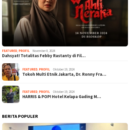
FEATURED
,
PROFIL
November 8, 2024
Dahsyat! Totalitas Febby Rastanty di Fil…
FEATURED
,
PROFIL
Oktober 19, 2024
Tokoh Multi Etnik Jakarta, Dr. Ronny Fra…
FEATURED
,
PROFIL
Oktober 19, 2024
HARRIS & POP! Hotel Kelapa Gading M…
BERITA POPULER