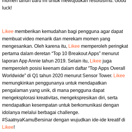
momen tahun baru ini untuk mewujudkan resolusimu. Good
luck!
Likee
memberikan kemudahan bagi pengguna agar dapat
membuat video menarik dan merekam momen yang
mengesankan. Oleh karena itu,
Likee
memperoleh peringkat
pertama dalam deretan “Top 10 Breakout Apps” menurut
laporan App Annie tahun 2019. Selain itu,
Likee
juga
memperoleh posisi keenam dalam daftar “Top Apps Overall
Worldwide” di Q1 tahun 2020 menurut Sensor Tower.
Likee
memungkinkan penggunanya untuk mendapatkan
pengalaman yang unik, di mana pengguna dapat
mengeksplorasi kreativitas, mengekspresikan diri, serta
mendapatkan kesempatan untuk berkomunikasi dengan
idolanya melalui berbagai challenge.
#SaatnyaKamuBersinar dengan wujudkan ide-ide kreatif di
Likee
!