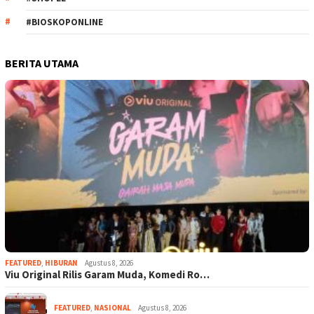
#BIOSKOPONLINE
BERITA UTAMA
FEATURED
,
HIBURAN
Agustus 8, 2026
Viu Original Rilis Garam Muda, Komedi Ro…
FEATURED
,
NASIONAL
Agustus 8, 2026