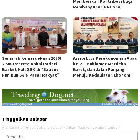
Memberikan Kontribusi bagi
Pembangunan Nasional.
Semarak Kemerdekaan 2026!
Arsitektur Perekonomian Abad
2.500 Peserta Bakal Padati
ke-21, Maklumat Merdeka
Basket Hall GBK di “Sabana
Barat, dan Jalan Panjang
Fun Run 5K & Pasar Rakyat”
Menuju Kedaulatan Ekonomi.
Tinggalkan Balasan
Alamat email Anda tidak akan dipublikasikan.
Ruas yang wajib ditandai
*