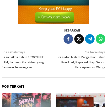
SEBARKAN
Navigasi
Pos sebelumnya
Pos berikutnya
Pesan Akhir Tahun 2020 YLBHI:
Kegiatan Malam Pergantian Tahun
pos
HAM, Jaminan Konstitusi yang
Kondusif, Kapolsek Kep Seribu
Semakin Terasingkan
Utara Apresiasi Warga
POS TERKAIT