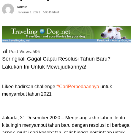
Admin
Januari 1, 2021
506 Dilihat
Post Views:
506
Seringkali Gagal Capai Resolusi Tahun Baru?
Lakukan Ini Untuk Mewujudkannya!
Likee hadirkan challenge
#CariPerbedaannya
untuk
menyambut tahun 2021
Jakarta, 31 Desember 2020 – Menjelang akhir tahun, tentu
kita ingin menyambut tahun baru dengan resolusi di berbagai
aspek, mulai dari kesehatan, karir hingga percintaan untuk