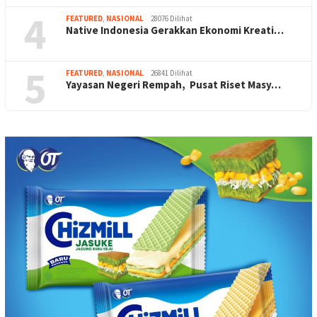
4
FEATURED
,
NASIONAL
28076 Dilihat
Native Indonesia Gerakkan Ekonomi Kreati…
5
FEATURED
,
NASIONAL
26841 Dilihat
Yayasan Negeri Rempah, Pusat Riset Masy…