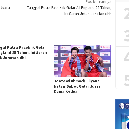
Pos berikutnya
 Juara
Tunggal Putra Paceklik Gelar All England 25 Tahun,
Ini Saran Untuk Jonatan dkk
gal Putra Paceklik Gelar
ngland 25 Tahun, Ini Saran
k Jonatan dkk
Tontowi Ahmad/Liliyana
Natsir Sabet Gelar Juara
Dunia Kedua