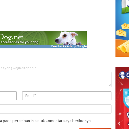
as yang wajib ditandai
*
a pada peramban ini untuk komentar saya berikutnya.