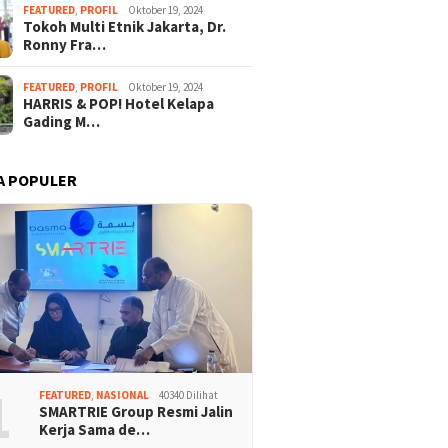
FEATURED
,
PROFIL
Oktober 19, 2024
Tokoh Multi Etnik Jakarta, Dr.
Ronny Fra…
FEATURED
,
PROFIL
Oktober 19, 2024
HARRIS & POP! Hotel Kelapa
Gading M…
A POPULER
1
FEATURED
,
NASIONAL
40340 Dilihat
SMARTRIE Group Resmi Jalin
Kerja Sama de…