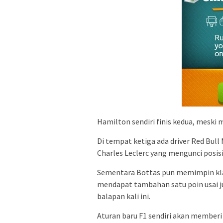
Hamilton sendiri finis kedua, meski 
Di tempat ketiga ada driver Red Bull 
Charles Leclerc yang mengunci posisi
Sementara Bottas pun memimpin klas
mendapat tambahan satu poin usai j
balapan kali ini.
Aturan baru F1 sendiri akan memberi 