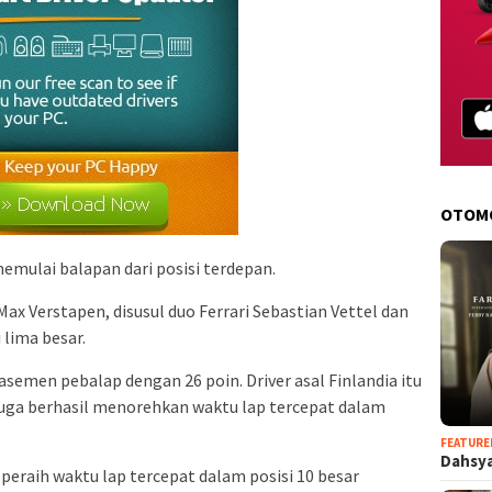
OTOM
memulai balapan dari posisi terdepan.
Max Verstapen, disusul duo Ferrari Sebastian Vettel dan
 lima besar.
emen pebalap dengan 26 poin. Driver asal Finlandia itu
uga berhasil menorehkan waktu lap tercepat dalam
FEATURE
Dahsya
peraih waktu lap tercepat dalam posisi 10 besar