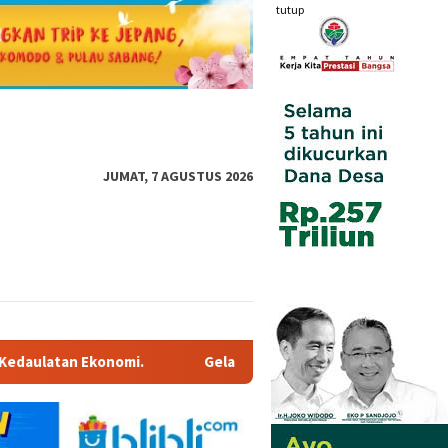
tutup
JUMAT, 7 AGUSTUS 2026
elaran IndoBeauty Expo 2026, Ditargetkan 2,500 Pengunjung Perh