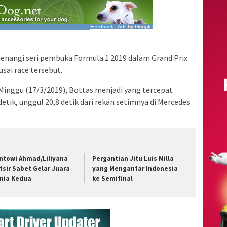
menangi seri pembuka Formula 1 2019 dalam Grand Prix
sai race tersebut.
, Minggu (17/3/2019), Bottas menjadi yang tercepat
etik, unggul 20,8 detik dari rekan setimnya di Mercedes
ntowi Ahmad/Liliyana
Pergantian Jitu Luis Milla
tsir Sabet Gelar Juara
yang Mengantar Indonesia
nia Kedua
ke Semifinal