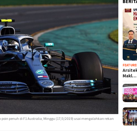
BERIT
FEATURE
Arsite
Makl…
h poin penuh di F1 Australia, Minggu (17/3/2019) usai mengalahkan rekan