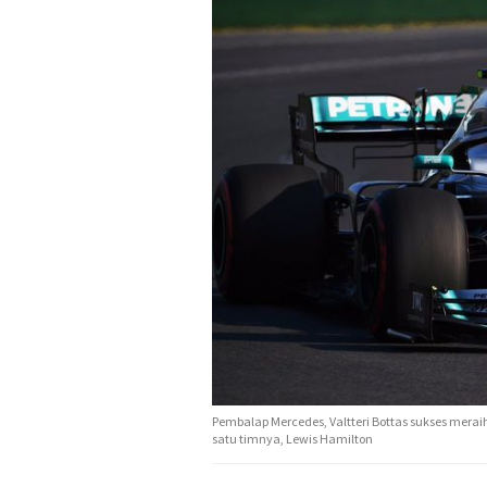
Pembalap Mercedes, Valtteri Bottas sukses merai
satu timnya, Lewis Hamilton