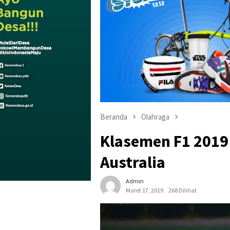
Beranda
Olahraga
Klasemen F1 2019
Australia
Admin
Maret 17, 2019
268 Dilihat