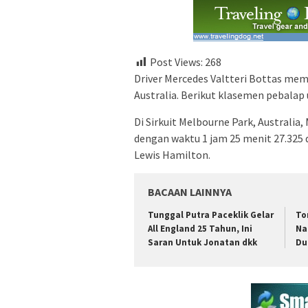
Post Views:
268
Driver Mercedes Valtteri Bottas me
Australia. Berikut klasemen pebalap u
Di Sirkuit Melbourne Park, Australia
dengan waktu 1 jam 25 menit 27.325 d
Lewis Hamilton.
BACAAN LAINNYA
Tunggal Putra Paceklik Gelar
To
All England 25 Tahun, Ini
Na
Saran Untuk Jonatan dkk
Du