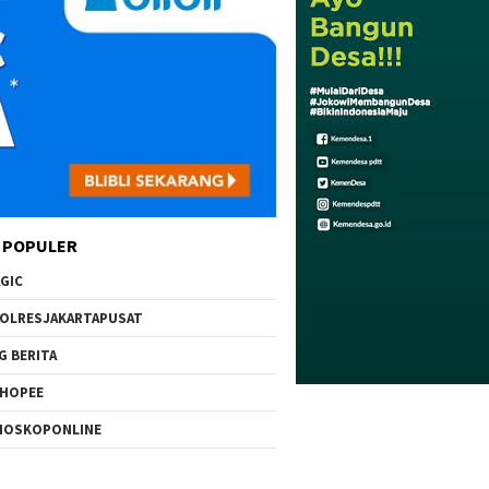
 POPULER
GIC
OLRESJAKARTAPUSAT
G BERITA
HOPEE
IOSKOPONLINE