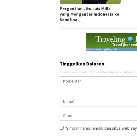
Pergantian Jitu Luis Milla
yang Mengantar Indonesia ke
Semifinal
Tinggalkan Balasan
Alamat email Anda tidak akan dipublikasikan.
Ru
Simpan nama, email, dan situs web say