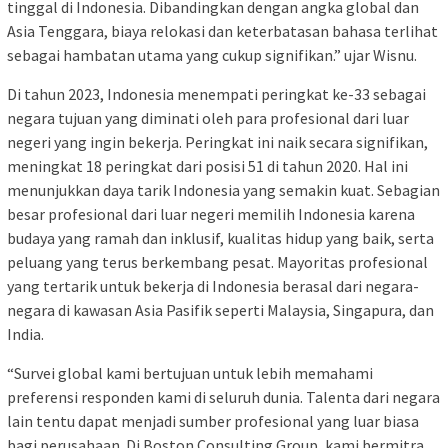
tinggal di Indonesia. Dibandingkan dengan angka global dan
Asia Tenggara, biaya relokasi dan keterbatasan bahasa terlihat
sebagai hambatan utama yang cukup signifikan.” ujar Wisnu.
Di tahun 2023, Indonesia menempati peringkat ke-33 sebagai
negara tujuan yang diminati oleh para profesional dari luar
negeri yang ingin bekerja. Peringkat ini naik secara signifikan,
meningkat 18 peringkat dari posisi 51 di tahun 2020. Hal ini
menunjukkan daya tarik Indonesia yang semakin kuat. Sebagian
besar profesional dari luar negeri memilih Indonesia karena
budaya yang ramah dan inklusif, kualitas hidup yang baik, serta
peluang yang terus berkembang pesat. Mayoritas profesional
yang tertarik untuk bekerja di Indonesia berasal dari negara-
negara di kawasan Asia Pasifik seperti Malaysia, Singapura, dan
India.
“Survei global kami bertujuan untuk lebih memahami
preferensi responden kami di seluruh dunia. Talenta dari negara
lain tentu dapat menjadi sumber profesional yang luar biasa
bagi perusahaan. Di Boston Consulting Group, kami bermitra