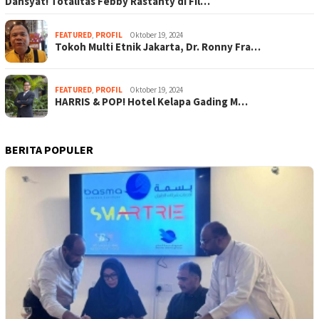
Dahsyat! Totalitas Febby Rastanty di Fil…
FEATURED
,
PROFIL
Oktober 19, 2024
Tokoh Multi Etnik Jakarta, Dr. Ronny Fra…
FEATURED
,
PROFIL
Oktober 19, 2024
HARRIS & POP! Hotel Kelapa Gading M…
BERITA POPULER