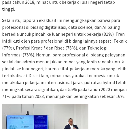
pada tahun 2018, minat untuk bekerja di luar negeri tetap
tinggi.
Selain itu, laporan eksklusif ini mengungkapkan bahwa para
profesional di bidang digitalisasi, data science, dan AI paling
bersedia untuk pindah ke luar negeri untuk bekerja (81%). Tren
ini diikuti oleh para profesional di bidang lainnya seperti Teknik
(77%), Profesi Kreatif dan Riset (76%), dan Teknologi
Informasi (75%). Namun, para profesional di bidang pelayanan
sosial dan admin menunjukkan minat yang lebih rendah untuk
pindah ke luar negeri, karena sifat pekerjaan mereka yang lebih
terlokalisasi. Di sisi lain, minat masyarakat Indonesia untuk
melakukan pekerjaan internasional jarak jauh atau hybrid telah
meningkat secara signifikan, dari 55% pada tahun 2020 menjadi
71% pada tahun 2023, menunjukkan peningkatan sebesar 16%.