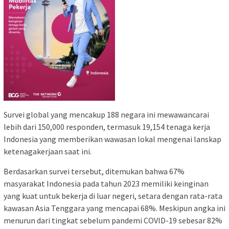
Survei global yang mencakup 188 negara ini mewawancarai
lebih dari 150,000 responden, termasuk 19,154 tenaga kerja
Indonesia yang memberikan wawasan lokal mengenai lanskap
ketenagakerjaan saat ini.
Berdasarkan survei tersebut, ditemukan bahwa 67%
masyarakat Indonesia pada tahun 2023 memiliki keinginan
yang kuat untuk bekerja di luar negeri, setara dengan rata-rata
kawasan Asia Tenggara yang mencapai 68%. Meskipun angka ini
menurun dari tingkat sebelum pandemi COVID-19 sebesar 82%