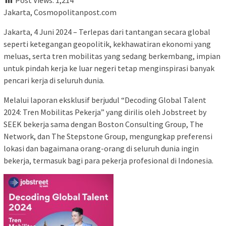
Post Views:
1,214
Jakarta, Cosmopolitanpost.com
Jakarta, 4 Juni 2024 – Terlepas dari tantangan secara global
seperti ketegangan geopolitik, kekhawatiran ekonomi yang
meluas, serta tren mobilitas yang sedang berkembang, impian
untuk pindah kerja ke luar negeri tetap menginspirasi banyak
pencari kerja di seluruh dunia.
Melalui laporan eksklusif berjudul “Decoding Global Talent
2024: Tren Mobilitas Pekerja” yang dirilis oleh Jobstreet by
SEEK bekerja sama dengan Boston Consulting Group, The
Network, dan The Stepstone Group, mengungkap preferensi
lokasi dan bagaimana orang-orang di seluruh dunia ingin
bekerja, termasuk bagi para pekerja profesional di Indonesia.