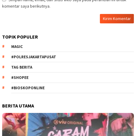
komentar saya berikutnya.
TOPIK POPULER
MAGIC
#POLRESJAKARTAPUSAT
TAG BERITA
#SHOPEE
#BIOSKOPONLINE
BERITA UTAMA