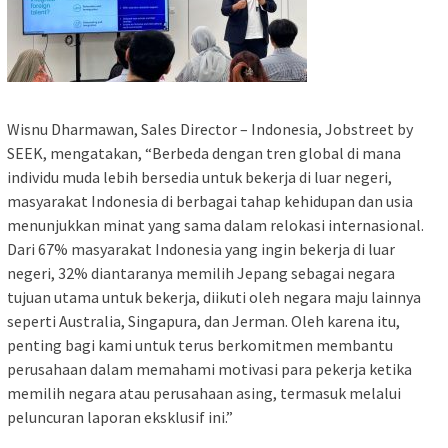
Wisnu Dharmawan, Sales Director – Indonesia, Jobstreet by
SEEK, mengatakan, “Berbeda dengan tren global di mana
individu muda lebih bersedia untuk bekerja di luar negeri,
masyarakat Indonesia di berbagai tahap kehidupan dan usia
menunjukkan minat yang sama dalam relokasi internasional.
Dari 67% masyarakat Indonesia yang ingin bekerja di luar
negeri, 32% diantaranya memilih Jepang sebagai negara
tujuan utama untuk bekerja, diikuti oleh negara maju lainnya
seperti Australia, Singapura, dan Jerman. Oleh karena itu,
penting bagi kami untuk terus berkomitmen membantu
perusahaan dalam memahami motivasi para pekerja ketika
memilih negara atau perusahaan asing, termasuk melalui
peluncuran laporan eksklusif ini.”