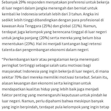
Sebanyak 29% responden menyatakan preferensi untuk bekerja
di luar negeri dalam jangka menengah dan berniat untuk
kembali ke Indonesia setelah lebih dari 3 tahun. Angka ini
sedikit lebih tinggi dibandingkan dengan para profesional di
kawasan Asia Tenggara (25%) dan global (21%). Namun,
terdapat juga kelompok yang berencana tinggal di luar negeri
untuk jangka panjang (20%) serta mereka yang belum bisa
menentukan (23%). Hal ini menjadi tantangan bagi retensi
talenta dan pengembangan ekonomi dalam negeri.
“Perkembangan karir atau pengalaman kerja menempati
peringkat tertinggi sebagai salah satu motivasi bagi
masyarakat Indonesia yang ingin bekerja di luar negeri, di mana
sekitar 70% dari mereka memiliki motivasi tersebut. Selain itu,
alasan keuangan dan ekonomi serta keinginan untuk
mendapatkan kualitas hidup yang lebih baik juga menjadi
faktor penting yang memengaruhi keputusan untuk pindah ke
luar negeri. Namun, perlu dipahami bahwa meskipun banyak
yang ingin berpindah, terdapat pula kelompok yang ingin tetap