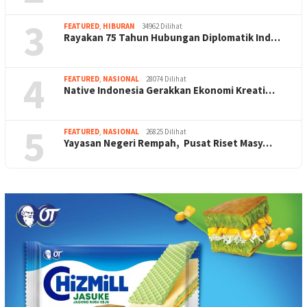
3
FEATURED
,
HIBURAN
34962 Dilihat
Rayakan 75 Tahun Hubungan Diplomatik Ind…
4
FEATURED
,
NASIONAL
28074 Dilihat
Native Indonesia Gerakkan Ekonomi Kreati…
5
FEATURED
,
NASIONAL
26825 Dilihat
Yayasan Negeri Rempah, Pusat Riset Masy…