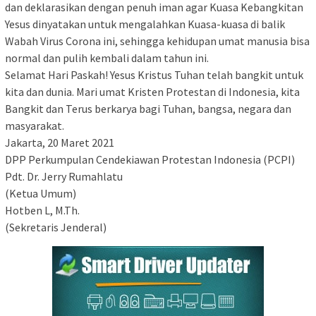
dan deklarasikan dengan penuh iman agar Kuasa Kebangkitan
Yesus dinyatakan untuk mengalahkan Kuasa-kuasa di balik
Wabah Virus Corona ini, sehingga kehidupan umat manusia bisa
normal dan pulih kembali dalam tahun ini.
Selamat Hari Paskah! Yesus Kristus Tuhan telah bangkit untuk
kita dan dunia. Mari umat Kristen Protestan di Indonesia, kita
Bangkit dan Terus berkarya bagi Tuhan, bangsa, negara dan
masyarakat.
Jakarta, 20 Maret 2021
DPP Perkumpulan Cendekiawan Protestan Indonesia (PCPI)
Pdt. Dr. Jerry Rumahlatu
(Ketua Umum)
Hotben L, M.Th.
(Sekretaris Jenderal)