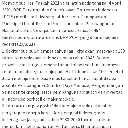
Menyambut Hari Paskah 2021 yang jatuh pada tanggal 4 April
2021, DPP Perkumpulan Cendekiawan Protestan Indonesia
(PCPI) merilis refleksi singkat bertema: Peningkatan
Partisipasi Umat Kristen Protestan dalam Pembangunan
Nasional untuk Mewujudkan Indonesia Emas 2045″.
Berikut poin-poin utama rilis DPP PCPI yang dikirim kepada
redaksi (20/3/21)
1. Sekitar dua puluh empat tahun lagi, kita akan merayakan 100
tahun Kemerdekaan Indonesia pada tahun 2045. Dalam
proyeksi dan target pemerintahan Jokowi saat ini, Indonesia
telah menjadi negara maju pada HUT Idonesia ke-100 tersebut.
Jalan menuju Indonesia Emas tersebut hanya dapat dicapai
apabila Pembangunan Sumber Daya Manusia, Pengembangan
Sains dan teknologi serta pembangunan industri dan investasi
di Indonesia berhasil dimaksimalkan.
Salah satu dampak positif dari kemajuan industri adalah
penyerapan tenaga kerja. Dari perspektif demografis
ketenagakerjaan, pada tahun 2030-2040 Indonesia akan
mengalami kelimpahan angkatan kerja. Mengantisipasi