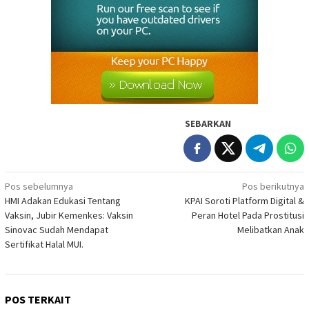
SEBARKAN
Navigasi
Pos sebelumnya
Pos berikutnya
HMI Adakan Edukasi Tentang
KPAI Soroti Platform Digital &
pos
Vaksin, Jubir Kemenkes: Vaksin
Peran Hotel Pada Prostitusi
Sinovac Sudah Mendapat
Melibatkan Anak
Sertifikat Halal MUI.
POS TERKAIT