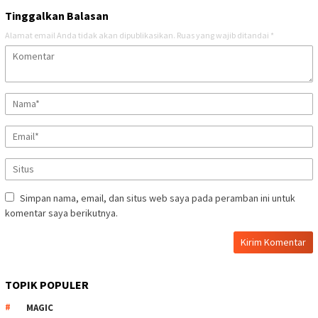
Tinggalkan Balasan
Alamat email Anda tidak akan dipublikasikan.
Ruas yang wajib ditandai
*
Simpan nama, email, dan situs web saya pada peramban ini untuk
komentar saya berikutnya.
TOPIK POPULER
MAGIC