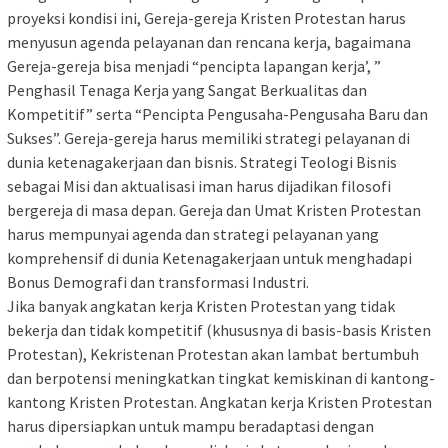
proyeksi kondisi ini, Gereja-gereja Kristen Protestan harus
menyusun agenda pelayanan dan rencana kerja, bagaimana
Gereja-gereja bisa menjadi “pencipta lapangan kerja’, ”
Penghasil Tenaga Kerja yang Sangat Berkualitas dan
Kompetitif” serta “Pencipta Pengusaha-Pengusaha Baru dan
Sukses”. Gereja-gereja harus memiliki strategi pelayanan di
dunia ketenagakerjaan dan bisnis. Strategi Teologi Bisnis
sebagai Misi dan aktualisasi iman harus dijadikan filosofi
bergereja di masa depan. Gereja dan Umat Kristen Protestan
harus mempunyai agenda dan strategi pelayanan yang
komprehensif di dunia Ketenagakerjaan untuk menghadapi
Bonus Demografi dan transformasi Industri.
Jika banyak angkatan kerja Kristen Protestan yang tidak
bekerja dan tidak kompetitif (khususnya di basis-basis Kristen
Protestan), Kekristenan Protestan akan lambat bertumbuh
dan berpotensi meningkatkan tingkat kemiskinan di kantong-
kantong Kristen Protestan. Angkatan kerja Kristen Protestan
harus dipersiapkan untuk mampu beradaptasi dengan