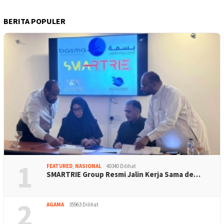
BERITA POPULER
1
FEATURED
,
NASIONAL
40340 Dilihat
SMARTRIE Group Resmi Jalin Kerja Sama de…
2
AGAMA
35963 Dilihat