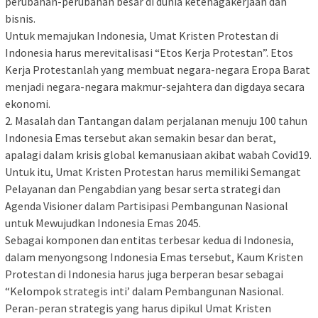
perubahan-perubahan besar di dunia ketenagakerjaan dan
bisnis.
Untuk memajukan Indonesia, Umat Kristen Protestan di
Indonesia harus merevitalisasi “Etos Kerja Protestan”. Etos
Kerja Protestanlah yang membuat negara-negara Eropa Barat
menjadi negara-negara makmur-sejahtera dan digdaya secara
ekonomi.
2. Masalah dan Tantangan dalam perjalanan menuju 100 tahun
Indonesia Emas tersebut akan semakin besar dan berat,
apalagi dalam krisis global kemanusiaan akibat wabah Covid19.
Untuk itu, Umat Kristen Protestan harus memiliki Semangat
Pelayanan dan Pengabdian yang besar serta strategi dan
Agenda Visioner dalam Partisipasi Pembangunan Nasional
untuk Mewujudkan Indonesia Emas 2045.
Sebagai komponen dan entitas terbesar kedua di Indonesia,
dalam menyongsong Indonesia Emas tersebut, Kaum Kristen
Protestan di Indonesia harus juga berperan besar sebagai
“Kelompok strategis inti’ dalam Pembangunan Nasional.
Peran-peran strategis yang harus dipikul Umat Kristen