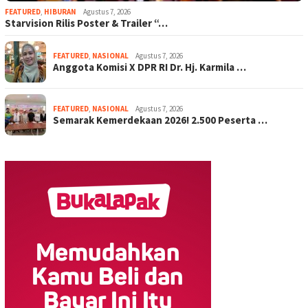
FEATURED
,
HIBURAN
Agustus 7, 2026
Starvision Rilis Poster & Trailer “…
FEATURED
,
NASIONAL
Agustus 7, 2026
Anggota Komisi X DPR RI Dr. Hj. Karmila …
FEATURED
,
NASIONAL
Agustus 7, 2026
Semarak Kemerdekaan 2026! 2.500 Peserta …