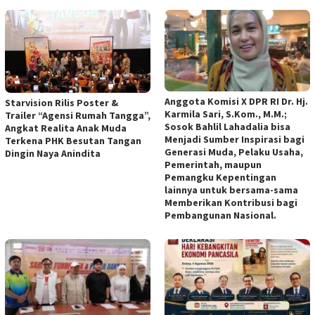
Anggota Komisi X DPR RI Dr. Hj.
Starvision Rilis Poster &
Karmila Sari, S.Kom., M.M.;
Trailer “Agensi Rumah Tangga”,
Sosok Bahlil Lahadalia bisa
Angkat Realita Anak Muda
Menjadi Sumber Inspirasi bagi
Terkena PHK Besutan Tangan
Generasi Muda, Pelaku Usaha,
Dingin Naya Anindita
Pemerintah, maupun
Pemangku Kepentingan
lainnya untuk bersama-sama
Memberikan Kontribusi bagi
Pembangunan Nasional.