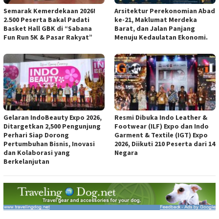
Semarak Kemerdekaan 2026!
Arsitektur Perekonomian Abad
2.500 Peserta Bakal Padati
ke-21, Maklumat Merdeka
Basket Hall GBK di “Sabana
Barat, dan Jalan Panjang
Fun Run 5K & Pasar Rakyat”
Menuju Kedaulatan Ekonomi.
Gelaran IndoBeauty Expo 2026,
Resmi Dibuka Indo Leather &
Ditargetkan 2,500 Pengunjung
Footwear (ILF) Expo dan Indo
Perhari Siap Dorong
Garment & Textile (IGT) Expo
Pertumbuhan Bisnis, Inovasi
2026, Diikuti 210 Peserta dari 14
dan Kolaborasi yang
Negara
Berkelanjutan