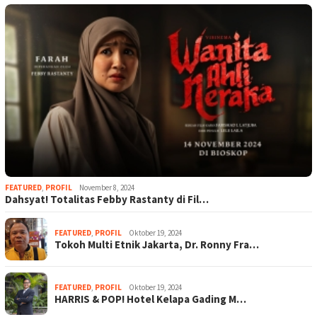
FEATURED
,
PROFIL
November 8, 2024
Dahsyat! Totalitas Febby Rastanty di Fil…
FEATURED
,
PROFIL
Oktober 19, 2024
Tokoh Multi Etnik Jakarta, Dr. Ronny Fra…
FEATURED
,
PROFIL
Oktober 19, 2024
HARRIS & POP! Hotel Kelapa Gading M…