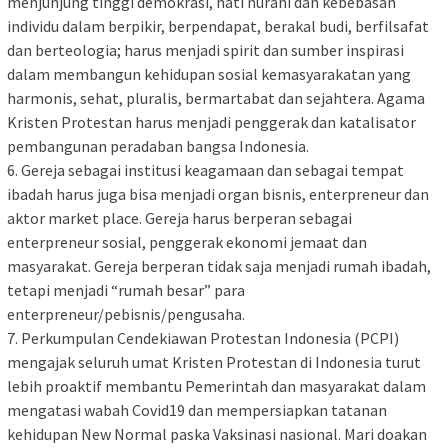
menjunjung tinggi demokrasi, hati nurani dan kebebasan
individu dalam berpikir, berpendapat, berakal budi, berfilsafat
dan berteologia; harus menjadi spirit dan sumber inspirasi
dalam membangun kehidupan sosial kemasyarakatan yang
harmonis, sehat, pluralis, bermartabat dan sejahtera. Agama
Kristen Protestan harus menjadi penggerak dan katalisator
pembangunan peradaban bangsa Indonesia.
6. Gereja sebagai institusi keagamaan dan sebagai tempat
ibadah harus juga bisa menjadi organ bisnis, enterpreneur dan
aktor market place. Gereja harus berperan sebagai
enterpreneur sosial, penggerak ekonomi jemaat dan
masyarakat. Gereja berperan tidak saja menjadi rumah ibadah,
tetapi menjadi “rumah besar” para
enterpreneur/pebisnis/pengusaha.
7. Perkumpulan Cendekiawan Protestan Indonesia (PCPI)
mengajak seluruh umat Kristen Protestan di Indonesia turut
lebih proaktif membantu Pemerintah dan masyarakat dalam
mengatasi wabah Covid19 dan mempersiapkan tatanan
kehidupan New Normal paska Vaksinasi nasional. Mari doakan