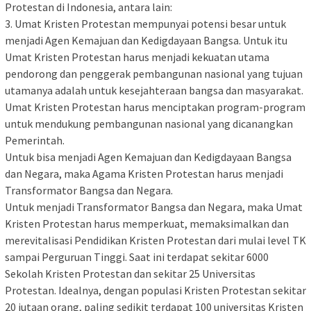
Protestan di Indonesia, antara lain:
3. Umat Kristen Protestan mempunyai potensi besar untuk
menjadi Agen Kemajuan dan Kedigdayaan Bangsa. Untuk itu
Umat Kristen Protestan harus menjadi kekuatan utama
pendorong dan penggerak pembangunan nasional yang tujuan
utamanya adalah untuk kesejahteraan bangsa dan masyarakat.
Umat Kristen Protestan harus menciptakan program-program
untuk mendukung pembangunan nasional yang dicanangkan
Pemerintah.
Untuk bisa menjadi Agen Kemajuan dan Kedigdayaan Bangsa
dan Negara, maka Agama Kristen Protestan harus menjadi
Transformator Bangsa dan Negara.
Untuk menjadi Transformator Bangsa dan Negara, maka Umat
Kristen Protestan harus memperkuat, memaksimalkan dan
merevitalisasi Pendidikan Kristen Protestan dari mulai level TK
sampai Perguruan Tinggi. Saat ini terdapat sekitar 6000
Sekolah Kristen Protestan dan sekitar 25 Universitas
Protestan. Idealnya, dengan populasi Kristen Protestan sekitar
20 jutaan orang, paling sedikit terdapat 100 universitas Kristen